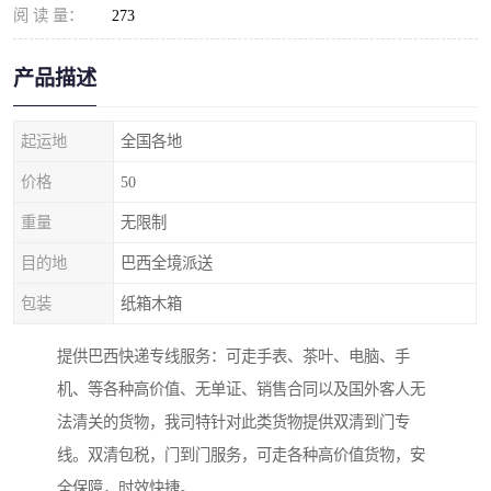
阅 读 量：
273
产品描述
起运地
全国各地
价格
50
重量
无限制
目的地
巴西全境派送
包装
纸箱木箱
提供巴西快递专线服务：可走手表、茶叶、电脑、手
机、等各种高价值、无单证、销售合同以及国外客人无
法清关的货物，我司特针对此类货物提供双清到门专
线。双清包税，门到门服务，可走各种高价值货物，安
全保障，时效快捷。