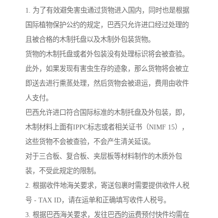
1. 为了有效避免害虫通过货物进入国内，同时也是根据
国际植物保护公约的规定，巴西只允许进口经过处理的
且被合格的木制托盘以及木制外包装货物。
货物的木制托盘或者外包装没有处理标识将会被查验。
此外，如果发现有害虫生存的迹象，那么货物将会被立
即送去进行熏蒸处理，然后货物会被退运，费用由收件
人支付。
巴西允许进口符合国际标准的木制托盘及外包装，即，
木制材料上面有IPPC标志或者相关证书（NIMF 15），
这些货物不会被查验，不会产生清关延误。
对于三合板、复合板、夹层板等材料制作的木质外包
装，不受此规定的限制。
2. 根据收件地海关要求，寄送包裹时需要提供收件人税
号 - TAX ID，请在运单和正确填写收件人税号。
3. 根据巴西海关要求，发往巴西的运费预付快件均需在