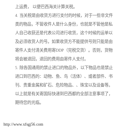
上运费， 以便巴西海关计算关税。
4. 当关税是由收货方进行支付的时候，对于一些非文件
类的物品，不管收件人是什么身份，也就是不管他是私
人自己收获还是代表公司进行收货，这个时候的运单以
及必须收货人的号。如果收货方不能提供号则只能是由
寄件人支付清关费用寄DDP（完税交货）。否则，货物
将会被退回，退回的费用由寄件人支付。
5. 除各国通用的禁止进口的物品外，以下物品也是禁止
进口到巴西的：动物、鱼、鸟（活体）、或者部件、书
刊、贵重金属和矿石、危险物品、、珠宝以及设备等。
以上就是有关寄国际快递到巴西都的全部注意事项了，
期待您的光临。
http://www.xfsgj56.com