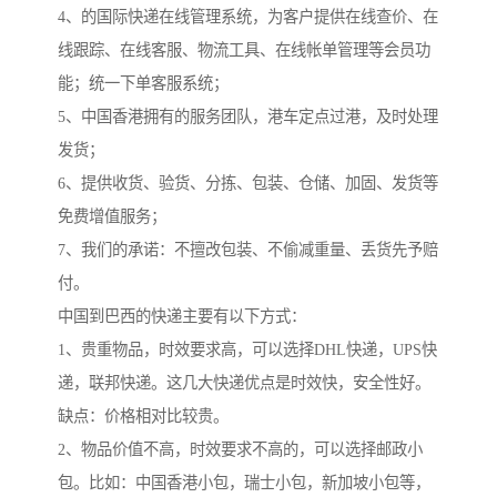
4、的国际快递在线管理系统，为客户提供在线查价、在
线跟踪、在线客服、物流工具、在线帐单管理等会员功
能；统一下单客服系统；
5、中国香港拥有的服务团队，港车定点过港，及时处理
发货；
6、提供收货、验货、分拣、包装、仓储、加固、发货等
免费增值服务；
7、我们的承诺：不擅改包装、不偷减重量、丢货先予赔
付。
中国到巴西的快递主要有以下方式：
1、贵重物品，时效要求高，可以选择DHL快递，UPS快
递，联邦快递。这几大快递优点是时效快，安全性好。
缺点：价格相对比较贵。
2、物品价值不高，时效要求不高的，可以选择邮政小
包。比如：中国香港小包，瑞士小包，新加坡小包等，