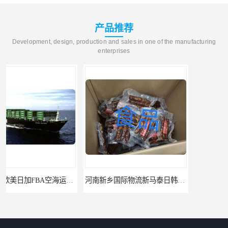
产品推荐
Development, design, production and sales in one of the manufacturing
enterprises
河南新乡国际物流新马泰日韩菲律宾老挝缅甸印尼柬埔寨双清包税
河南鹤壁直达美国欧洲到门国际快递药品口罩洗手液消毒水防护衣