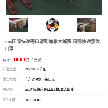
新能源电池出口物流
ems国际快递寄口罩到加拿大邮费 国际快递禁发
口罩
10.00
价格：
元/千克 起
产品数量：
999999.00千克
发货地址：
广东省深圳市福田区
关键词：
ems国际快递寄口罩到加拿大邮费
发布日期：
2026-08-06