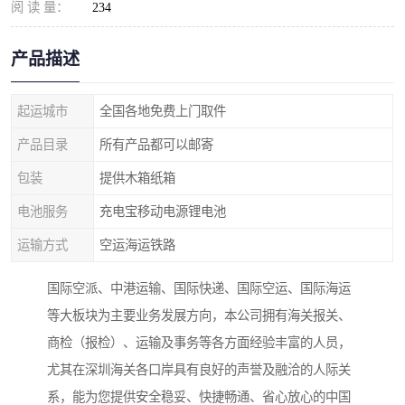
阅 读 量：
234
产品描述
起运城市
全国各地免费上门取件
产品目录
所有产品都可以邮寄
包装
提供木箱纸箱
电池服务
充电宝移动电源锂电池
运输方式
空运海运铁路
国际空派、中港运输、国际快递、国际空运、国际海运
等大板块为主要业务发展方向，本公司拥有海关报关、
商检（报检）、运输及事务等各方面经验丰富的人员，
尤其在深圳海关各口岸具有良好的声誉及融洽的人际关
系，能为您提供安全稳妥、快捷畅通、省心放心的中国