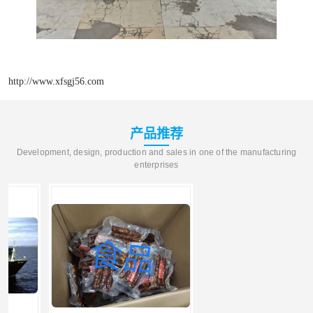
http://www.xfsgj56.com
产品推荐
Development, design, production and sales in one of the manufacturing
enterprises