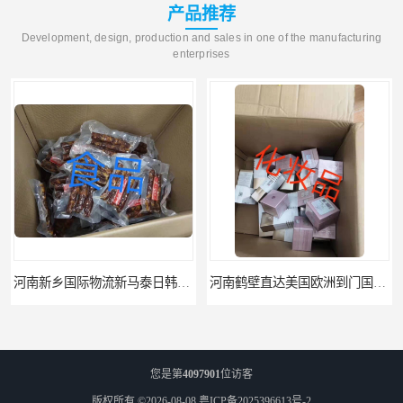
产品推荐
Development, design, production and sales in one of the manufacturing
enterprises
河南新乡国际物流新马泰日韩菲律宾老挝缅甸印尼柬埔寨双清包税
河南鹤壁直达美国欧洲到门国际快递药品口罩洗手液消毒水防护衣
您是第
4097901
位访客
版权所有 ©2026-08-08
粤ICP备2025396613号-2