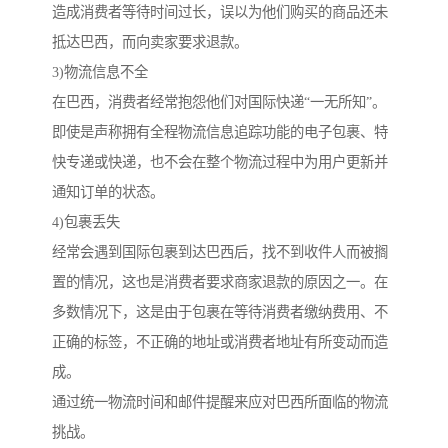
造成消费者等待时间过长，误以为他们购买的商品还未
抵达巴西，而向卖家要求退款。
3)物流信息不全
在巴西，消费者经常抱怨他们对国际快递“一无所知”。
即使是声称拥有全程物流信息追踪功能的电子包裹、特
快专递或快递，也不会在整个物流过程中为用户更新并
通知订单的状态。
4)包裹丢失
经常会遇到国际包裹到达巴西后，找不到收件人而被搁
置的情况，这也是消费者要求商家退款的原因之一。在
多数情况下，这是由于包裹在等待消费者缴纳费用、不
正确的标签，不正确的地址或消费者地址有所变动而造
成。
通过统一物流时间和邮件提醒来应对巴西所面临的物流
挑战。