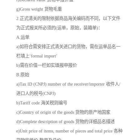
g)Gross weight 货物毛重
2.正式清关的限制依据商品海关编码而不同，以下文件
为正式报关所必须的(运单，原始，装箱单)：
A.运单
a)如符合需安排正式清关进口的货物，需在运单品名一
栏填上‘formal import’
b)需在价值一栏如实填报申报价
B.原始
a)Tax ID (CNPJ) number of the receiver/importer 收件人/
进口人的税号(CNPJ)
b)Tariff code 海关税则编号
c)Country of origin of the goods 货物的原产地国家
d)Complete description of goods 货物的详细品名描述
e)Unit price of items, number of pieces and total price 各种