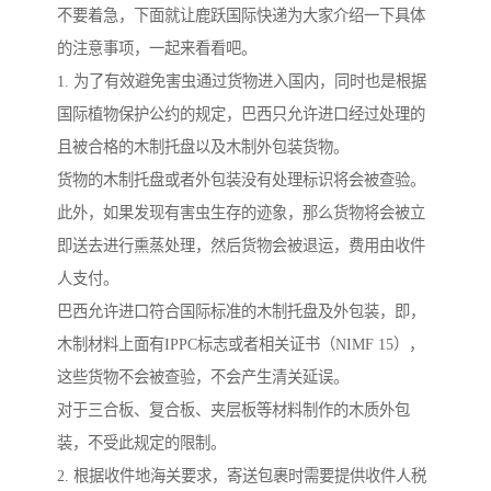
不要着急，下面就让鹿跃国际快递为大家介绍一下具体
的注意事项，一起来看看吧。
1. 为了有效避免害虫通过货物进入国内，同时也是根据
国际植物保护公约的规定，巴西只允许进口经过处理的
且被合格的木制托盘以及木制外包装货物。
货物的木制托盘或者外包装没有处理标识将会被查验。
此外，如果发现有害虫生存的迹象，那么货物将会被立
即送去进行熏蒸处理，然后货物会被退运，费用由收件
人支付。
巴西允许进口符合国际标准的木制托盘及外包装，即，
木制材料上面有IPPC标志或者相关证书（NIMF 15），
这些货物不会被查验，不会产生清关延误。
对于三合板、复合板、夹层板等材料制作的木质外包
装，不受此规定的限制。
2. 根据收件地海关要求，寄送包裹时需要提供收件人税