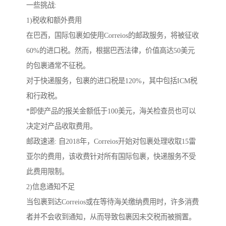
一些挑战:
1)税收和额外费用
在巴西，国际包裹如使用Correios的邮政服务，将被征收
60%的进口税。然而，根据巴西法律，价值高达50美元
的包裹通常不征税。
对于快递服务，包裹的进口税是120%，其中包括ICM税
和行政税。
*即使产品的报关金额低于100美元，海关检查员也可以
决定对产品收取费用。
邮政速递: 自2018年，Correios开始对包裹处理收取15雷
亚尔的费用，该收费针对所有国际包裹，快递服务不受
此费用限制。
2)信息通知不足
当包裹到达Correios或在等待海关缴纳费用时，许多消费
者并不会收到通知，从而导致包裹因未交税而被搁置。