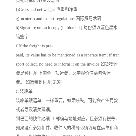
货物的单价,数量及总价
f)Gross and net weight 毛重和净重
g)Incoterm and export regulations 国际贸易术语
h)Signature on each copy (in blue ink) 每份须以蓝色墨水
笔签字
i)If the freight is pre-
paid, its value has to be mentioned as a separate item; if tran
sport collect, no need to inform it on the invoice 如货物运
费是预付,则上需单一项运费，总申报价值要包含运
费。 如运费到付,则无须。
C.装箱单
装箱单跟运单、一样重要，如果缺失，可能会产生罚款
或者导致清关延误。
到巴西的快件必须: 1.邮编与地址对应，且必须有税号，
如果没有必须扣件。收件人的税号必须填写在运单和商