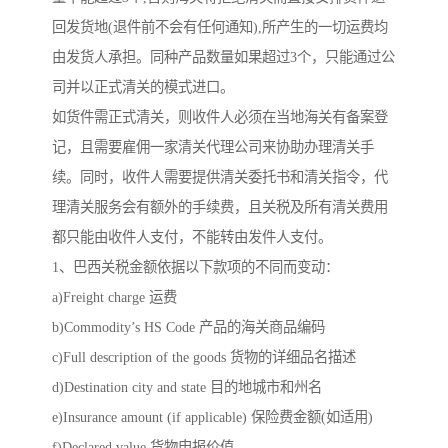
回发货地(退件前不会有任何通知),所产生的一切运费均
由发货人承担。同种产品数量如果超过3个，只能通过公
司并以正式清关的模式进口。
如货件需正式清关，则收件人必须在当地海关有备案登
记，且需要雇佣一家清关代理公司来协助办理清关手
续。同时，收件人需要提供清关委托书和清关指令，代
理清关服务会有额外的手续费，且关税及所有清关费用
都只能由收件人支付，不能转由发件人支付。
1、巴西关税金额依据以下款项的不同而变动：
a)Freight charge 运费
b)Commodity’s HS Code 产品的海关商品编码
c)Full description of the goods 货物的详细品名描述
d)Destination city and state 目的地城市和州名
e)Insurance amount (if applicable) 保险费金额(如适用)
f)Declared value 货物申报价值