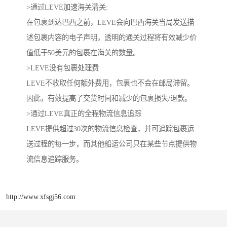
>通过LEVE加速海关清关:
在包裹到达巴西之前，LEVE会向巴西海关当局发送描
述包裹内容的电子声明，透明的通关过程将有效减少价
值低于50美元的包裹在海关的数量。
>LEVE没有包裹处理费
LEVE不收取任何额外费用，包裹也不会在邮局滞留。
因此，有效提高了交货时间和减少的包裹损失/退款。
>通过LEVE真正的全程物流信息追踪
LEVE提供超过30次的物流信息检查，并可追踪包裹运
送过程的每一步，而其他船运公司只在某些节点提供物
流信息追踪服务。
http://www.xfsgj56.com