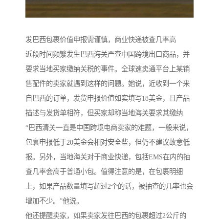
发巴西包裹价值申报需谨慎，商业快递被查几率高
近段时间频繁发生巴西海关严查中国跨境出口商品，并
要求当地买家缴纳关税的事件。全球速卖通平台上某销
售配件的卖家就遇到这样的问题。她说，近收到一个来
自巴西的订单，发货申报价值如实填写18美金，且产品
描述与发货单相符，但买家却称当地海关要求其缴纳
“巴西清关一直是中国跨境电商卖家的难题，一般来说，
包裹申报低于20美金会相对安全些，但仍不建议故意低
报。另外，当地海关对于商业快递，包括EMS在内的抽
查几率会高于普通小包。值得注意的是，在包裹明细
上，如果产品数量填写超过2个的话，被抽查的几率也会
增加不少。”他说。
他还提醒卖家，如果卖家发往巴西的包裹超过2公斤的