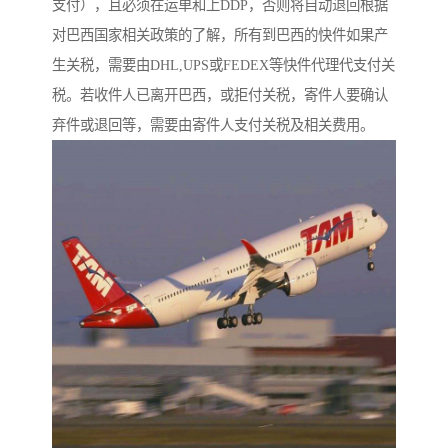
支付），且必须在运单和上DDP，否则将自动退回根据
对巴西国家相关政策的了解，所有到巴西的快件如果产
生关税，需要由DHL,UPS或FEDEX等快件代理代支付关
税。若收件人已离开巴西，或拒付关税，寄件人要确认
弃件或退回等，需要由寄件人支付关税及相关费用。