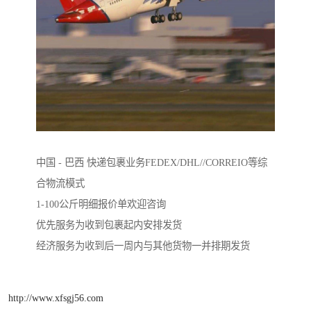
中国 - 巴西 快递包裹业务FEDEX/DHL//CORREIO等综
合物流模式
1-100公斤明细报价单欢迎咨询
优先服务为收到包裹起内安排发货
经济服务为收到后一周内与其他货物一并排期发货
http://www.xfsgj56.com