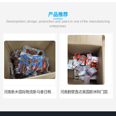
产品推荐
Development, design, production and sales in one of the manufacturing
enterprises
河南新乡国际物流新马泰日韩菲律宾老挝缅甸印尼柬埔寨双清包税
河南鹤壁直达美国欧洲到门国际快递药品口罩洗手液消毒水防护衣