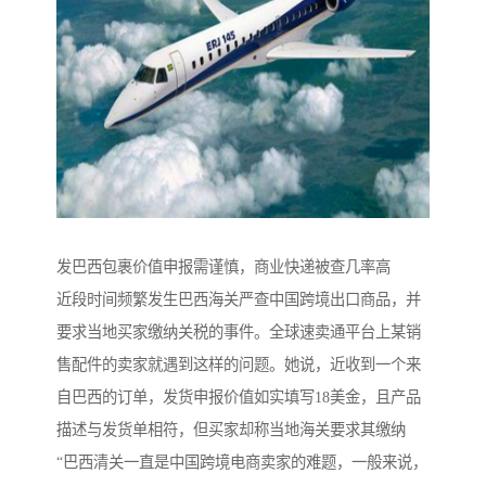
发巴西包裹价值申报需谨慎，商业快递被查几率高
近段时间频繁发生巴西海关严查中国跨境出口商品，并
要求当地买家缴纳关税的事件。全球速卖通平台上某销
售配件的卖家就遇到这样的问题。她说，近收到一个来
自巴西的订单，发货申报价值如实填写18美金，且产品
描述与发货单相符，但买家却称当地海关要求其缴纳
“巴西清关一直是中国跨境电商卖家的难题，一般来说，