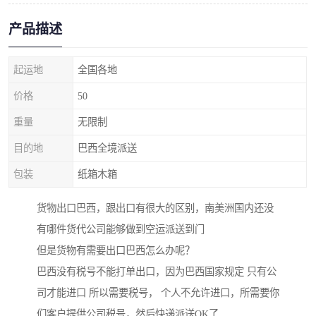
产品描述
起运地
全国各地
价格
50
重量
无限制
目的地
巴西全境派送
包装
纸箱木箱
货物出口巴西，跟出口有很大的区别，南美洲国内还没
有哪件货代公司能够做到空运派送到门
但是货物有需要出口巴西怎么办呢？
巴西没有税号不能打单出口，因为巴西国家规定 只有公
司才能进口 所以需要税号， 个人不允许进口，所需要你
们客户提供公司税号，然后快递派送OK了