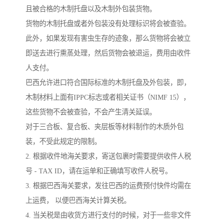
且被合格的木制托盘以及木制外包装货物。
货物的木制托盘或者外包装没有处理标识将会被查验。
此外，如果发现有害虫生存的迹象，那么货物将会被立
即送去进行熏蒸处理，然后货物会被退运，费用由收件
人支付。
巴西允许进口符合国际标准的木制托盘及外包装，即，
木制材料上面有IPPC标志或者相关证书（NIMF 15），
这些货物不会被查验，不会产生清关延误。
对于三合板、复合板、夹层板等材料制作的木质外包
装，不受此规定的限制。
2. 根据收件地海关要求，寄送包裹时需要提供收件人税
号 - TAX ID，请在运单和正确填写收件人税号。
3. 根据巴西海关要求，发往巴西的运费预付快件均需在
上运费， 以便巴西海关计算关税。
4. 当关税是由收货方进行支付的时候，对于一些非文件