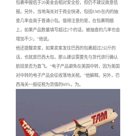
包裹申报低于20美金会相对安全些，但仍不建议故意低
报。另外，当地海关对于商业快递，包括EMS在内的抽
查几率会高于普通小包。值得注意的是，在包裹明细
上，如果产品数量填写超过2个的话，被抽查的几率也会
增加不少。”他说。
他还提醒卖家，如果卖家发往巴西的包裹超过2公斤的
话，也就是巴西大包，那么建议需要先与货代进行确认
航班是否为直飞。“电子产品避免在美国中转，因为美国
对中转的电子产品会征收落地关税。”他解释。另外，巴
西海关一般征税为货值的60%，为。