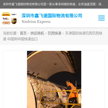
深圳市鑫飞速国际物流有限公司是一家从事深圳国际快递，业务涵盖范围：深圳DHL国际快递、深圳国际快递公司、深圳国际物流公司、深圳国际快递、深圳DHL国际快递电话可拨打全国服务热线：15019287411。欢迎各位亲来人来电到我司洽谈合作。
深圳市鑫飞速国际物流有限公司
Xinfeisu Express
当前位置：
首页
>
供应商机
>
巴西快递
> 天津国际快递巴西巴西快
递 中国到中国快递出口
联邦快递
中欧铁路
俄罗斯快递
巴西快递
深圳DHL国际快递
伊朗快递
UPS国际快递
深圳国际快递公司
深圳国际物流公司
深圳国际快递电话
DHL国际快递电话
深圳国际快递