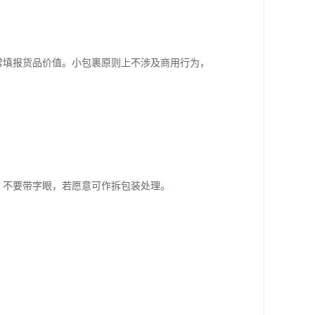
常填报货品价值。小包裹原则上不涉及商用行为，
，不要带字眼，若愿意可作拆包装处理。