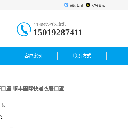
资质认证
实名商家
全国服务咨询热线:
15019287411
客户案例
联系方式
口罩 顺丰国际快递衣服口罩
 起
千克