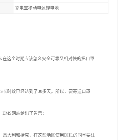
充电宝移动电源锂电池
么在这个时期应该怎么安全可靠又相对快的把口罩
S长时效已经达到了30多天。所以，要寄送口罩
EMS网站给出了告示：
、意大利和捷克，在这些地区使用DHL的同学要注