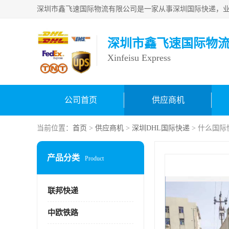
深圳市鑫飞速国际物
Xinfeisu Express
公司首页
供应商机
当前位置：
首页
>
供应商机
>
深圳DHL国际快递
> 什么国
产品分类
Product
联邦快递
中欧铁路