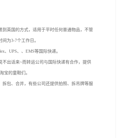
递到英国的方式，适用于平时任何普通物品，不管
间为3-7个工作日。
x、UPS、、EMS等国际快递。
说不出话来~而转运公司与国际快递有合作，提供
国淘宝的童鞋们。
、拆包、合并，有些公司还提供拍照、拆吊牌等服