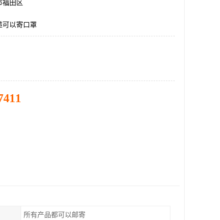
市福田区
递可以寄口罩
7411
所有产品都可以邮寄