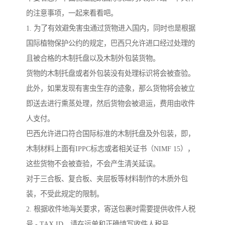
的注意事项，一起来看看吧。
1. 为了有效避免害虫通过货物进入国内，同时也是根据
国际植物保护公约的规定，巴西只允许进口经过处理的
且被合格的木制托盘以及木制外包装货物。
货物的木制托盘或者外包装没有处理标识将会被查验。
此外，如果发现有害虫生存的迹象，那么货物将会被立
即送去进行熏蒸处理，然后货物会被退运，费用由收件
人支付。
巴西允许进口符合国际标准的木制托盘及外包装，即，
木制材料上面有IPPC标志或者相关证书（NIMF 15），
这些货物不会被查验，不会产生清关延误。
对于三合板、复合板、夹层板等材料制作的木质外包
装，不受此规定的限制。
2. 根据收件地海关要求，寄送包裹时需要提供收件人税
号 - TAX ID，请在运单和正确填写收件人税号。