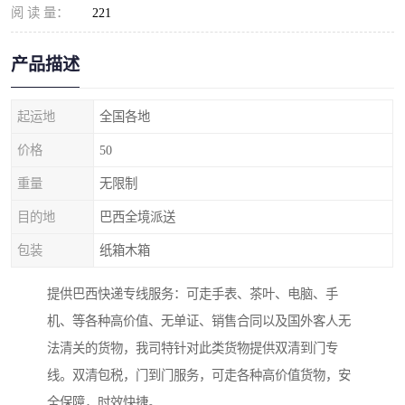
阅 读 量：
221
产品描述
起运地
全国各地
价格
50
重量
无限制
目的地
巴西全境派送
包装
纸箱木箱
提供巴西快递专线服务：可走手表、茶叶、电脑、手
机、等各种高价值、无单证、销售合同以及国外客人无
法清关的货物，我司特针对此类货物提供双清到门专
线。双清包税，门到门服务，可走各种高价值货物，安
全保障，时效快捷。