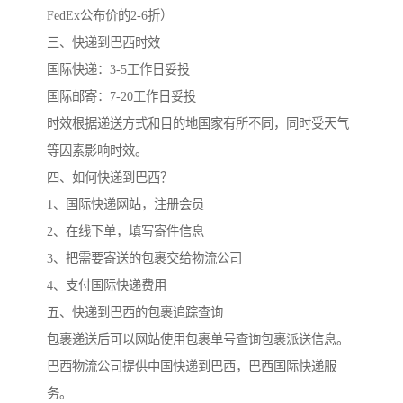
FedEx公布价的2-6折）
三、快递到巴西时效
国际快递：3-5工作日妥投
国际邮寄：7-20工作日妥投
时效根据递送方式和目的地国家有所不同，同时受天气
等因素影响时效。
四、如何快递到巴西？
1、国际快递网站，注册会员
2、在线下单，填写寄件信息
3、把需要寄送的包裹交给物流公司
4、支付国际快递费用
五、快递到巴西的包裹追踪查询
包裹递送后可以网站使用包裹单号查询包裹派送信息。
巴西物流公司提供中国快递到巴西，巴西国际快递服
务。