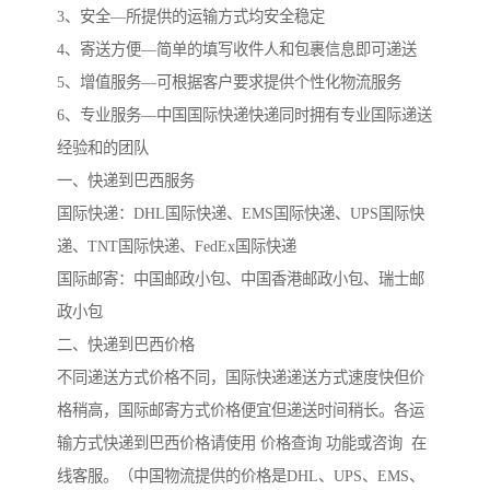
3、安全—所提供的运输方式均安全稳定
4、寄送方便—简单的填写收件人和包裹信息即可递送
5、增值服务—可根据客户要求提供个性化物流服务
6、专业服务—中国国际快递快递同时拥有专业国际递送
经验和的团队
一、快递到巴西服务
国际快递：DHL国际快递、EMS国际快递、UPS国际快
递、TNT国际快递、FedEx国际快递
国际邮寄：中国邮政小包、中国香港邮政小包、瑞士邮
政小包
二、快递到巴西价格
不同递送方式价格不同，国际快递递送方式速度快但价
格稍高，国际邮寄方式价格便宜但递送时间稍长。各运
输方式快递到巴西价格请使用 价格查询 功能或咨询 在
线客服。（中国物流提供的价格是DHL、UPS、EMS、