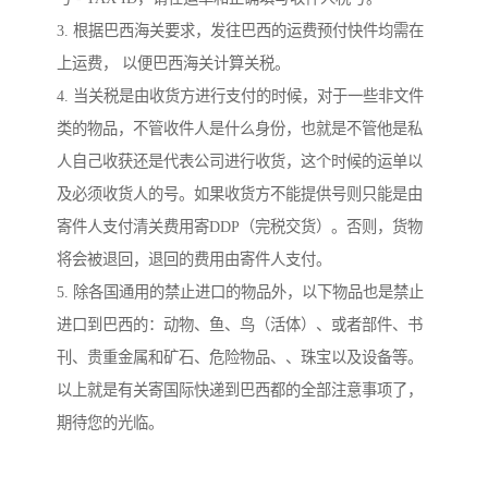
3. 根据巴西海关要求，发往巴西的运费预付快件均需在
上运费， 以便巴西海关计算关税。
4. 当关税是由收货方进行支付的时候，对于一些非文件
类的物品，不管收件人是什么身份，也就是不管他是私
人自己收获还是代表公司进行收货，这个时候的运单以
及必须收货人的号。如果收货方不能提供号则只能是由
寄件人支付清关费用寄DDP（完税交货）。否则，货物
将会被退回，退回的费用由寄件人支付。
5. 除各国通用的禁止进口的物品外，以下物品也是禁止
进口到巴西的：动物、鱼、鸟（活体）、或者部件、书
刊、贵重金属和矿石、危险物品、、珠宝以及设备等。
以上就是有关寄国际快递到巴西都的全部注意事项了，
期待您的光临。