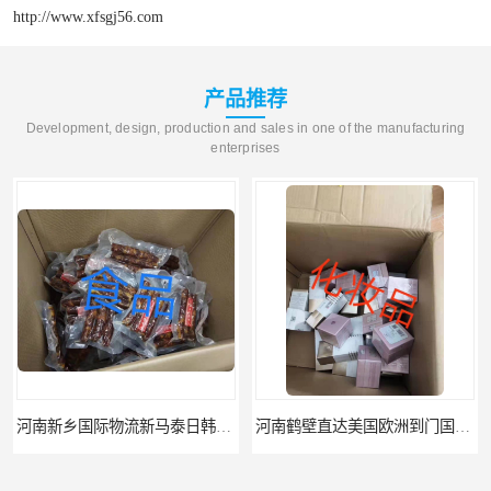
http://www.xfsgj56.com
产品推荐
Development, design, production and sales in one of the manufacturing
enterprises
河南新乡国际物流新马泰日韩菲律宾老挝缅甸印尼柬埔寨双清包税
河南鹤壁直达美国欧洲到门国际快递药品口罩洗手液消毒水防护衣