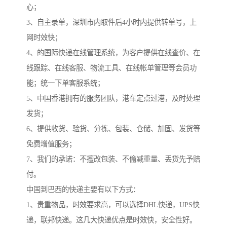
心；
3、自主录单，深圳市内取件后4小时内提供转单号，上
网时效快；
4、的国际快递在线管理系统，为客户提供在线查价、在
线跟踪、在线客服、物流工具、在线帐单管理等会员功
能；统一下单客服系统；
5、中国香港拥有的服务团队，港车定点过港，及时处理
发货；
6、提供收货、验货、分拣、包装、仓储、加固、发货等
免费增值服务；
7、我们的承诺：不擅改包装、不偷减重量、丢货先予赔
付。
中国到巴西的快递主要有以下方式：
1、贵重物品，时效要求高，可以选择DHL快递，UPS快
递，联邦快递。这几大快递优点是时效快，安全性好。