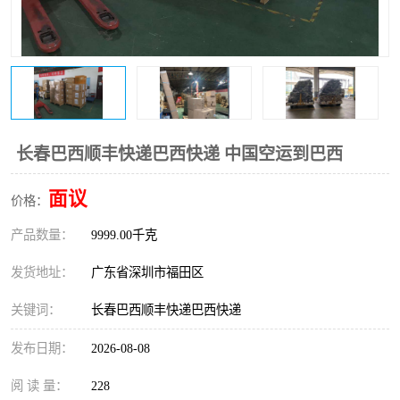
新能源电池出口物流
长春巴西顺丰快递巴西快递 中国空运到巴西
面议
价格：
产品数量：
9999.00千克
发货地址：
广东省深圳市福田区
关键词：
长春巴西顺丰快递巴西快递
发布日期：
2026-08-08
阅 读 量：
228