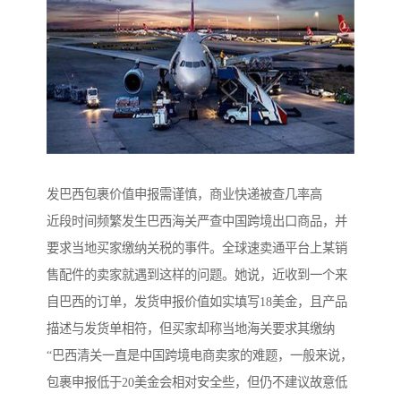
发巴西包裹价值申报需谨慎，商业快递被查几率高
近段时间频繁发生巴西海关严查中国跨境出口商品，并
要求当地买家缴纳关税的事件。全球速卖通平台上某销
售配件的卖家就遇到这样的问题。她说，近收到一个来
自巴西的订单，发货申报价值如实填写18美金，且产品
描述与发货单相符，但买家却称当地海关要求其缴纳
“巴西清关一直是中国跨境电商卖家的难题，一般来说，
包裹申报低于20美金会相对安全些，但仍不建议故意低