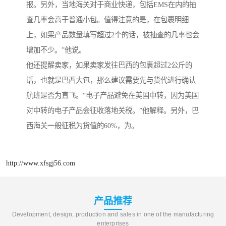
报。另外，当地海关对于商业快递，包括EMS在内的抽
查几率会高于普通小包。值得注意的是，在包裹明细
上，如果产品数量填写超过2个的话，被抽查的几率也会
增加不少。”他说。
他还提醒卖家，如果卖家发往巴西的包裹超过2公斤的
话，也就是巴西大包，那么建议需要先与货代进行确认
航班是否为直飞。“电子产品避免在美国中转，因为美国
对中转的电子产品会征收落地关税。”他解释。另外，巴
西海关一般征税为货值的60%，为。
http://www.xfsgj56.com
产品推荐
Development, design, production and sales in one of the manufacturing
enterprises