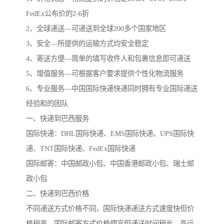
FedEx公布价的2-6折
2、全球递送—可递送到全球200多个国家地区
3、安全—所提供的运输方式均安全稳定
4、寄送方便—简单的填写收件人和包裹信息即可递送
5、增值服务—可根据客户要求提供个性化物流服务
6、专业服务—中国国际快递快递同时拥有专业国际递送
经验和的团队
一、快递到巴西服务
国际快递：DHL国际快递、EMS国际快递、UPS国际快
递、TNT国际快递、FedEx国际快递
国际邮寄：中国邮政小包、中国香港邮政小包、瑞士邮
政小包
二、快递到巴西价格
不同递送方式价格不同，国际快递递送方式速度快但价
格稍高，国际邮寄方式价格便宜但递送时间稍长。各运