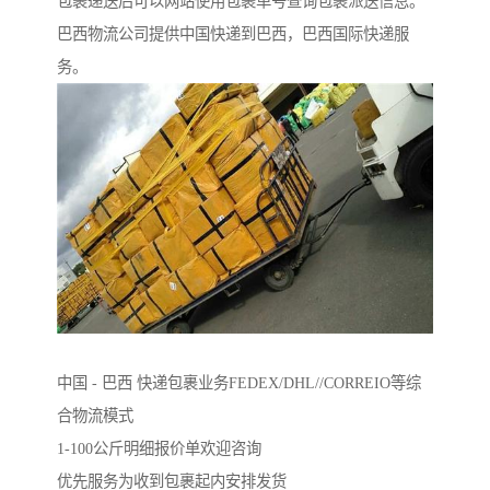
包裹递送后可以网站使用包裹单号查询包裹派送信息。
巴西物流公司提供中国快递到巴西，巴西国际快递服
务。
中国 - 巴西 快递包裹业务FEDEX/DHL//CORREIO等综
合物流模式
1-100公斤明细报价单欢迎咨询
优先服务为收到包裹起内安排发货