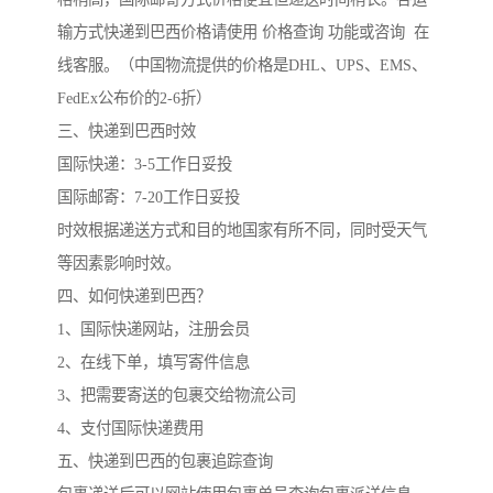
输方式快递到巴西价格请使用 价格查询 功能或咨询 在
线客服。（中国物流提供的价格是DHL、UPS、EMS、
FedEx公布价的2-6折）
三、快递到巴西时效
国际快递：3-5工作日妥投
国际邮寄：7-20工作日妥投
时效根据递送方式和目的地国家有所不同，同时受天气
等因素影响时效。
四、如何快递到巴西？
1、国际快递网站，注册会员
2、在线下单，填写寄件信息
3、把需要寄送的包裹交给物流公司
4、支付国际快递费用
五、快递到巴西的包裹追踪查询