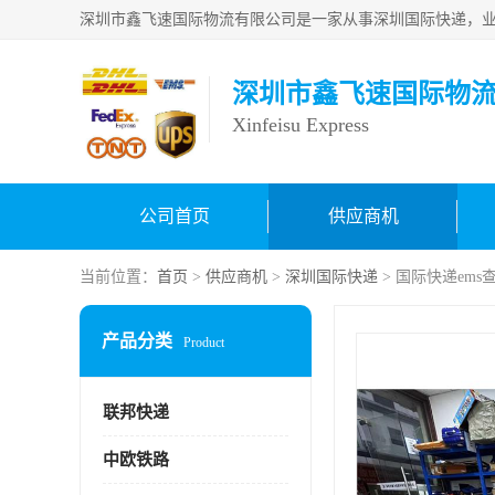
深圳市鑫飞速国际物
Xinfeisu Express
公司首页
供应商机
当前位置：
首页
>
供应商机
>
深圳国际快递
> 国际快递em
产品分类
Product
联邦快递
中欧铁路