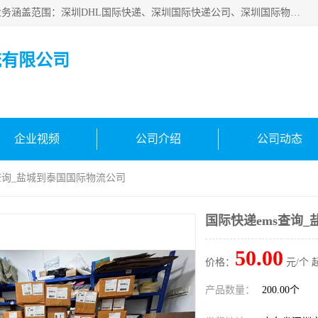
深圳市鑫飞速国际物流有限公司是一家从事深圳国际快递，业务涵盖范围：深圳DHL国际快递、深圳国际快递公司、深圳国际物流公司、深圳国际快递、深圳DHL国际快递电话可拨打全国服务热线：15019287411。欢迎各位亲来人来电到我司洽谈合作。
流有限公司
企业视频
公司介绍
公司动态
s查询_盐城到泰国国际物流公司
国际快递ems查询
50.00
价格：
元/个 
产品数量：
200.00个