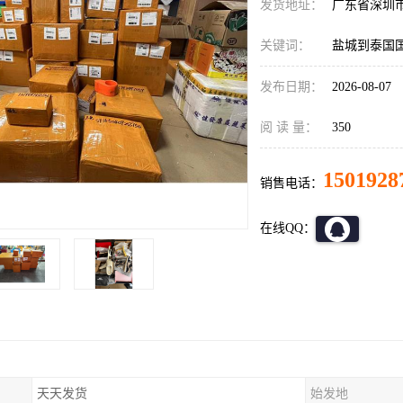
发货地址：
广东省深圳
关键词：
盐城到泰国
发布日期：
2026-08-07
阅 读 量：
350
1501928
销售电话：
在线QQ：
天天发货
始发地