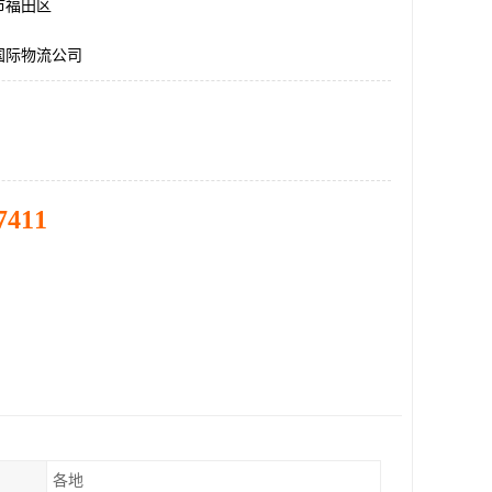
市福田区
国际物流公司
7411
各地