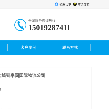
资质认证
实名商家
全国服务咨询热线:
15019287411
客户案例
联系方式
_盐城到泰国国际物流公司
起