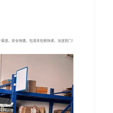
个渠道，安全快捷，包清关包税快递，派送到门！