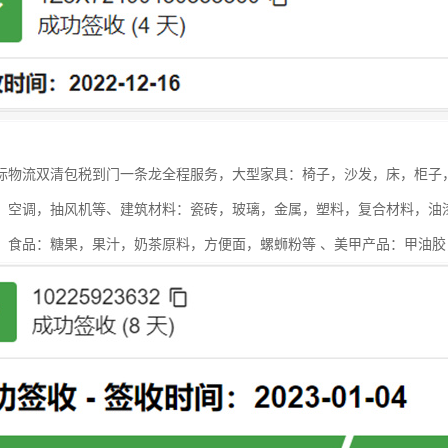
际物流双清包税到门一条龙全程服务，大型家具：椅子，沙发，床，柜子
，空调，抽风机等、建筑材料：瓷砖，玻璃，金属，塑料，复合材料，油
、食品：糖果，果汁，奶茶原料，方便面，螺蛳粉等 、美甲产品：甲油