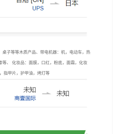
，桌子等等木质产品、带电机器：机，电动车，热
漆等、 化妆品：面膜，口红，粉底，面霜，化妆
胶，指甲片，护甲油，烤灯等