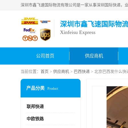
深圳市鑫飞速国际物
Xinfeisu Express
公司首页
供应商机
当前位置：
首页
>
供应商机
>
巴西快递
> 北京巴西发什么快
产品分类
Product
联邦快递
中欧铁路