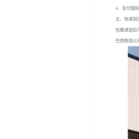
4、支付国
五、快递到
包裹递送后
巴西物流公