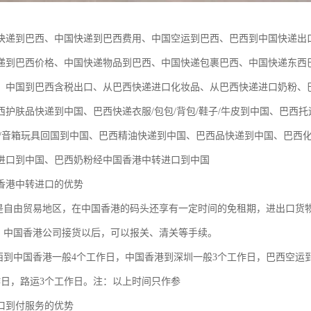
快递到巴西、中国快递到巴西费用、中国空运到巴西、巴西到中国快递出
递到巴西价格、中国快递物品到巴西、中国快递包裹巴西、中国快递东西
、中国到巴西含税出口、从巴西快递进口化妆品、从巴西快递进口奶粉、
西护肤品快递到中国、巴西快递衣服/包包/背包/鞋子/牛皮到中国、巴西托
品/音箱玩具回国到中国、巴西精油快递到中国、巴西品快递到中国、巴西
进口到中国、巴西奶粉经中国香港中转进口到中国
香港中转进口的优势
港是自由贸易地区，在中国香港的码头还享有一定时间的免租期，进出口货
单：中国香港公司接货以后，可以报关、清关等手续。
巴西到中国香港一般4个工作日，中国香港到深圳一般3个工作日，巴西空运
作日，路运3个工作日。注：以上时间只作参
口到付服务的优势