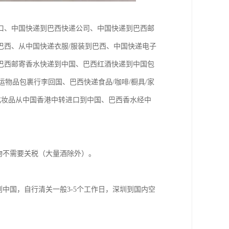
口、中国快递到巴西快递公司、中国快递到巴西邮
巴西、从中国快递衣服/服装到巴西、中国快递电子
巴西邮寄香水快递到中国、巴西红酒快递到中国包
运物品包裹行李回国、巴西快递食品/咖啡/橱具/家
化妆品从中国香港中转进口到中国、巴西香水经中
物不需要关税（大量酒除外）。
到中国，自行清关一般3-5个工作日，深圳到国内空