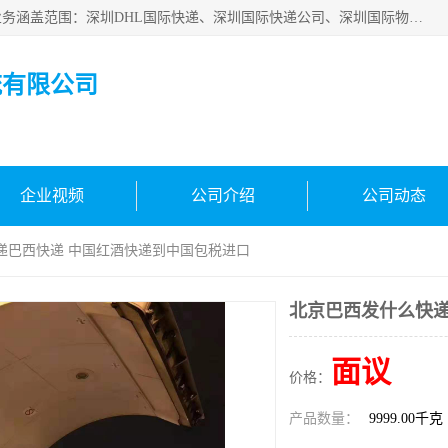
深圳市鑫飞速国际物流有限公司是一家从事深圳国际快递，业务涵盖范围：深圳DHL国际快递、深圳国际快递公司、深圳国际物流公司、深圳国际快递、深圳DHL国际快递电话可拨打全国服务热线：15019287411。欢迎各位亲来人来电到我司洽谈合作。
流有限公司
企业视频
公司介绍
公司动态
递巴西快递 中国红酒快递到中国包税进口
北京巴西发什么快递
面议
价格：
产品数量：
9999.00千克