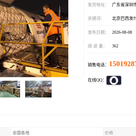
发货地址：
广东省深圳
关键词：
北京巴西发
发布日期：
2026-08-08
阅 读 量：
362
1501928
销售电话：
在线QQ：
全国各地
价格