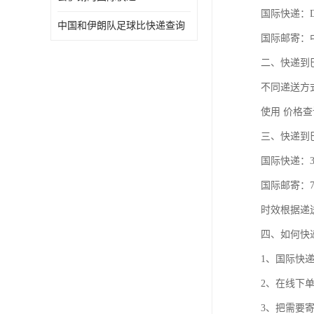
国际快递：D
中国和伊朗队足球比快递查询
国际邮寄：
二、快递到
不同递送方
使用 价格查
三、快递到
国际快递：3
国际邮寄：7
时效根据递
四、如何快
1、国际快
2、在线下
3、把需要