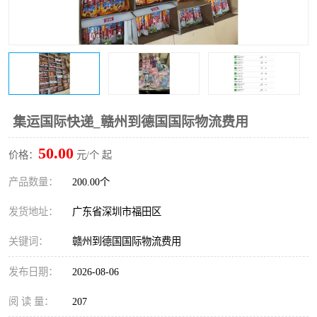
新能源电池出口物流
集运国际快递_赣州到德国国际物流费用
50.00
价格：
元/个 起
产品数量：
200.00个
发货地址：
广东省深圳市福田区
关键词：
赣州到德国国际物流费用
发布日期：
2026-08-06
阅 读 量：
207