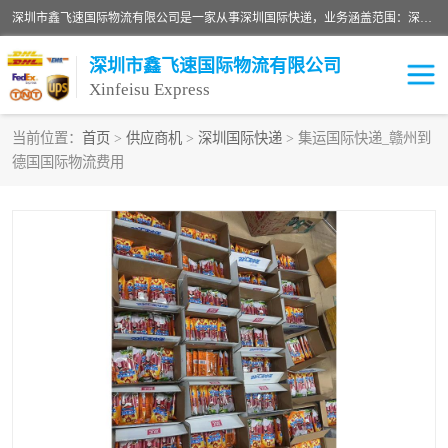
深圳市鑫飞速国际物流有限公司是一家从事深圳国际快递，业务涵盖范围：深圳DHL国际快递、深圳国际快递公司、深圳国际物流公司、深圳国际快递、深圳DHL国际快递电话可拨打全国服务热线：15019287411。欢迎各位亲来人来电到我司洽谈合作。
深圳市鑫飞速国际物流有限公司
Xinfeisu Express
当前位置：
首页
>
供应商机
>
深圳国际快递
> 集运国际快递_赣州到
德国国际物流费用
联邦快递
中欧铁路
俄罗斯快递
巴西快递
深圳DHL国际快递
伊朗快递
UPS国际快递
深圳国际快递公司
深圳国际物流公司
深圳国际快递电话
DHL国际快递电话
深圳国际快递