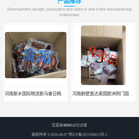
产品推荐
Development, design, production and sales in one of the manufacturing
enterprises
河南新乡国际物流新马泰日韩菲律宾老挝缅甸印尼柬埔寨双清包税
河南鹤壁直达美国欧洲到门国际快递药品口罩洗手液消毒水防护衣
您是第
4090531
位访客
版权所有 ©2026-08-07
粤ICP备2025396613号-2