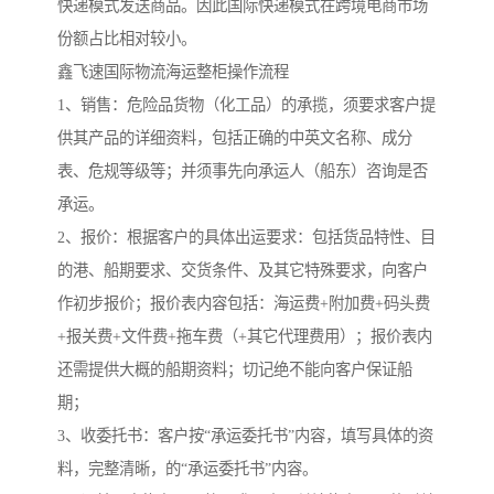
快递模式发送商品。因此国际快递模式在跨境电商市场
份额占比相对较小。
鑫飞速国际物流海运整柜操作流程
1、销售：危险品货物（化工品）的承揽，须要求客户提
供其产品的详细资料，包括正确的中英文名称、成分
表、危规等级等；并须事先向承运人（船东）咨询是否
承运。
2、报价：根据客户的具体出运要求：包括货品特性、目
的港、船期要求、交货条件、及其它特殊要求，向客户
作初步报价；报价表内容包括：海运费+附加费+码头费
+报关费+文件费+拖车费（+其它代理费用）；报价表内
还需提供大概的船期资料；切记绝不能向客户保证船
期；
3、收委托书：客户按“承运委托书”内容，填写具体的资
料，完整清晰，的“承运委托书”内容。