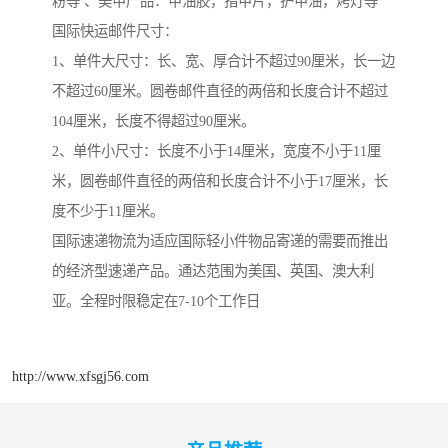
粉等 、美甲产品：甲油胶，指甲片，护甲油，烤灯等
国际快运邮件尺寸：
1、单件大尺寸：长、宽、厚合计不超过90厘米，长一边
不超过60厘米。圆卷邮件直径的两倍和长度合计不超过
104厘米，长度不得超过90厘米。
2、单件小尺寸：长度不小于14厘米，宽度不小于11厘
米，圆卷邮件直径的两倍和长度合计不小于17厘米，长
度不少于11厘米。
国际速递物流为适应国际轻小件物品寄递的需要而推出
的经济型速递产品。通达范围为美国、英国、澳大利
亚。全程时限稳定在7-10个工作日
http://www.xfsgj56.com