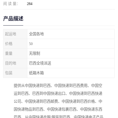
阅 读 量：
284
产品描述
起运地
全国各地
价格
50
重量
无限制
目的地
巴西全境派送
包装
纸箱木箱
提供从中国快递到巴西、中国快递到巴西费用、中国空
运到巴西、巴西到中国快递出口、中国快递到巴西快递
公司、中国快递到巴西邮费、中国快递到巴西价格、中
国快递物品到巴西、中国快递包裹巴西、中国快递东西
巴西、从中国快递衣服/服装到巴西、中国快递电子产品