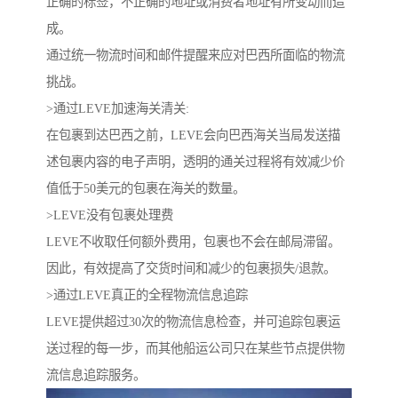
正确的标签，不正确的地址或消费者地址有所变动而造
成。
通过统一物流时间和邮件提醒来应对巴西所面临的物流
挑战。
>通过LEVE加速海关清关:
在包裹到达巴西之前，LEVE会向巴西海关当局发送描
述包裹内容的电子声明，透明的通关过程将有效减少价
值低于50美元的包裹在海关的数量。
>LEVE没有包裹处理费
LEVE不收取任何额外费用，包裹也不会在邮局滞留。
因此，有效提高了交货时间和减少的包裹损失/退款。
>通过LEVE真正的全程物流信息追踪
LEVE提供超过30次的物流信息检查，并可追踪包裹运
送过程的每一步，而其他船运公司只在某些节点提供物
流信息追踪服务。