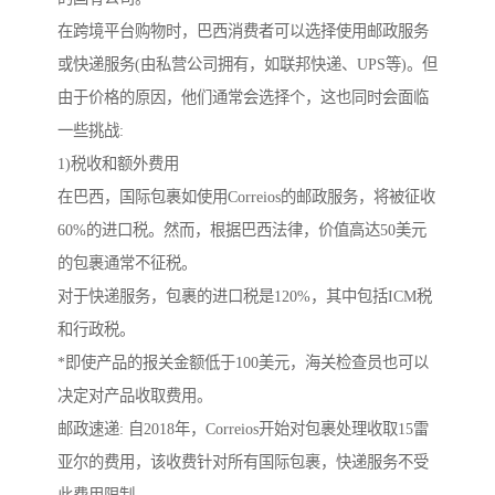
在跨境平台购物时，巴西消费者可以选择使用邮政服务
或快递服务(由私营公司拥有，如联邦快递、UPS等)。但
由于价格的原因，他们通常会选择个，这也同时会面临
一些挑战:
1)税收和额外费用
在巴西，国际包裹如使用Correios的邮政服务，将被征收
60%的进口税。然而，根据巴西法律，价值高达50美元
的包裹通常不征税。
对于快递服务，包裹的进口税是120%，其中包括ICM税
和行政税。
*即使产品的报关金额低于100美元，海关检查员也可以
决定对产品收取费用。
邮政速递: 自2018年，Correios开始对包裹处理收取15雷
亚尔的费用，该收费针对所有国际包裹，快递服务不受