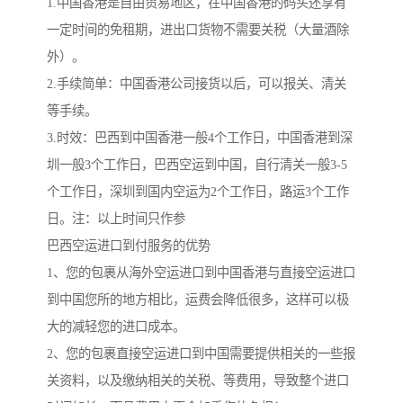
1.中国香港是自由贸易地区，在中国香港的码头还享有
一定时间的免租期，进出口货物不需要关税（大量酒除
外）。
2.手续简单：中国香港公司接货以后，可以报关、清关
等手续。
3.时效：巴西到中国香港一般4个工作日，中国香港到深
圳一般3个工作日，巴西空运到中国，自行清关一般3-5
个工作日，深圳到国内空运为2个工作日，路运3个工作
日。注：以上时间只作参
巴西空运进口到付服务的优势
1、您的包裹从海外空运进口到中国香港与直接空运进口
到中国您所的地方相比，运费会降低很多，这样可以极
大的减轻您的进口成本。
2、您的包裹直接空运进口到中国需要提供相关的一些报
关资料，以及缴纳相关的关税、等费用，导致整个进口