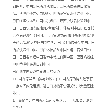
到巴西、中国到巴西含税出口、从巴西快递进口化妆
品、从巴西快递进口奶粉、巴西邮寄香水快递到中国、
巴西红酒快递到中国包税进口、巴西护肤品快递到中
国、巴西快递衣服/包包/背包/鞋子/牛皮到中国、巴西托
运物品包裹行李回国、巴西快递食品/咖啡/橱具/家私/电
子产品/音箱玩具回国到中国、巴西精油快递到中国、巴
西品快递到中国、巴西化妆品从中国香港中转进口到中
国、巴西香水经中国香港中转进口到中国、巴西奶粉经
中国香港中转进口到中国
巴西到中国香港中转进口的优势
1.中国香港是自由贸易地区，在中国香港的码头还享有
一定时间的免租期，进出口货物不需要关税（大量酒除
外）。
2.手续简单：中国香港公司接货以后，可以报关、清关
等手续。