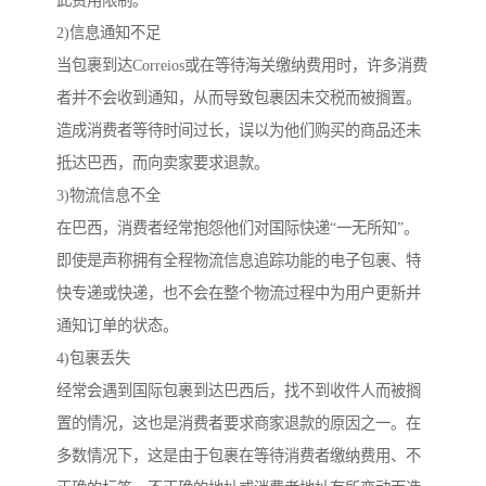
此费用限制。
2)信息通知不足
当包裹到达Correios或在等待海关缴纳费用时，许多消费
者并不会收到通知，从而导致包裹因未交税而被搁置。
造成消费者等待时间过长，误以为他们购买的商品还未
抵达巴西，而向卖家要求退款。
3)物流信息不全
在巴西，消费者经常抱怨他们对国际快递“一无所知”。
即使是声称拥有全程物流信息追踪功能的电子包裹、特
快专递或快递，也不会在整个物流过程中为用户更新并
通知订单的状态。
4)包裹丢失
经常会遇到国际包裹到达巴西后，找不到收件人而被搁
置的情况，这也是消费者要求商家退款的原因之一。在
多数情况下，这是由于包裹在等待消费者缴纳费用、不