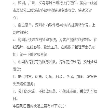
2、深圳，广州，义乌等城市进行上门取件，国内一线城
市及部分二线城市协议物流快递专线收货，快速又省
心；
3、自主录单，深圳市内取件后4小时内提供转单号，上
网时效快；
4、的国际快递在线管理系统，为客户提供在线查价、在
线跟踪、在线客服、物流工具、在线帐单管理等会员功
能；统一下单客服系统；
5、中国香港拥有的服务团队，港车定点过港，及时处理
发货；
6、提供收货、验货、分拣、包装、仓储、加固、发货等
免费增值服务；
7、我们的承诺：不擅改包装、不偷减重量、丢货先予赔
付。
中国到巴西的快递主要有以下方式：