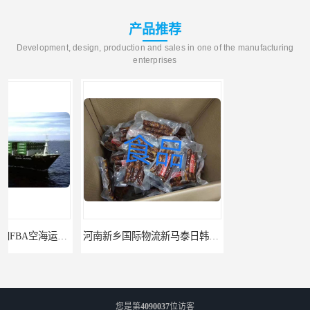
产品推荐
Development, design, production and sales in one of the manufacturing
enterprises
河南新乡国际物流新马泰日韩菲律宾老挝缅甸印尼柬埔寨双清包税
河南鹤壁直达美国欧洲到门国际快递药品口罩洗手液消毒水防护衣
您是第
4090037
位访客