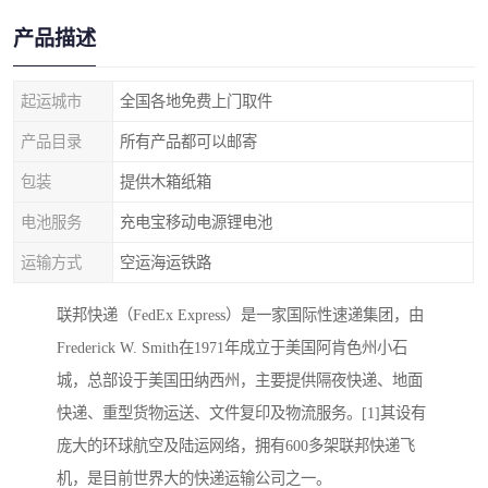
产品描述
起运城市
全国各地免费上门取件
产品目录
所有产品都可以邮寄
包装
提供木箱纸箱
电池服务
充电宝移动电源锂电池
运输方式
空运海运铁路
联邦快递（FedEx Express）是一家国际性速递集团，由
Frederick W. Smith在1971年成立于美国阿肯色州小石
城，总部设于美国田纳西州，主要提供隔夜快递、地面
快递、重型货物运送、文件复印及物流服务。[1]其设有
庞大的环球航空及陆运网络，拥有600多架联邦快递飞
机，是目前世界大的快递运输公司之一。