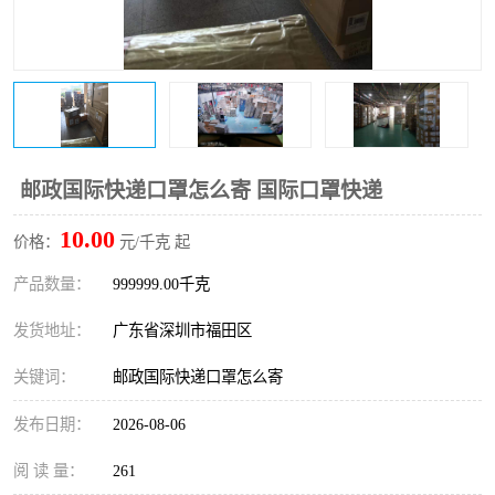
新能源电池出口物流
邮政国际快递口罩怎么寄 国际口罩快递
10.00
价格：
元/千克 起
产品数量：
999999.00千克
发货地址：
广东省深圳市福田区
关键词：
邮政国际快递口罩怎么寄
发布日期：
2026-08-06
阅 读 量：
261