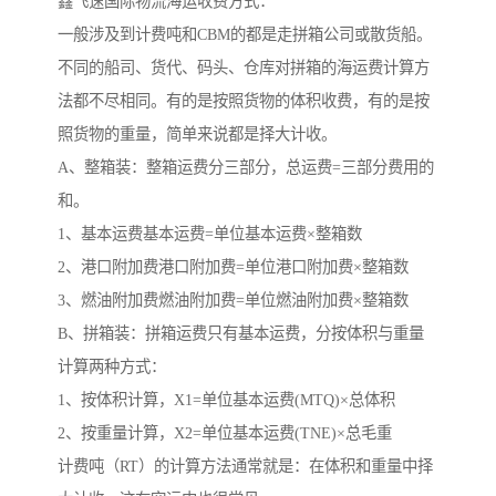
鑫飞速国际物流海运收费方式：
一般涉及到计费吨和CBM的都是走拼箱公司或散货船。
不同的船司、货代、码头、仓库对拼箱的海运费计算方
法都不尽相同。有的是按照货物的体积收费，有的是按
照货物的重量，简单来说都是择大计收。
A、整箱装：整箱运费分三部分，总运费=三部分费用的
和。
1、基本运费基本运费=单位基本运费×整箱数
2、港口附加费港口附加费=单位港口附加费×整箱数
3、燃油附加费燃油附加费=单位燃油附加费×整箱数
B、拼箱装：拼箱运费只有基本运费，分按体积与重量
计算两种方式：
1、按体积计算，X1=单位基本运费(MTQ)×总体积
2、按重量计算，X2=单位基本运费(TNE)×总毛重
计费吨（RT）的计算方法通常就是：在体积和重量中择