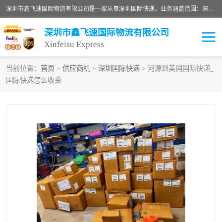
深圳市鑫飞速国际物流有限公司是一家从事深圳国际快递，业务涵盖范围：深圳DHL国际快递、深圳国际快递公司、深圳国际物流公司、深圳国际快递、深圳DHL国际快递电话可拨打全国服务热线：15019287411。欢迎各位亲来人来电到我司洽谈合作。
深圳市鑫飞速国际物流有限公司
Xinfeisu Express
当前位置：
首页
>
供应商机
>
深圳国际快递
> 河源到美国国际快递_
国际快递怎么收费
联邦快递
中欧铁路
俄罗斯快递
巴西快递
深圳DHL国际快递
伊朗快递
UPS国际快递
深圳国际快递公司
深圳国际物流公司
深圳国际快递电话
DHL国际快递电话
深圳国际快递