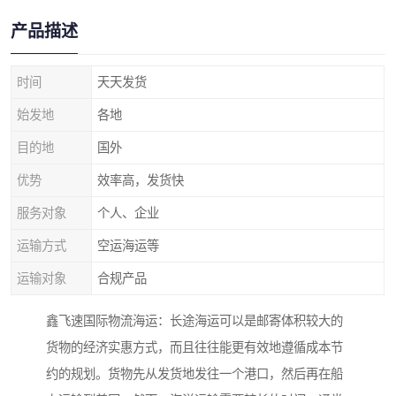
产品描述
时间
天天发货
始发地
各地
目的地
国外
优势
效率高，发货快
服务对象
个人、企业
运输方式
空运海运等
运输对象
合规产品
鑫飞速国际物流海运：长途海运可以是邮寄体积较大的
货物的经济实惠方式，而且往往能更有效地遵循成本节
约的规划。货物先从发货地发往一个港口，然后再在船