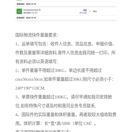
国际物流快件重量要求：
1、运单填写包含：收件人信息、货品信息、申报价值、
件数及重量等详细资料,寄件人信息由我司统一打印，所
有资料必须以英语填写;
2、单件重量不得超过30KG，单边长度不得超过
cmx50cmx50cm;如单件重量超过30KG则尺寸必须小于：
240*190*110CM;
3、单票快件重量超过100KG，请尽早通知我司安排舱
位;如有特殊尺寸请及时和我司业务专员联系;
4、国际件的实际重量和体积重量，两者取较大值收取费
用。体积计算：长*宽*高/5000（单位:CM）。