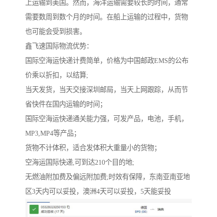
上运输到美国。然而，海洋运输需要较长的时间，通常
需要数周到数个月的时间。在船上运输的过程中，货物
也可能会受到损害。
鑫飞速国际物流优势：
国际空海运快递计费简单，价格为中国邮政EMS的公布
价乘以折扣，以结算;
当天发货，当天交接深圳邮局，当天上网跟踪，从而节
省快件在国内运输的时间；
国际空海运快递通关能力强，可发产品，电池，手机，
MP3,MP4等产品；
货物不计体积，适合发体积大重量小的货物；
空海运国际快递,可到达210个目的地;
无燃油附加费及偏远附加费;时效有保障，东南亚南亚地
区3天内可以妥投，澳洲4天可以妥投，5天能妥投