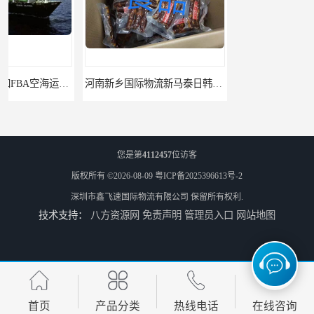
河南新乡国际物流新马泰日韩菲律宾老挝缅甸印尼柬埔寨双清包税
河南鹤壁直达美国欧洲到门国际快递药品口罩洗手液消毒水防护衣
您是第
4112457
位访客
版权所有 ©2026-08-09
粤ICP备2025396613号-2
深圳市鑫飞速国际物流有限公司
保留所有权利.
技术支持：
八方资源网
免责声明
管理员入口
网站地图
河南鹤壁美森快船美国FBA专线海运国际物流双清包税
河南安阳欧美日加FBA空海运入仓DHL快递代理当日提取
首页
产品分类
热线电话
在线咨询