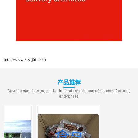
http://www.xfsgj56.com
产品推荐
Development, design, production and sales in one of the manufacturing
enterprises