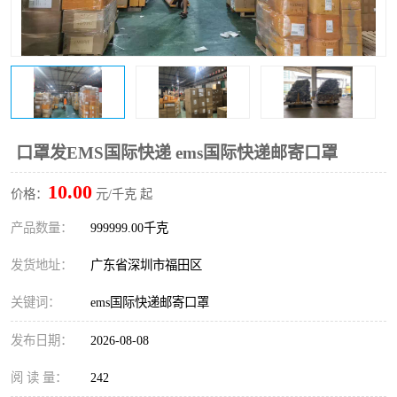
新能源电池出口物流
口罩发EMS国际快递 ems国际快递邮寄口罩
10.00
价格：
元/千克 起
产品数量：
999999.00千克
发货地址：
广东省深圳市福田区
关键词：
ems国际快递邮寄口罩
发布日期：
2026-08-08
阅 读 量：
242