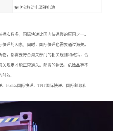
充电宝移动电源锂电池
转播次数多，国际快递比国内快递慢的原因之一。
际快递的因素。同时，国际快递也需要通过海关。
货物，都需要符合海关部门的相关规则和政策，合
海关规定才能正常通关。邮寄的物品、危险品等不
的时效。
、FedEx国际快递、TNT国际快递、国际邮政和