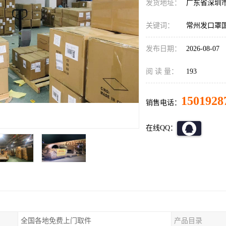
发货地址：
广东省深圳
关键词：
常州发口罩
发布日期：
2026-08-07
阅 读 量：
193
1501928
销售电话：
在线QQ：
全国各地免费上门取件
产品目录