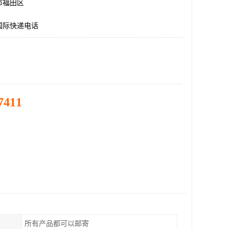
市福田区
国际快递电话
7411
所有产品都可以邮寄