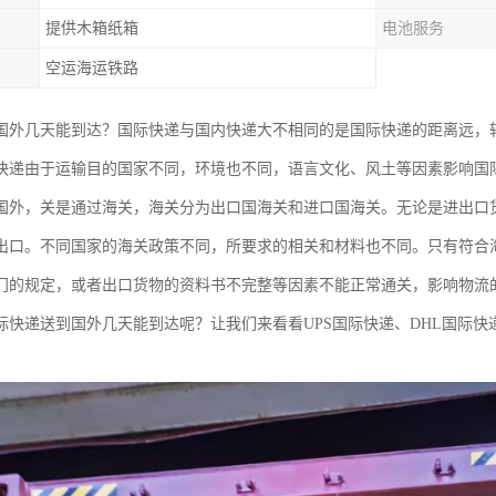
提供木箱纸箱
电池服务
空运海运铁路
国外几天能到达？国际快递与国内快递大不相同的是国际快递的距离远，
快递由于运输目的国家不同，环境也不同，语言文化、风土等因素影响国
国外，关是通过海关，海关分为出口国海关和进口国海关。无论是进出口
出口。不同国家的海关政策不同，所要求的相关和材料也不同。只有符合
门的规定，或者出口货物的资料书不完整等因素不能正常通关，影响物流
际快递送到国外几天能到达呢？让我们来看看UPS国际快递、DHL国际快递
。