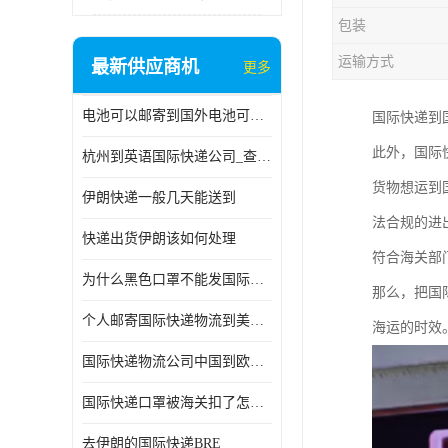
包装
运输方式
最新供应商机
更多
电池可以邮寄到国外电池可以发国际物流手机电池可以邮寄到国外
国际快递到
此外，国际
杭州到英语国际快递公司_查国际快递
货物想运到
伊朗快递一般几天能送到
法合规的进
快递出货伊朗该如何处理
符合海关部
为什么黑色口罩不能发国际快递 国际寄口罩快递需要填写信息
那么，把国
个人邮寄国际快递物流到美加墨西哥英国比利时荷兰波兰意大利
海运的时效
国际快递物流公司中国到欧洲英国法国德国能寄铁路空运海运
国际快递口罩被海关扣了怎么办
去伊朗的国际快递BRE