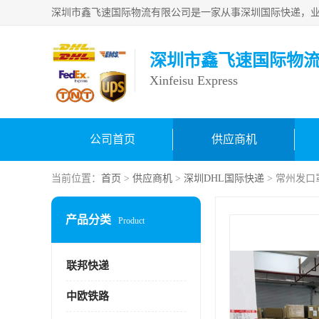
深圳市鑫飞速国际物
Xinfeisu Express
公司首页
供应商机
当前位置：
首页
>
供应商机
>
深圳DHL国际快递
> 常州发口
产品分类
Product
联邦快递
中欧铁路