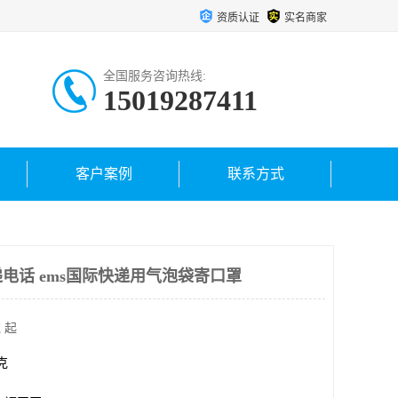
资质认证
实名商家
全国服务咨询热线:
15019287411
客户案例
联系方式
电话 ems国际快递用气泡袋寄口罩
 起
千克