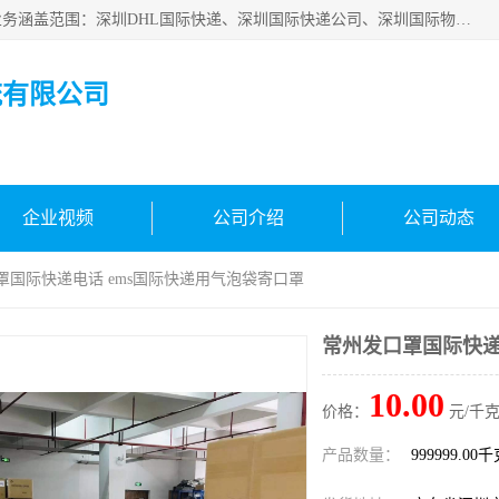
深圳市鑫飞速国际物流有限公司是一家从事深圳国际快递，业务涵盖范围：深圳DHL国际快递、深圳国际快递公司、深圳国际物流公司、深圳国际快递、深圳DHL国际快递电话可拨打全国服务热线：15019287411。欢迎各位亲来人来电到我司洽谈合作。
流有限公司
企业视频
公司介绍
公司动态
罩国际快递电话 ems国际快递用气泡袋寄口罩
常州发口罩国际快递
10.00
价格：
元/千克
产品数量：
999999.00