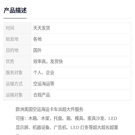
产品描述
时间
天天发货
始发地
各地
目的地
国外
优势
效率高，发货快
服务对象
个人、企业
运输方式
空运海运等
运输对象
合规产品
欧洲美国空运海运卡车派超大件服务
可接：木箱、木架，托盘、箱、模具、家具沙发、LED
显示屏、机器设备、广告机、LED 灯条等超大超长超重