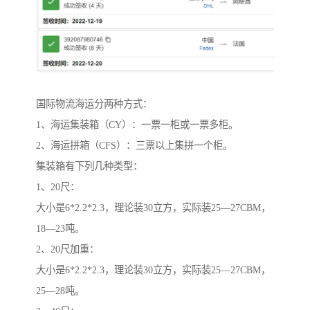
国际物流海运分两种方式：
1、海运集装箱（CY）：一票一柜或一票多柜。
2、海运拼箱（CFS）：三票以上集拼一个柜。
集装箱有下列几种类型：
1、20尺：
大小是6*2.2*2.3，理论装30立方，实际装25—27CBM，
18—23吨。
2、20尺加重：
大小是6*2.2*2.3，理论装30立方，实际装25—27CBM，
25—28吨。