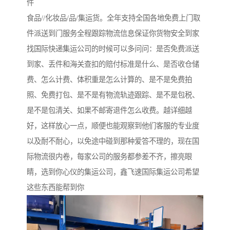
件
食品//化妆品/品/集运货。全年支持全国各地免费上门取
件派送到门服务全程跟踪物流信息保证你货物安全到家
找国际快递集运公司的时候可以多问问：是否免费派送
到家、丢件和海关查扣的赔付标准是什么、是否收仓储
费、怎么计费、体积重是怎么计算的、是不是免费拍
照、免费打包、是不是有物流轨迹跟踪、是不是包税、
是不是包清关、如果不邮寄退件怎么收费。越详细越
好，这样放心一点，顺便也能观察到他们客服的专业度
以及耐不耐心，以免途中碰到那种爱答不理的，现在国
际物流很内卷，每家公司的服务都参差不齐，擦亮眼
睛，选到你心仪的集运公司，鑫飞速国际集运公司希望
这些东西能帮到你