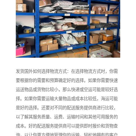
发货国外如何选择物流方式：在选择物流方式时，你需
要根据你的需要和预算确定好的选择。如果你需要快速
运送物品或货物比较小，那么快递或空运可能是较好选
择。如果你需要运输大量物品或成本比较低，海运可能
是好的选择。还要对不同的配送服务提供商进行比较，
以了解其服务质量、运费、运输时间和其他可用服务的
成本。好的配送服务提供商可以提供即时报价和货物查
询，以让你更方便地管理你的运输，轻松地拥有的客户