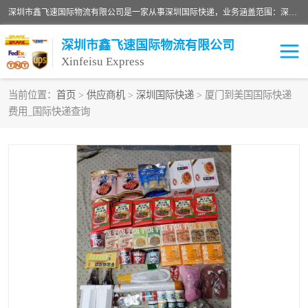
深圳市鑫飞速国际物流有限公司是一家从事深圳国际快递，业务涵盖范围：深圳DHL国际快递、深圳国际快递公司、深圳国际物流公司、深圳国际快递、深圳DHL国际快递电话可拨打全国服务热线：15019287411。欢迎各位亲来人来电到我司洽谈合作。
深圳市鑫飞速国际物流有限公司
Xinfeisu Express
当前位置：
首页
>
供应商机
>
深圳国际快递
> 厦门到美国国际快递
费用_国际快递查询
联邦快递
中欧铁路
俄罗斯快递
巴西快递
深圳DHL国际快递
伊朗快递
UPS国际快递
深圳国际快递公司
深圳国际物流公司
深圳国际快递电话
DHL国际快递电话
深圳国际快递