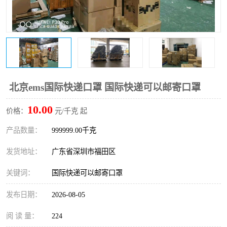
新能源电池出口物流
北京ems国际快递口罩 国际快递可以邮寄口罩
10.00
价格：
元/千克 起
产品数量：
999999.00千克
发货地址：
广东省深圳市福田区
关键词：
国际快递可以邮寄口罩
发布日期：
2026-08-05
阅 读 量：
224