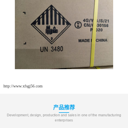
http://www.xfsgj56.com
产品推荐
Development, design, production and sales in one of the manufacturing
enterprises