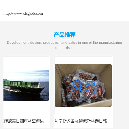
http://www.xfsgj56.com
产品推荐
Development, design, production and sales in one of the manufacturing
enterprises
河南新乡国际物流新马泰日韩菲律宾老挝缅甸印尼柬埔寨双清包税
河南鹤壁直达美国欧洲到门国际快递药品口罩洗手液消毒水防护衣