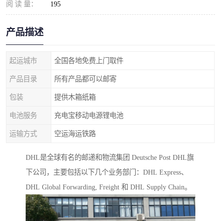
阅 读 量：
195
产品描述
起运城市
全国各地免费上门取件
产品目录
所有产品都可以邮寄
包装
提供木箱纸箱
电池服务
充电宝移动电源锂电池
运输方式
空运海运铁路
DHL是全球有名的邮递和物流集团 Deutsche Post DHL旗
下公司，主要包括以下几个业务部门：DHL Express、
DHL Global Forwarding, Freight 和 DHL Supply Chain。