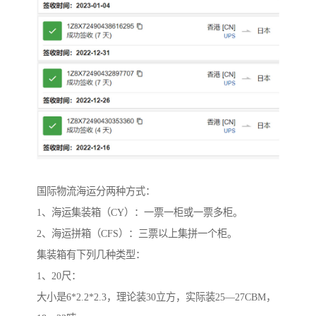
国际物流海运分两种方式：
1、海运集装箱（CY）：一票一柜或一票多柜。
2、海运拼箱（CFS）：三票以上集拼一个柜。
集装箱有下列几种类型：
1、20尺：
大小是6*2.2*2.3，理论装30立方，实际装25—27CBM，