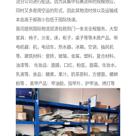
流分公司进行配送。因为其集中包裹这样的规模效应，
同时又多是用空运的形式，因此其物流时效以及运输成
本会高于邮政小包低于国际快递。
我司提供国际物流双清包税到门一条龙全程服务，大型
家具：椅子，沙发，床，柜子，桌子等等木质产品、带
电机器：机，电动车，热水器，冰箱，空调，抽风机
等、建筑材料：瓷砖，玻璃，金属，塑料，复合材料，
油漆等、 化妆品：面膜，口红，粉底，面霜，化妆水，
乳液等、食品：糖果，果汁，奶茶原料，方便面，螺蛳
粉等 、美甲产品：甲油胶，指甲片，护甲油，烤灯等