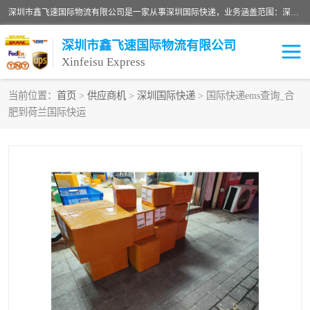
深圳市鑫飞速国际物流有限公司是一家从事深圳国际快递，业务涵盖范围：深圳DHL国际快递、深圳国际快递公司、深圳国际物流公司、深圳国际快递、深圳DHL国际快递电话可拨打全国服务热线：15019287411。欢迎各位亲来人来电到我司洽谈合作。
深圳市鑫飞速国际物流有限公司
Xinfeisu Express
当前位置：
首页
>
供应商机
>
深圳国际快递
> 国际快递ems查询_合
肥到荷兰国际快运
联邦快递
中欧铁路
俄罗斯快递
巴西快递
深圳DHL国际快递
伊朗快递
UPS国际快递
深圳国际快递公司
深圳国际物流公司
深圳国际快递电话
DHL国际快递电话
深圳国际快递