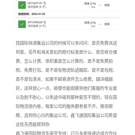
找国际快递集运公司的时候可以多问问：是否免费派送
到家、丢件和海关查扣的赔付标准是什么、是否收仓储
费、怎么计费、体积重是怎么计算的、是不是免费拍
照、免费打包、是不是有物流轨迹跟踪、是不是包税、
是不是包清关、如果不邮寄退件怎么收费。越详细越
好，这样放心一点，顺便也能观察到他们客服的专业度
以及耐不耐心，以免途中碰到那种爱答不理的，现在国
际物流很内卷，每家公司的服务都参差不齐，擦亮眼
睛，选到你心仪的集运公司，鑫飞速国际集运公司希望
这些东西能帮到你
鑫飞速国际物流东南亚专线：已与多家快递达成合作伙