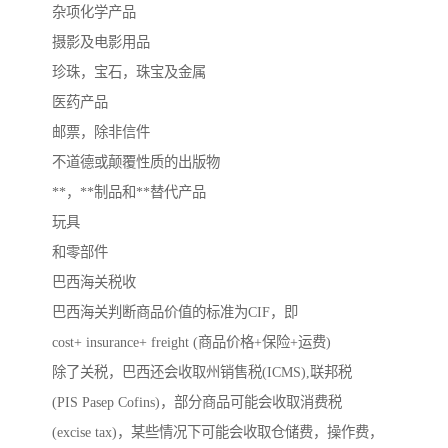
杂项化学产品
摄影及电影用品
珍珠，宝石，珠宝及金属
医药产品
邮票，除非信件
不道德或颠覆性质的出版物
**，**制品和**替代产品
玩具
和零部件
巴西海关税收
巴西海关判断商品价值的标准为CIF，即
cost+ insurance+ freight (商品价格+保险+运费)
除了关税，巴西还会收取州销售税(ICMS),联邦税
(PIS Pasep Cofins)，部分商品可能会收取消费税
(excise tax)，某些情况下可能会收取仓储费，操作费，