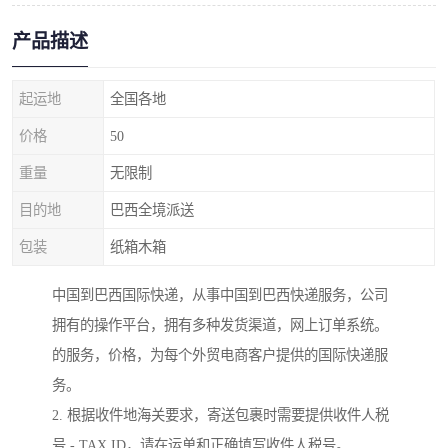
产品描述
起运地
全国各地
价格
50
重量
无限制
目的地
巴西全境派送
包装
纸箱木箱
中国到巴西国际快递，从事中国到巴西快递服务，公司
拥有的操作平台，拥有多种发货渠道，网上订单系统。
的服务，价格，为每个外贸电商客户提供的国际快递服
务。
2. 根据收件地海关要求，寄送包裹时需要提供收件人税
号 - TAX ID，请在运单和正确填写收件人税号。