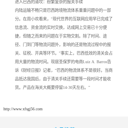
进入巴西的道坎：纷繁复杂的报关手续
内陆运输不畅只是巴西跨境物流体系重重问题中的一部
分。在周小欢看来，“现代世界的互联网应用早已完成了
信息流、资金流的实时交换，达成网上交易已十分便
捷，但随之而来的问题在于实物交割。除了时间、途
径、门到门等物流问题外，影响的还是物流过程中的报
关、征税、开具等环节。”事实上，巴西低效的清关会占
用大量的物流时间。现居圣保罗的电商Luiz A. Barros告
诉《财经日报》记者，“巴西的物流体系不是很好。当商
品抵达我国后，由于清关手续还需要等一段时间才能收
货。产品在海关大概要停留14-30天左右。”
http://www.xfsgj56.com