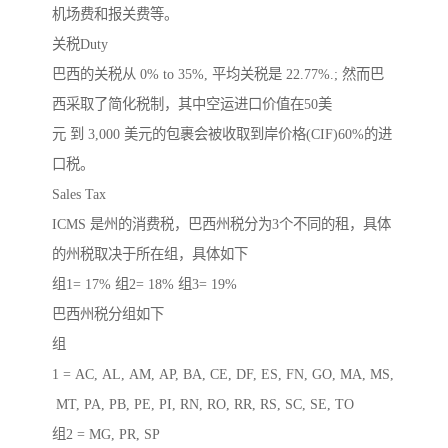
机场费和报关费等。
关税Duty
巴西的关税从 0% to 35%, 平均关税是 22.77%.; 然而巴
西采取了简化税制，其中空运进口价值在50美
元 到 3,000 美元的包裹会被收取到岸价格(CIF)60%的进
口税。
Sales Tax
ICMS 是州的消费税，巴西州税分为3个不同的租，具体
的州税取决于所在组，具体如下
组1= 17% 组2= 18% 组3= 19%
巴西州税分组如下
组
1 = AC, AL, AM, AP, BA, CE, DF, ES, FN, GO, MA, MS,
MT, PA, PB, PE, PI, RN, RO, RR, RS, SC, SE, TO
组2 = MG, PR, SP