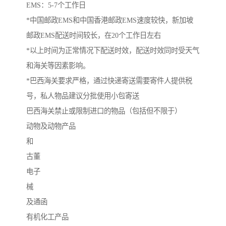
EMS：5-7个工作日
*中国邮政EMS和中国香港邮政EMS速度较快，新加坡
邮政EMS配送时间较长，在20个工作日左右
*以上时间为正常情况下配送时效，配送时效同时受天气
和海关等因素影响。
*巴西海关要求严格，通过快递寄送需要寄件人提供税
号，私人物品建议分批使用小包寄送
巴西海关禁止或限制进口的物品（包括但不限于）
动物及动物产品
和
古董
电子
械
及通函
有机化工产品