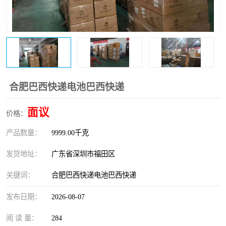
新能源电池出口物流
合肥巴西快递电池巴西快递
面议
价格：
产品数量：
9999.00千克
发货地址：
广东省深圳市福田区
关键词：
合肥巴西快递电池巴西快递
发布日期：
2026-08-07
阅 读 量：
284