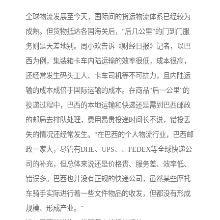
全球物流发展至今天，国际间的货运物流体系已经较为
成熟。但货物抵达各国海关后，“后几公里”的门到门服
务则是天差地别。周小欢告诉《财经日报》记者，以巴
西为例，集装箱卡车内陆运输的效率很低，成本很高，
还经常发生码头工人、卡车司机等不可抗力，且内陆运
输的成本成倍于国际运输的成本。在商品“后一公里”的
投递过程中，巴西的本地运输和快递还是需到巴西邮政
的邮局去排队处理，费用昂贵投递时间长不说，错投丢
失的情况还经常发生。“在巴西的个人物流行业，巴西邮
政一家大，尽管有DHL、UPS、、FEDEX等全球快递公
司的补充，但总体来说还是价格贵、服务差、效率低、
错误多。巴西也并没有正规的快递公司，虽然某些摩托
车骑手实际进行着一些文件物品的收发，但都没有形成
规模、形成产业。”