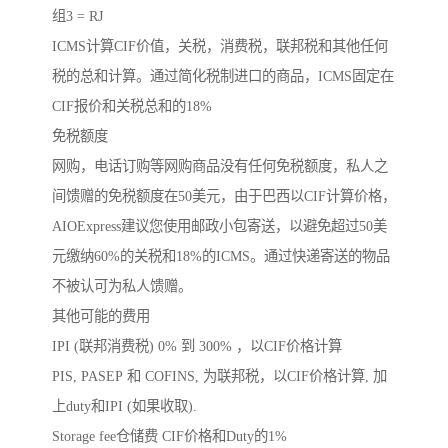
组3 = RJ
ICMS计算CIF价值，关税，消费税，联邦税和其他任何
税的总和计算。通过简化税制进口的商品，ICMS固定在
CIF报价和关税总和的18%
免税额度
网购，电话订购等网购商品没有任何免税额度，私人之
间馈赠的免税额度在50美元，由于巴西以CIF计算价格，
AIOExpress建议您使用邮政小包寄送，以避免超过50美
元缴纳60%的关税和18%的ICMS。通过快递寄送的物品
不被认可为私人馈赠。
其他可能的费用
IPI (联邦消费税) 0% 到 300% ，以CIF价格计算
PIS, PASEP 和 COFINS, 为联邦税，以CIF价格计算, 加
上duty和IPI (如果收取).
Storage fee仓储费 CIF价格和Duty的1%