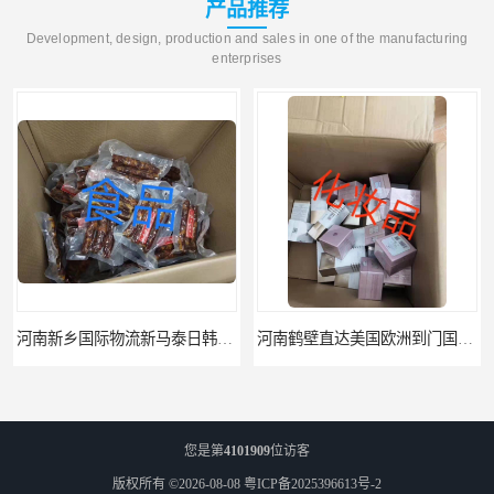
产品推荐
Development, design, production and sales in one of the manufacturing
enterprises
河南鹤壁直达美国欧洲到门国际快递药品口罩洗手液消毒水防护衣
河南鹤壁美森快船美国FBA专线海运国际物流双清包税
您是第
4101909
位访客
版权所有 ©2026-08-08
粤ICP备2025396613号-2