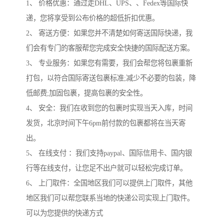
1、 价格优惠：通过走DHL、UPS、、Fedex等国际快
递，您将享受到公布价格的超低折扣优惠。
2、 寄送方便：如果您并不清楚如何寄送国际快递，我
们会有专门的客服帮您完成安全快捷的国际配送方案。
3、 专业服务：如果您有需要，我们会帮您将包裹重新
打包，以符合国际寄送包裹标准;减少不必要的包装，降
低邮费;加固包裹，提高包裹的安全性。
4、 安全：我们在收到您的包裹时实现当天入库，时间
发货，北京时间下午6pm前付款的包裹都将在当天寄
出。
5、 在线支付 ：我们支持paypal、国际信用卡、国内银
行等在线支付，让您足不出户就可以轻松完成订单。
6、 上门取件：全国地区我们可以提供上门取件，其他
地区我们可以帮您联系当地的快递公司实现上门取件。
可以为您提供的快递方式