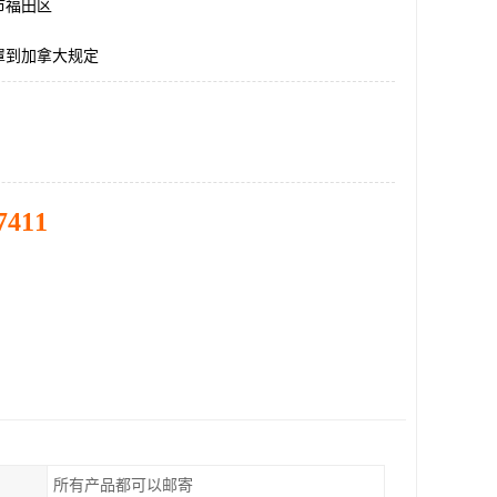
市福田区
罩到加拿大规定
7411
所有产品都可以邮寄