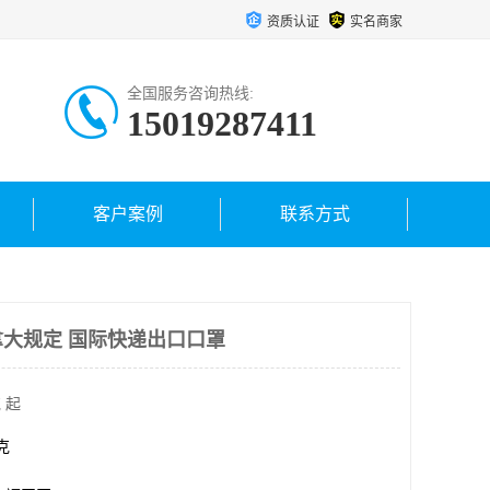
资质认证
实名商家
全国服务咨询热线:
15019287411
客户案例
联系方式
大规定 国际快递出口口罩
 起
千克