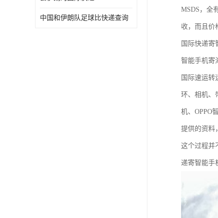
MSDS，
中国和伊朗队足球比快递查询
收，而且价
国际快递寄
智能手机寄
国际速运转
环、相机、
机、OPP
提供的资料
这个过程并
递寄智能手