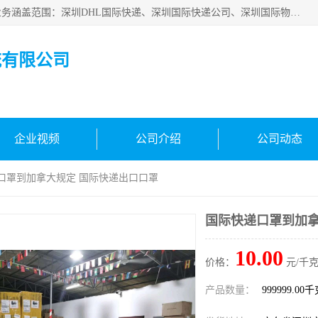
深圳市鑫飞速国际物流有限公司是一家从事深圳国际快递，业务涵盖范围：深圳DHL国际快递、深圳国际快递公司、深圳国际物流公司、深圳国际快递、深圳DHL国际快递电话可拨打全国服务热线：15019287411。欢迎各位亲来人来电到我司洽谈合作。
流有限公司
企业视频
公司介绍
公司动态
递口罩到加拿大规定 国际快递出口口罩
国际快递口罩到加拿
10.00
价格：
元/千克
产品数量：
999999.00