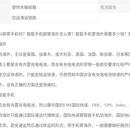
提供木箱纸箱
电池服务
空运海运铁路
以邮寄手机吗？智能手机邮寄海外怎么寄？智能手机寄海外需要多少钱？
海外
到海外，无论是美国、加拿大、澳大利亚、英国、法国、新加坡、日本等
本上都是含有内置充电电池，而含有充电电池的货物一般航空要求比较严
走空运快递的，只能走陆运快递，可想而知中国对含有充电电池快递的严
外，没有正确的方案还是很难的。
智能手机
机含有内置充电电池，所以像中国的EMS国际快递、DHL、UPS、fede
到海外只能通过国际速运代理转运，国际快递寄智能手机到海外，国际快
收货，君安速运然后通过转运的形式，把手机寄海外，一般需要做好随货