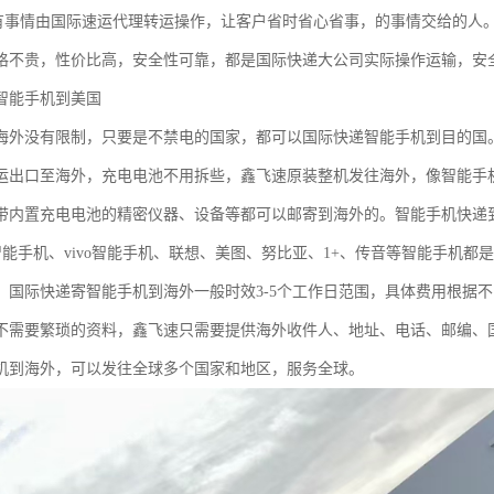
全有事情由国际速运代理转运操作，让客户省时省心省事，的事情交给的人。
格不贵，性价比高，安全性可靠，都是国际快递大公司实际操作运输，安
智能手机到美国
海外没有限制，只要是不禁电的国家，都可以国际快递智能手机到目的国
运出口至海外，充电电池不用拆些，鑫飞速原装整机发往海外，像智能手
带内置充电电池的精密仪器、设备等都可以邮寄到海外的。智能手机快递
O智能手机、vivo智能手机、联想、美图、努比亚、1+、传音等智能手机
，国际快递寄智能手机到海外一般时效3-5个工作日范围，具体费用根据
不需要繁琐的资料，鑫飞速只需要提供海外收件人、地址、电话、邮编、
机到海外，可以发往全球多个国家和地区，服务全球。