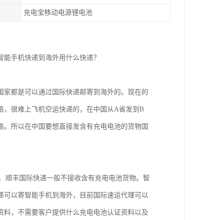
充电宝移动电源锂电池
智能手机快递到海外用什么快递？
国家都是可以通过国际快递邮寄到海外的。现在的
格，很难上飞机空运快递的，在中国从A省发到B
格。所以在中国要想直接发含有充电电池的货物国
x、、顺丰国际快递一般不接收含有充电电池货物。智
递可以寄智能手机到海外，目前国际速运代理可以
资料，不需要客户提供什么充电电池认证资料以及