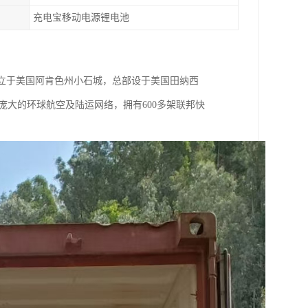
充电宝移动电源锂电池
在1971年成立于美国阿肯色州小石城，总部设于美国田纳西
庞大的环球航空及陆运网络，拥有600多架联邦快