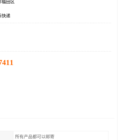
市福田区
际快递
7411
所有产品都可以邮寄