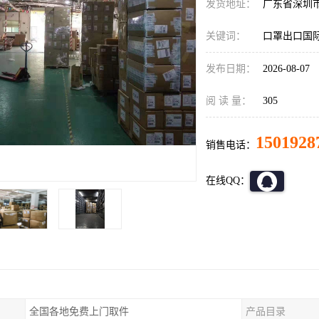
发货地址：
广东省深圳
关键词：
口罩出口国
发布日期：
2026-08-07
阅 读 量：
305
1501928
销售电话：
在线QQ：
全国各地免费上门取件
产品目录