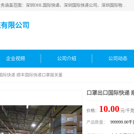
深圳市鑫飞速国际物流有限公司是一家从事深圳国际快递，业务涵盖范围：深圳DHL国际快递、深圳国际快递公司、深圳国际物流公司、深圳国际快递、深圳DHL国际快递电话可拨打全国服务热线：15019287411。欢迎各位亲来人来电到我司洽谈合作。
流有限公司
企业视频
公司介绍
公司动态
口国际快递 顺丰国际快递口罩报关量
口罩出口国际快递 
10.00
价格：
元/千克
产品数量：
999999.00