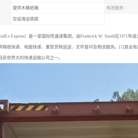
提供木箱纸箱
电池服务
空运海运铁路
dEx Express）是一家国际性速递集团，由Frederick W. Smith
供隔夜快递、地面快递、重型货物运送、文件复印及物流服务。[1]其设有
目前世界大的快递运输公司之一。