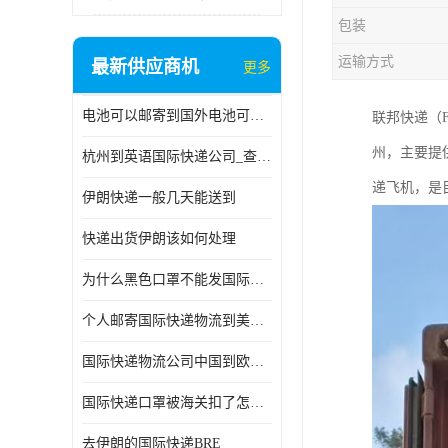
包装
运输方式
最新供应商机
更多
电池可以邮寄到国外电池可以发国际物流手机电池可以邮寄到国外
联邦快递（Fe
州，主要提
杭州到英语国际快递公司_查国际快递
递飞机，是
伊朗快递一般几天能送到
快递出货伊朗该如何处理
为什么黑色口罩不能发国际快递 国际寄口罩快递需要填写信息
个人邮寄国际快递物流到美加墨西哥英国比利时荷兰波兰意大利
国际快递物流公司中国到欧洲英国法国德国能寄铁路空运海运
国际快递口罩被海关扣了怎么办
去伊朗的国际快递BRE