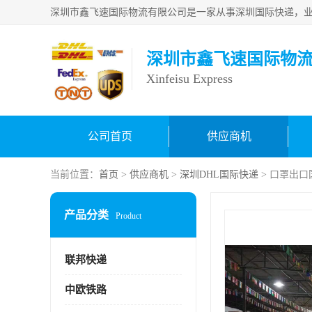
深圳市鑫飞速国际物
Xinfeisu Express
公司首页
供应商机
当前位置：
首页
>
供应商机
>
深圳DHL国际快递
> 口罩出
产品分类
Product
联邦快递
中欧铁路