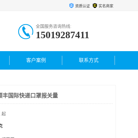
资质认证
实名商家
全国服务咨询热线:
15019287411
客户案例
联系方式
顺丰国际快递口罩报关量
 起
千克