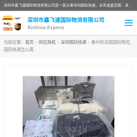
深圳市鑫飞速国际物流有限公司是一家从事深圳国际快递，业务涵盖范围：深圳DHL国际快递、深圳国际快递公司、深圳国际物流公司、深圳国际快递、深圳DHL国际快递电话可拨打全国服务热线：15019287411。欢迎各位亲来人来电到我司洽谈合作。
深圳市鑫飞速国际物流有限公司
Xinfeisu Express
当前位置：
首页
>
供应商机
>
深圳国际快递
> 泰州到法国国际物流_
国际快递怎么寄
联邦快递
中欧铁路
俄罗斯快递
巴西快递
深圳DHL国际快递
伊朗快递
UPS国际快递
深圳国际快递公司
深圳国际物流公司
深圳国际快递电话
DHL国际快递电话
深圳国际快递