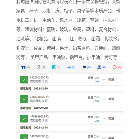
我司提供国际物流双清包税到门一条龙全程服务，大型
家具：椅子，沙发，床，柜子，桌子等等木质产品、带
电机器：机，电动车，热水器，冰箱，空调，抽风机
等、建筑材料：瓷砖，玻璃，金属，塑料，复合材料，
油漆等、 化妆品：面膜，口红，粉底，面霜，化妆水，
乳液等、食品：糖果，果汁，奶茶原料，方便面，螺蛳
粉等 、美甲产品：甲油胶，指甲片，护甲油，烤灯等