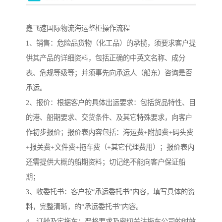
鑫飞速国际物流海运整柜操作流程
1、销售：危险品货物（化工品）的承揽，须要求客户提
供其产品的详细资料，包括正确的中英文名称、成分
表、危规等级等；并须事先向承运人（船东）咨询是否
承运。
2、报价：根据客户的具体出运要求：包括货品特性、目
的港、船期要求、交货条件、及其它特殊要求，向客户
作初步报价；报价表内容包括：海运费+附加费+码头费
+报关费+文件费+拖车费（+其它代理费用）；报价表内
还需提供大概的船期资料；切记绝不能向客户保证船
期；
3、收委托书：客户按“承运委托书”内容，填写具体的资
料，完整清晰，的“承运委托书”内容。
4、订舱及定拖车：严格要求及密切关注拖车公司的时效