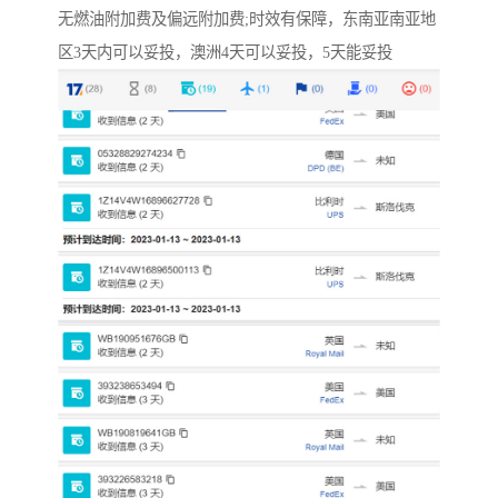
无燃油附加费及偏远附加费;时效有保障，东南亚南亚地
区3天内可以妥投，澳洲4天可以妥投，5天能妥投