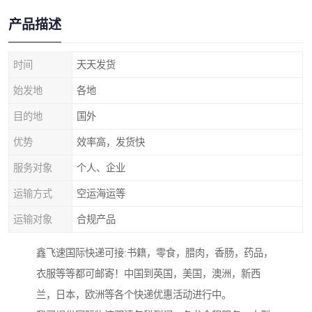
产品描述
时间
天天发货
始发地
各地
目的地
国外
优势
效率高，发货快
服务对象
个人、企业
运输方式
空运海运等
运输对象
合规产品
鑫飞速国际快递可接:书籍，零食，腊肉，香肠，药品，
衣服等等都可邮寄！中国到英国，美国，澳洲，新西
兰，日本，欧洲等各个快递优惠活动进行中。