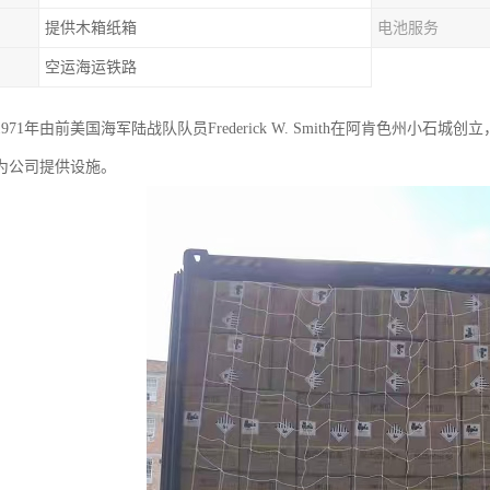
提供木箱纸箱
电池服务
空运海运铁路
971年由前美国海军陆战队队员Frederick W. Smith在阿肯色州小石
为公司提供设施。