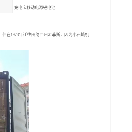
充电宝移动电源锂电池
城创立，但在1973年迁往田纳西州孟菲斯，因为小石城机