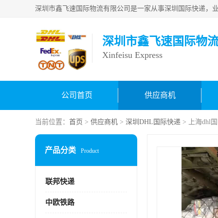
深圳市鑫飞速国际物
Xinfeisu Express
公司首页
供应商机
当前位置：
首页
>
供应商机
>
深圳DHL国际快递
> 上海dh
产品分类
Product
联邦快递
中欧铁路