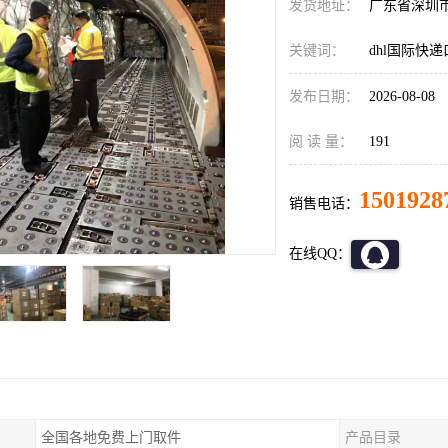
发货地址：
广东省深圳
关键词：
dhl国际快
发布日期：
2026-08-08
阅 读 量：
191
1501928
销售电话：
在线QQ：
全国各地免费上门取件
产品目录