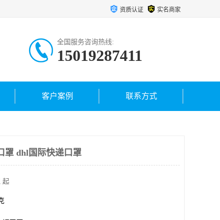
资质认证
实名商家
全国服务咨询热线:
15019287411
客户案例
联系方式
口罩 dhl国际快递口罩
 起
千克