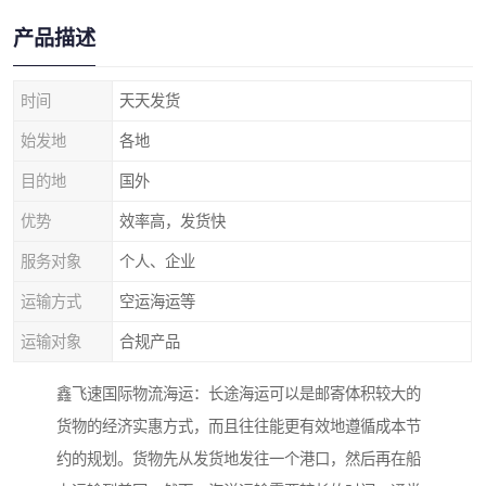
产品描述
时间
天天发货
始发地
各地
目的地
国外
优势
效率高，发货快
服务对象
个人、企业
运输方式
空运海运等
运输对象
合规产品
鑫飞速国际物流海运：长途海运可以是邮寄体积较大的
货物的经济实惠方式，而且往往能更有效地遵循成本节
约的规划。货物先从发货地发往一个港口，然后再在船