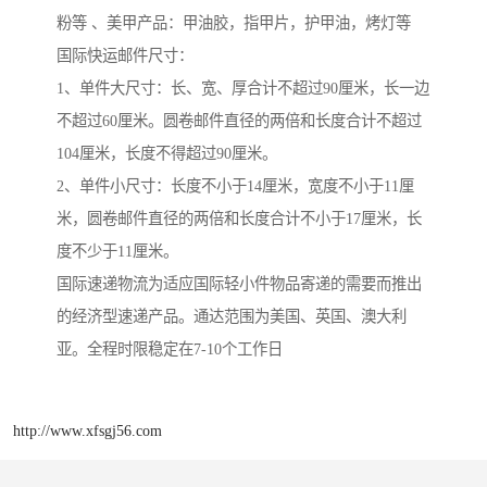
粉等 、美甲产品：甲油胶，指甲片，护甲油，烤灯等
国际快运邮件尺寸：
1、单件大尺寸：长、宽、厚合计不超过90厘米，长一边
不超过60厘米。圆卷邮件直径的两倍和长度合计不超过
104厘米，长度不得超过90厘米。
2、单件小尺寸：长度不小于14厘米，宽度不小于11厘
米，圆卷邮件直径的两倍和长度合计不小于17厘米，长
度不少于11厘米。
国际速递物流为适应国际轻小件物品寄递的需要而推出
的经济型速递产品。通达范围为美国、英国、澳大利
亚。全程时限稳定在7-10个工作日
http://www.xfsgj56.com