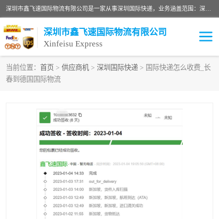
深圳市鑫飞速国际物流有限公司是一家从事深圳国际快递，业务涵盖范围：深圳DHL国际快递、深圳国际快递公司、深圳国际物流公司、深圳国际快递、深圳DHL国际快递电话可拨打全国服务热线：15019287411。欢迎各位亲来人来电到我司洽谈合作。
深圳市鑫飞速国际物流有限公司
Xinfeisu Express
当前位置：
首页
>
供应商机
>
深圳国际快递
> 国际快递怎么收费_长
春到德国国际物流
联邦快递
中欧铁路
俄罗斯快递
巴西快递
深圳DHL国际快递
伊朗快递
UPS国际快递
深圳国际快递公司
深圳国际物流公司
深圳国际快递电话
DHL国际快递电话
深圳国际快递