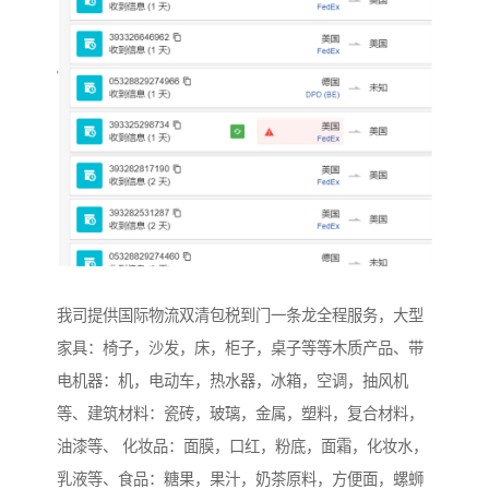
我司提供国际物流双清包税到门一条龙全程服务，大型
家具：椅子，沙发，床，柜子，桌子等等木质产品、带
电机器：机，电动车，热水器，冰箱，空调，抽风机
等、建筑材料：瓷砖，玻璃，金属，塑料，复合材料，
油漆等、 化妆品：面膜，口红，粉底，面霜，化妆水，
乳液等、食品：糖果，果汁，奶茶原料，方便面，螺蛳