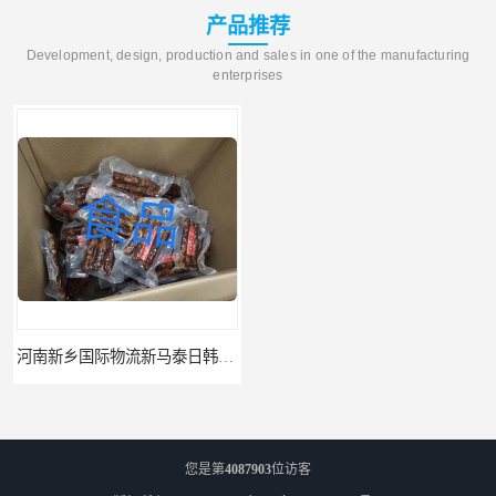
产品推荐
Development, design, production and sales in one of the manufacturing
enterprises
河南新乡国际物流新马泰日韩菲律宾老挝缅甸印尼柬埔寨双清包税
河南鹤壁直达美国欧洲到门国际快递药品口罩洗手液消毒水防护衣
您是第
4087903
位访客