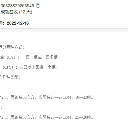
运分两种方式：
装箱（CY）：一票一柜或一票多柜。
箱（CFS）：三票以上集拼一个柜。
列几种类型：
2*2.3，理论装30立方，实际装25—27CBM，18—23吨。
重：
2*2.3，理论装30立方，实际装25—27CBM，25—28吨。