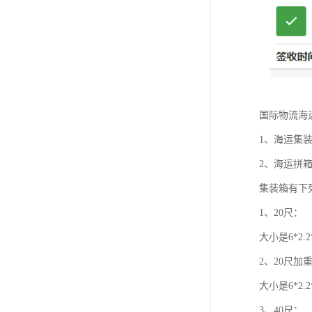
国际物流海
1、海运集
2、海运拼
集装箱有下
1、20尺：
大小是6*2.
2、20尺加
大小是6*2.
3、40尺：