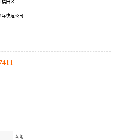
市福田区
国际快运公司
7411
各地