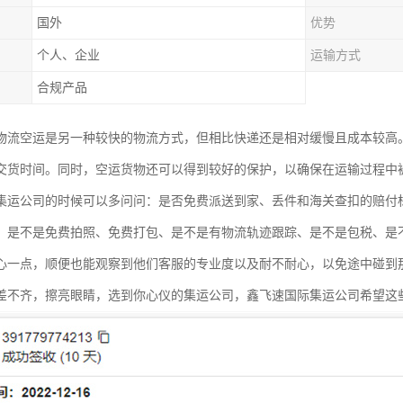
国外
优势
个人、企业
运输方式
合规产品
物流空运是另一种较快的物流方式，但相比快递还是相对缓慢且成本较高
交货时间。同时，空运货物还可以得到较好的保护，以确保在运输过程中
集运公司的时候可以多问问：是否免费派送到家、丢件和海关查扣的赔付
、是不是免费拍照、免费打包、是不是有物流轨迹跟踪、是不是包税、是
心一点，顺便也能观察到他们客服的专业度以及耐不耐心，以免途中碰到
差不齐，擦亮眼睛，选到你心仪的集运公司，鑫飞速国际集运公司希望这