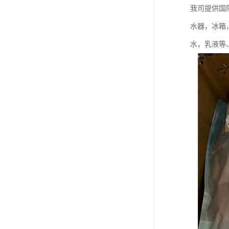
我司提供国
水器，冰箱
水，乳液等