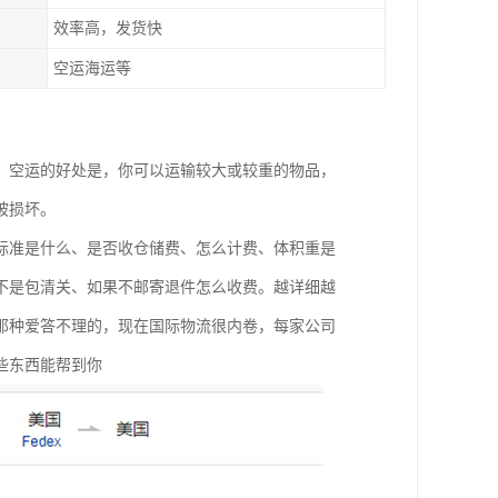
效率高，发货快
空运海运等
。空运的好处是，你可以运输较大或较重的物品，
被损坏。
标准是什么、是否收仓储费、怎么计费、体积重是
不是包清关、如果不邮寄退件怎么收费。越详细越
那种爱答不理的，现在国际物流很内卷，每家公司
些东西能帮到你