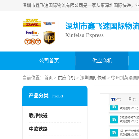
深圳市鑫飞速国际物
Xinfeisu Express
公司首页
供应商机
当前位置：
首页
>
供应商机
>
深圳国际快递
> 徐州到英语国
产品分类
Product
联邦快递
中欧铁路