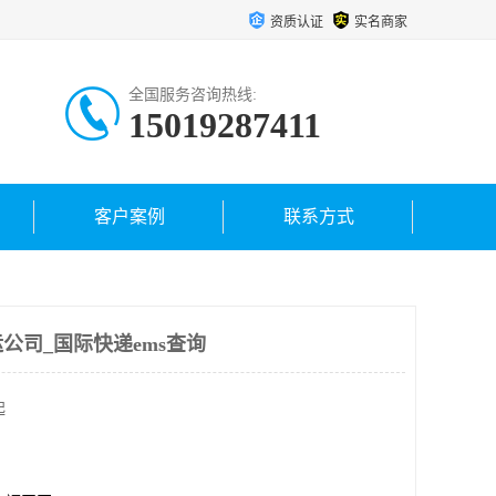
资质认证
实名商家
全国服务咨询热线:
15019287411
客户案例
联系方式
公司_国际快递ems查询
起