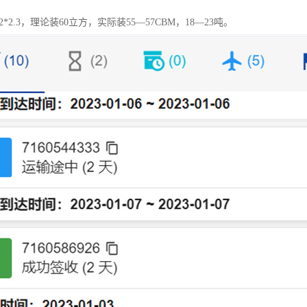
.2*2.3，理论装60立方，实际装55—57CBM，18—23吨。