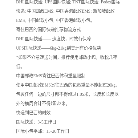
DHL国际快递; UPS国际快递; TNT国际快递; Fedex国际
快递; 中国邮政EMS; 中国香港邮政EMS; 新加坡邮政
EMS; 中国邮政小包; 中国香港邮政小包。
寄往巴西的国际快递推荐物流方式
DHL国际快递—— 速度快，时效有保障
UPS国际快递——6kg-21kg到美洲有价格优势
*如果不介意递送时间，推荐使用邮政小包，收税几率
低。
中国邮政EMS寄往巴西体积重量限制
使用中国邮政EMS寄往巴西的包裹重量不能超过20kg，
包裹任何一边的尺寸都不得超过1.05米，长度和长度以
外的横周合计不得超过2米。
快递到巴西的时效
国际快递：3-5工作日
国际小包平邮：15-20工作日