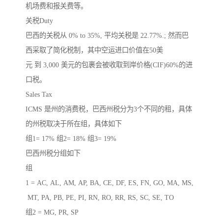
机场费和报关费等。
关税Duty
巴西的关税从 0% to 35%, 平均关税是 22.77%.; 然而巴
西采取了简化税制，其中空运进口价值在50美
元 到 3,000 美元的包裹会被收取到岸价格(CIF)60%的进
口税。
Sales Tax
ICMS 是州的消费税，巴西州税分为3个不同的租，具体
的州税取决于所在组，具体如下
组1= 17% 组2= 18% 组3= 19%
巴西州税分组如下
组
1 = AC, AL, AM, AP, BA, CE, DF, ES, FN, GO, MA, MS,
MT, PA, PB, PE, PI, RN, RO, RR, RS, SC, SE, TO
组2 = MG, PR, SP