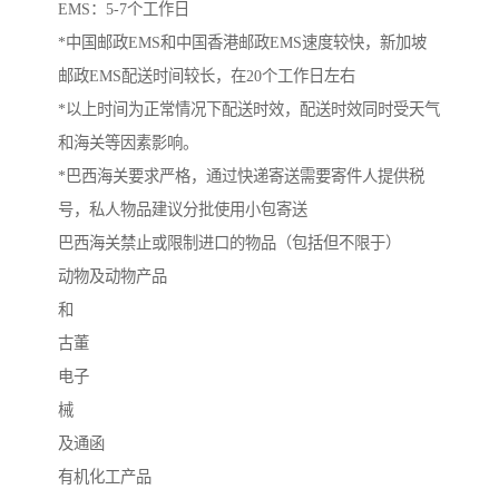
EMS：5-7个工作日
*中国邮政EMS和中国香港邮政EMS速度较快，新加坡
邮政EMS配送时间较长，在20个工作日左右
*以上时间为正常情况下配送时效，配送时效同时受天气
和海关等因素影响。
*巴西海关要求严格，通过快递寄送需要寄件人提供税
号，私人物品建议分批使用小包寄送
巴西海关禁止或限制进口的物品（包括但不限于）
动物及动物产品
和
古董
电子
械
及通函
有机化工产品