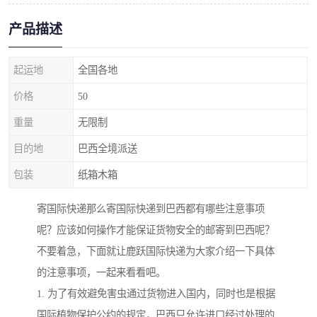
产品描述
起运地
全国各地
价格
50
重量
无限制
目的地
巴西全境派送
包装
纸箱木箱
寄国际快递那么寄国际快递到巴西都有哪些注意事项
呢？应该如何操作才能保证货物安全的邮寄到巴西呢？
不要着急，下面就让鹿跃国际快递为大家介绍一下具体
的注意事项，一起来看看吧。
1. 为了有效避免害虫通过货物进入国内，同时也是根据
国际植物保护公约的规定，巴西只允许进口经过处理的