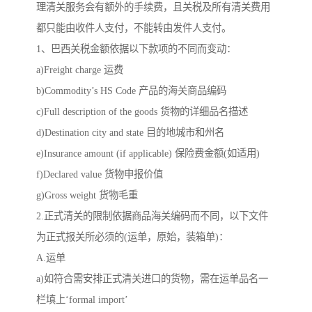
理清关服务会有额外的手续费，且关税及所有清关费用
都只能由收件人支付，不能转由发件人支付。
1、巴西关税金额依据以下款项的不同而变动：
a)Freight charge 运费
b)Commodity’s HS Code 产品的海关商品编码
c)Full description of the goods 货物的详细品名描述
d)Destination city and state 目的地城市和州名
e)Insurance amount (if applicable) 保险费金额(如适用)
f)Declared value 货物申报价值
g)Gross weight 货物毛重
2.正式清关的限制依据商品海关编码而不同，以下文件
为正式报关所必须的(运单，原始，装箱单)：
A.运单
a)如符合需安排正式清关进口的货物，需在运单品名一
栏填上‘formal import’