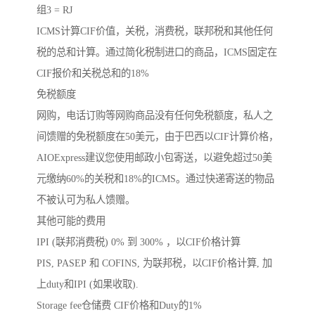
组3 = RJ
ICMS计算CIF价值，关税，消费税，联邦税和其他任何
税的总和计算。通过简化税制进口的商品，ICMS固定在
CIF报价和关税总和的18%
免税额度
网购，电话订购等网购商品没有任何免税额度，私人之
间馈赠的免税额度在50美元，由于巴西以CIF计算价格，
AIOExpress建议您使用邮政小包寄送，以避免超过50美
元缴纳60%的关税和18%的ICMS。通过快递寄送的物品
不被认可为私人馈赠。
其他可能的费用
IPI (联邦消费税) 0% 到 300% ，以CIF价格计算
PIS, PASEP 和 COFINS, 为联邦税，以CIF价格计算, 加
上duty和IPI (如果收取).
Storage fee仓储费 CIF价格和Duty的1%