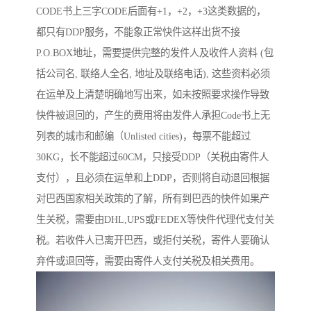
CODE书上三字CODE后面有+1，+2，+3这类数据的，
都只有DDP服务，不能象正常快件这样出货不接
P.O.BOX地址，需要提供完整的发件人及收件人资料 (包
括公司名, 联络人全名, 地址及联络电话), 这些资料必须
在运单及上清楚明确地写出来，如未按照要求操作导致
快件被退回的，产生的费用将由发件人承担Code书上无
列表的城市和邮编（Unlisted cities)，每票不能超过
30KG，长不能超过60CM，只接受DDP（关税由寄件人
支付），且必须在运单和上DDP，否则将自动退回根据
对巴西国家相关政策的了解，所有到巴西的快件如果产
生关税，需要由DHL,UPS或FEDEX等快件代理代支付关
税。若收件人已离开巴西，或拒付关税，寄件人要确认
弃件或退回等，需要由寄件人支付关税及相关费用。