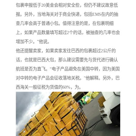
包裹申报低于20美金会相对安全些，但仍不建议故意低
报。另外，当地海关对于商业快递，包括EMS在内的抽
查几率会高于普通小包。值得注意的是，在包裹明细
上，如果产品数量填写超过2个的话，被抽查的几率也会
增加不少。”他说。
他还提醒卖家，如果卖家发往巴西的包裹超过2公斤的
话，也就是巴西大包，那么建议需要先与货代进行确认
航班是否为直飞。“电子产品避免在美国中转，因为美国
对中转的电子产品会征收落地关税。”他解释。另外，巴
西海关一般征税为货值的60%，为。