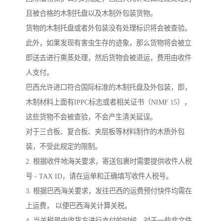
且被合格的木制托盘以及木制外包装货物。
货物的木制托盘或者外包装没有处理标识将会被查验。
此外，如果发现有害虫生存的迹象，那么货物将会被立
即送去进行熏蒸处理，然后货物会被退运，费用由收件
人支付。
巴西允许进口符合国际标准的木制托盘及外包装，即，
木制材料上面有IPPC标志或者相关证书（NIMF 15），
这些货物不会被查验，不会产生清关延误。
对于三合板、复合板、夹层板等材料制作的木质外包
装，不受此规定的限制。
2. 根据收件地海关要求，寄送包裹时需要提供收件人税
号 - TAX ID，请在运单和正确填写收件人税号。
3. 根据巴西海关要求，发往巴西的运费预付快件均需在
上运费， 以便巴西海关计算关税。
4. 当关税是由收货方进行支付的时候，对于一些非文件