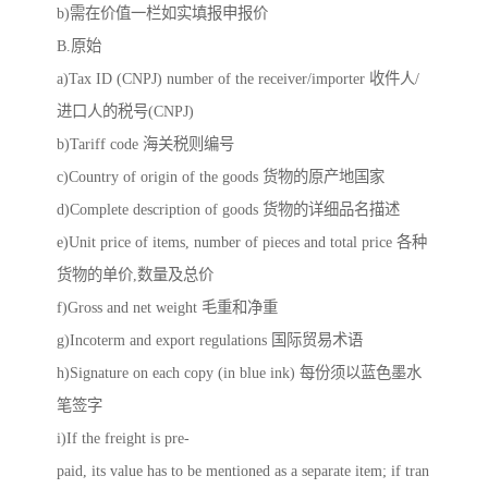
b)需在价值一栏如实填报申报价
B.原始
a)Tax ID (CNPJ) number of the receiver/importer 收件人/
进口人的税号(CNPJ)
b)Tariff code 海关税则编号
c)Country of origin of the goods 货物的原产地国家
d)Complete description of goods 货物的详细品名描述
e)Unit price of items, number of pieces and total price 各种
货物的单价,数量及总价
f)Gross and net weight 毛重和净重
g)Incoterm and export regulations 国际贸易术语
h)Signature on each copy (in blue ink) 每份须以蓝色墨水
笔签字
i)If the freight is pre-
paid, its value has to be mentioned as a separate item; if tran