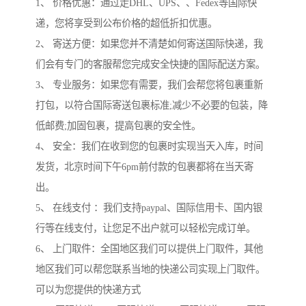
1、 价格优惠：通过走DHL、UPS、、Fedex等国际快
递，您将享受到公布价格的超低折扣优惠。
2、 寄送方便：如果您并不清楚如何寄送国际快递，我
们会有专门的客服帮您完成安全快捷的国际配送方案。
3、 专业服务：如果您有需要，我们会帮您将包裹重新
打包，以符合国际寄送包裹标准;减少不必要的包装，降
低邮费;加固包裹，提高包裹的安全性。
4、 安全：我们在收到您的包裹时实现当天入库，时间
发货，北京时间下午6pm前付款的包裹都将在当天寄
出。
5、 在线支付 ：我们支持paypal、国际信用卡、国内银
行等在线支付，让您足不出户就可以轻松完成订单。
6、 上门取件：全国地区我们可以提供上门取件，其他
地区我们可以帮您联系当地的快递公司实现上门取件。
可以为您提供的快递方式