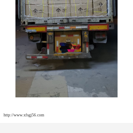
http://www.xfsgj56.com