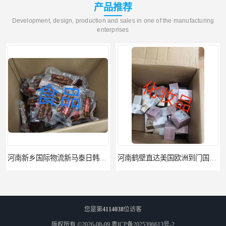
产品推荐
Development, design, production and sales in one of the manufacturing
enterprises
河南新乡国际物流新马泰日韩菲律宾老挝缅甸印尼柬埔寨双清包税
河南鹤壁直达美国欧洲到门国际快递药品口罩洗手液消毒水防护衣
您是第
4114038
位访客
版权所有 ©2026-08-09
粤ICP备2025396613号-2