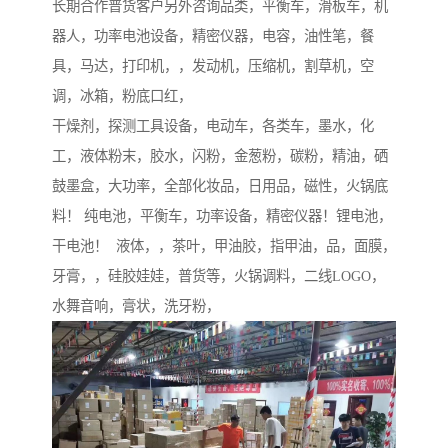
长期合作普货客户另外咨询品类，平衡车，滑板车，机
器人，功率电池设备，精密仪器，电容，油性笔，餐
具，马达，打印机，，发动机，压缩机，割草机，空
调，冰箱，粉底口红，
干燥剂，探测工具设备，电动车，各类车，墨水，化
工，液体粉末，胶水，闪粉，金葱粉，碳粉，精油，硒
鼓墨盒，大功率，全部化妆品，日用品，磁性，火锅底
料！ 纯电池，平衡车，功率设备，精密仪器！锂电池，
干电池！ 液体，，茶叶，甲油胶，指甲油，品，面膜，
牙膏，，硅胶娃娃，普货等，火锅调料，二线LOGO，
水舞音响，膏状，洗牙粉，