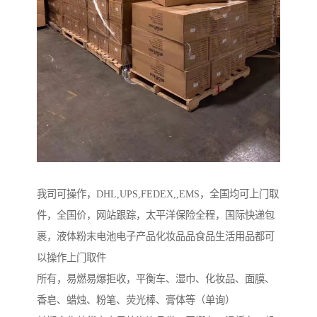
我司可操作，DHL,UPS,FEDEX,,EMS，全国均可上门取
件，全国价，网站跟踪，太平洋保险全程，国际快递包
裹，液体粉末电池电子产品化妆品品食品生活用品都可
以操作上门取件
所有，易燃易爆拒收，平衡车、湿巾、化妆品、面膜、
香皂、蜡烛、粉笔、荧光棒、膏体等（单询）