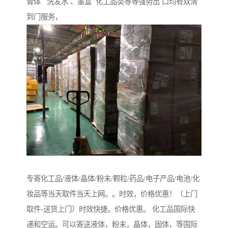
膏体 洗发水 、墨盒 化工品类等等强势出 口均有双清
到门服务，
专寄化工品/液体/晶体/粉末/颗粒/药品/电子产品/电池/化
妆品等当天取件当天上网。。时效，价格优惠！（上门
取件-送货上门）时效快捷。价格优惠。 化工品国际快
递和空运。可以寄送液体，粉末，晶体，固体，等国际