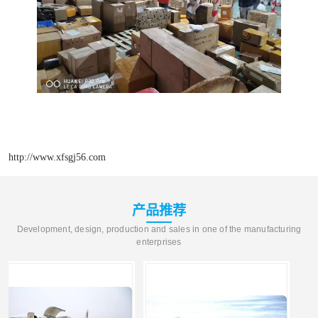
http://www.xfsgj56.com
产品推荐
Development, design, production and sales in one of the manufacturing
enterprises