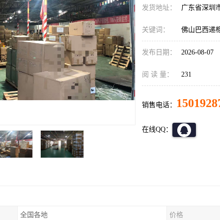
发货地址：
广东省深圳
关键词：
佛山巴西递
发布日期：
2026-08-07
阅 读 量：
231
1501928
销售电话：
在线QQ：
全国各地
价格