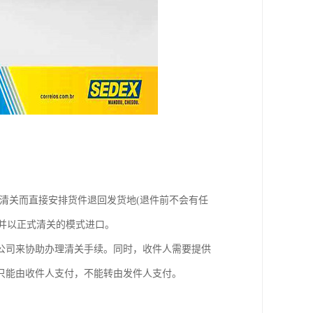
绝清关而直接安排货件退回发货地(退件前不会有任
司并以正式清关的模式进口。
公司来协助办理清关手续。同时，收件人需要提供
只能由收件人支付，不能转由发件人支付。