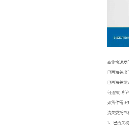
商业快递发
巴西海关出
巴西海关规
何通知),
如货件需正
清关委托书
1、巴西关