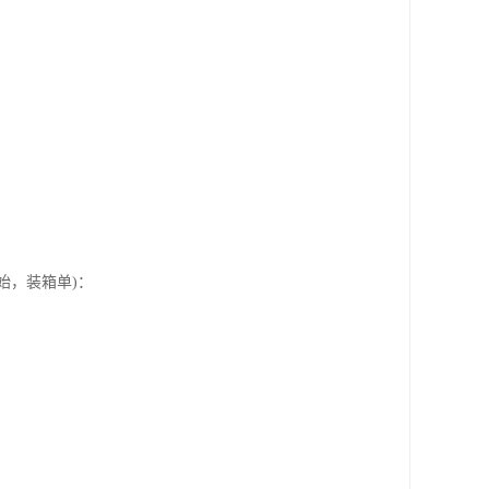
始，装箱单)：