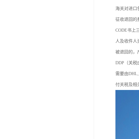
海关对进口
征收退回的
CODE书上
人及收件人资
被退回的，产
DDP（关
需要由DH
付关税及相