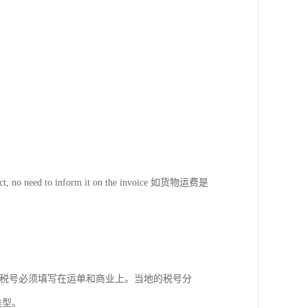
t collect, no need to inform it on the invoice 如货物运费是
的税号必须填写在运单和商业上。当地的税号分
种类型。