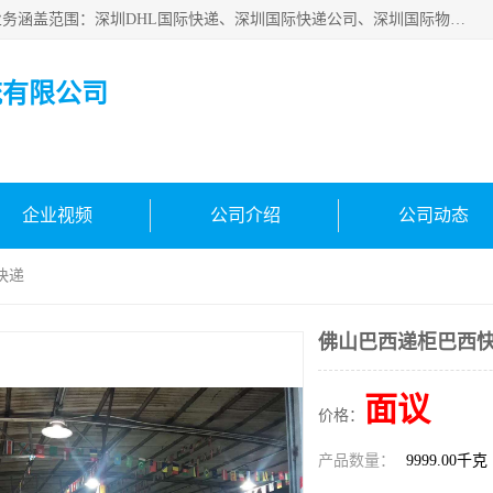
深圳市鑫飞速国际物流有限公司是一家从事深圳国际快递，业务涵盖范围：深圳DHL国际快递、深圳国际快递公司、深圳国际物流公司、深圳国际快递、深圳DHL国际快递电话可拨打全国服务热线：15019287411。欢迎各位亲来人来电到我司洽谈合作。
流有限公司
企业视频
公司介绍
公司动态
快递
佛山巴西递柜巴西
面议
价格：
产品数量：
9999.00千克