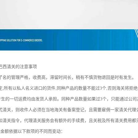
巴西清关的注意事项
了名的管理严格，收费高，滞留时间长，稍有不慎货物退回是时有发生。
定,所有以私人名义进口的货件,同种产品的数量不能过3个,否则海关将拒
所产生的一切运费均由发货人承担。同种产品数量如果过3个，只能通过公
式清关，则收件人必须在当地海关有备案登记，且需要雇佣一家清关代理
和清关指令，代理清关服务会有额外的手续费，且关税及所有清关费用都
税金额依据以下款项的不同而变动：