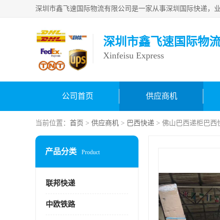
深圳市鑫飞速国际物
Xinfeisu Express
公司首页
供应商机
当前位置：
首页
>
供应商机
>
巴西快递
> 佛山巴西递柜巴西
产品分类
Product
联邦快递
中欧铁路