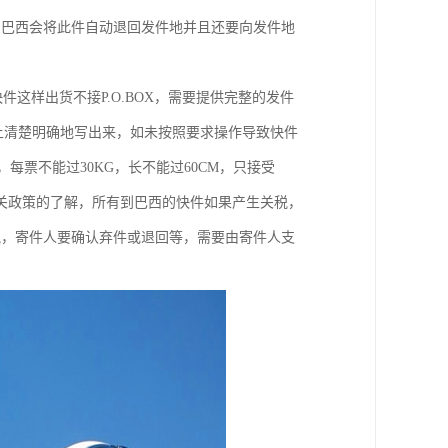
，巴西会将此件自动退回发件地并且还要向发件地
快件这样出货不接P.O.BOX，需要提供完整的发件
单及上清楚明确地写出来，如未按照要求操作导致快件
s)，每票不能过30KG，长不能过60CM，只接受
相关政策的了解，所有到巴西的快件如果产生关税，
关税，寄件人要确认弃件或退回等，需要由寄件人支