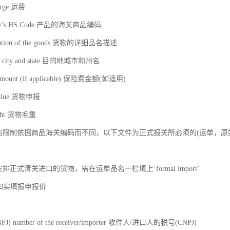
harge 运费
ity’s HS Code 产品的海关商品编码
cription of the goods 货物的详细品名描述
ion city and state 目的地城市和州名
e amount (if applicable) 保险费金额(如适用)
 value 货物申报
eight 货物毛重
关的限制依据商品海关编码而不同，以下文件为正式报关所必须的(运单，原
排正式清关进口的货物，需在运单品名一栏填上‘formal import’
栏如实填报申报价
CNPJ) number of the receiver/importer 收件人/进口人的税号(CNPJ)