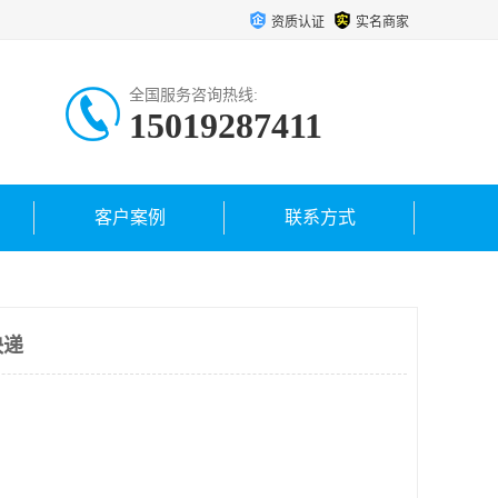
资质认证
实名商家
全国服务咨询热线:
15019287411
客户案例
联系方式
快递