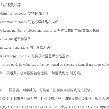
code 海关税则编号
of origin of the goods 货物的原产地
e description of goods 货物的详细品名描述
ce of items, number of pieces and total price 各种货物的单价,数量及总价
d net weight 毛重和净重
 and export regulations 国际贸易术语
re on each copy (in e ink) 每份须以蓝色墨水笔签字
ght is pre-paid, its value has to be mentioned as a separate item; if transpor
需单一项运费，总申报要包含运费。 如运费到付,则无须。
单、一样重要，如果缺失，可能会产生罚款或者导致清关延误。
件必须: 1.邮编与地址对应，且必须有税号，如果没有必须扣件。收件人
公司-XX.XXX.XXX/XXXX-XX）和CPF( 个人 XXX.XXX.XXX/XX)两