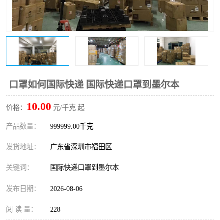
新能源电池出口物流
口罩如何国际快递 国际快递口罩到墨尔本
10.00
价格：
元/千克 起
产品数量：
999999.00千克
发货地址：
广东省深圳市福田区
关键词：
国际快递口罩到墨尔本
发布日期：
2026-08-06
阅 读 量：
228