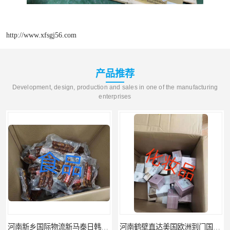
http://www.xfsgj56.com
产品推荐
Development, design, production and sales in one of the manufacturing
enterprises
河南新乡国际物流新马泰日韩菲律宾老挝缅甸印尼柬埔寨双清包税
河南鹤壁直达美国欧洲到门国际快递药品口罩洗手液消毒水防护衣