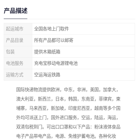
产品描述
起运城市
全国各地上门取件
产品目录
所有产品都可以邮寄
包装
提供木箱纸箱
电池服务
充电宝移动电源锂电池
运输方式
空运海运铁路
国际快递物流提供欧洲，中东，非洲，美国，加拿大，
澳大利亚，新西兰，日本，韩国，东南亚，菲律宾，柬
埔寨，马来西亚，新加坡，印度尼西亚，越南等多个国
外均可派送上门，国外进口服务，空运，陆运，海运，
双清包税到门。可出口口罩和以下产品：粉沫液体食品
电子产品带电产品，电源、免维护蓄电池。各种化妆