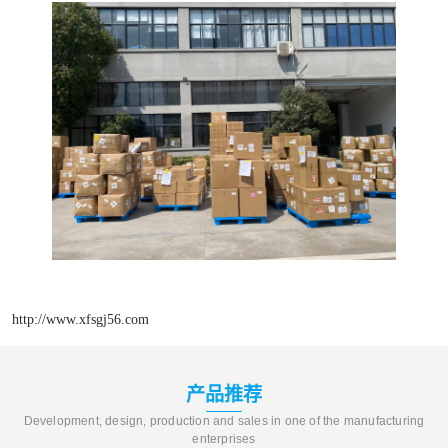
http://www.xfsgj56.com
产品推荐
Development, design, production and sales in one of the manufacturing
enterprises