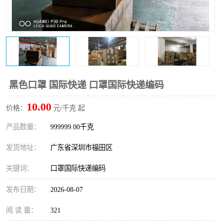
新能源电池出口物流
黑色口罩 国际快递 口罩国际快递编码
10.00
价格：
元/千克 起
产品数量：
999999.00千克
发货地址：
广东省深圳市福田区
关键词：
口罩国际快递编码
发布日期：
2026-08-07
阅 读 量：
321