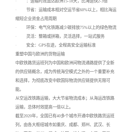
· ：运输时效直达欧洲15-18天，比海运快2-3倍
· 节省：运输成本相对空运节省60%以上，相比海运
缩短企业资金占用周期
· 环保：电气化铁路减少碳排放75%以上的绿色物流
· 灵活：整箱或拼箱，灵活选择，一站式服务
· 安全：GPS在途，全程高安全运输标准
重塑中国与欧洲的货物运输
中欧铁路货运班列为中国和欧洲间物流通路提供了全新
的供应链概念，成为传统海空模式之外的一个重要补充
和选择，为彻底改变中欧国际物流供应链提供无限可
能。
从空运改铁路运输，大大节省物流成本；从海运改铁路
运输，总体时效提高一倍以上。
截至2020年，全国已有40多个城市开通中欧铁路货运班
列，由各大枢纽城市如重庆、成都、郑州、武汉、长