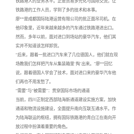
铁路港人的业务水平。正是贸易多元化与国际交流，让
铁路港的工作人员，学到了多的技术和本事。
廖**是成都国际陆港运营有限公司的批正面吊司机。在
他印象里，近年来越来越多的汽车通过铁路港进出口。
然而，多年以前，面对进口到场站的豪华汽车，他们其
实并不知道该怎样卸货。
“后来，跟着一批进口汽车来了几位德国人，他们就在现
场教我们怎样把汽车从集装箱里‘掏’出来。”廖**回忆
说，跟着德国人学会了技术，面对进口来的豪华汽车他
们再也不用发愁了。
“需要”与“被需要”：贯穿国际市场的通道
当前，四川正制定西部陆海新通道建设实施方案，加快
通道和物流设施建设，全面提升南向互联互通水平。作
为陆海联运的枢纽，拥有国际铁路港的青白江在南向开
放过程中扮演着重要的角色。