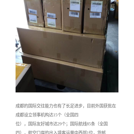
成都的国际交往能力也有了长足进步，目前外国获批在
成都设立领事机构达15个（全国四
位），国际友好城市达29个；国际航线85条（全国
四），航空口岸的出入境客运量中西部1位，货邮