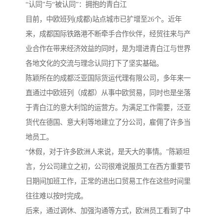
“认同”与“被认同”：拥抱的青白江
目前，中欧班列(成都)站点城市已扩增至26个。近年
来，成都国际铁路港不断牵手合作伙伴，经贸往来与产
业合作在带来经济效益的同时，是为增进青白江与世界
各地文化的交流与理念认同打下了坚实基础。
陈颖所在的成都泛亚国际货运代理有限公司，多年来一
直通过中欧班列（成都）从事中欧贸易，同时也是坐落
于青白江的意大利馆的运营方。为满足工作需要，泛亚
货代在德国、意大利等地建立了分公司，雇佣了许多当
地员工。
“休假，对于许多欧洲人来说，是天大的事情。”陈颖坦
言，分公司建立之初，公司很难说服员工在西方重要节
日期间加班工作，正常的进出口贸易工作在这些时间里
往往难以按时完成。
后来，通过调休、加强沟通等方式，欧洲员工看到了中