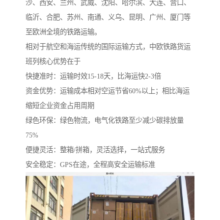
沙、西安、兰州、武威、沈阳、哈尔滨、大连、营口、
临沂、合肥、苏州、南通、义乌、昆明、广州、厦门等
至欧洲全境的铁路运输。
相对于航空和海运传统的国际运输方式，中欧铁路货运
班列核心优势在于
快捷准时：运输时效15-18天，比海运快2-3倍
资金优势：运输成本相对空运节省60%以上；相比海运
缩短企业资金占用周期
绿色环保：绿色物流，电气化铁路至少减少碳排放量
75%
便捷灵活：整箱/拼箱，灵活选择，一站式服务
安全稳定：GPS在途，全程高安全运输标准