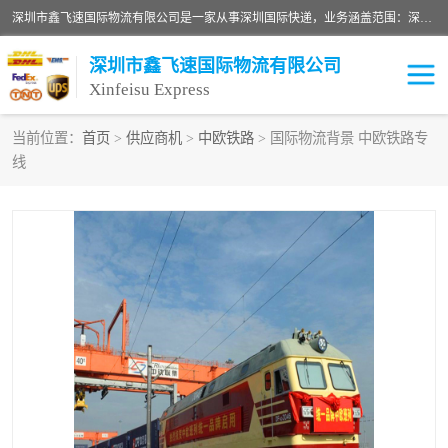
深圳市鑫飞速国际物流有限公司是一家从事深圳国际快递，业务涵盖范围：深圳DHL国际快递、深圳国际快递公司、深圳国际物流公司、深圳国际快递、深圳DHL国际快递电话可拨打全国服务热线：15019287411。欢迎各位亲来人来电到我司洽谈合作。
深圳市鑫飞速国际物流有限公司
Xinfeisu Express
当前位置：
首页
>
供应商机
>
中欧铁路
> 国际物流背景 中欧铁路专
线
联邦快递
中欧铁路
俄罗斯快递
巴西快递
深圳DHL国际快递
伊朗快递
UPS国际快递
深圳国际快递公司
深圳国际物流公司
深圳国际快递电话
DHL国际快递电话
深圳国际快递