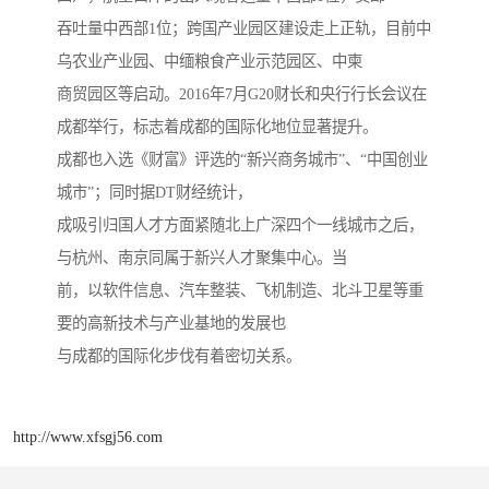
吞吐量中西部1位；跨国产业园区建设走上正轨，目前中
乌农业产业园、中缅粮食产业示范园区、中柬
商贸园区等启动。2016年7月G20财长和央行行长会议在
成都举行，标志着成都的国际化地位显著提升。
成都也入选《财富》评选的“新兴商务城市”、“中国创业
城市”；同时据DT财经统计，
成吸引归国人才方面紧随北上广深四个一线城市之后，
与杭州、南京同属于新兴人才聚集中心。当
前，以软件信息、汽车整装、飞机制造、北斗卫星等重
要的高新技术与产业基地的发展也
与成都的国际化步伐有着密切关系。
http://www.xfsgj56.com