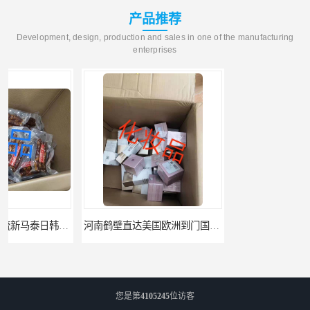
产品推荐
Development, design, production and sales in one of the manufacturing
enterprises
河南鹤壁直达美国欧洲到门国际快递药品口罩洗手液消毒水防护衣
河南鹤壁美森快船美国FBA专线海运国际物流双清包税
您是第
4105245
位访客