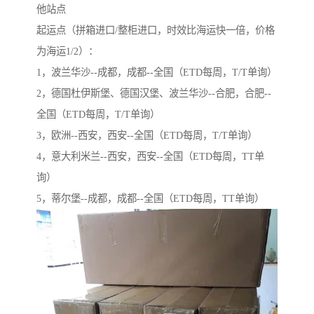
他站点
起运点（拼箱进口/整柜进口，时效比海运快一倍，价格
为海运1/2）：
1，波兰华沙--成都，成都--全国（ETD每周，T/T单询）
2，德国杜伊斯堡、德国汉堡、波兰华沙--合肥，合肥--
全国（ETD每周，T/T单询）
3，欧洲--西安，西安--全国（ETD每周，T/T单询）
4，意大利米兰--西安，西安--全国（ETD每周，TT单
询）
5，蒂尔堡--成都，成都--全国（ETD每周，TT单询）