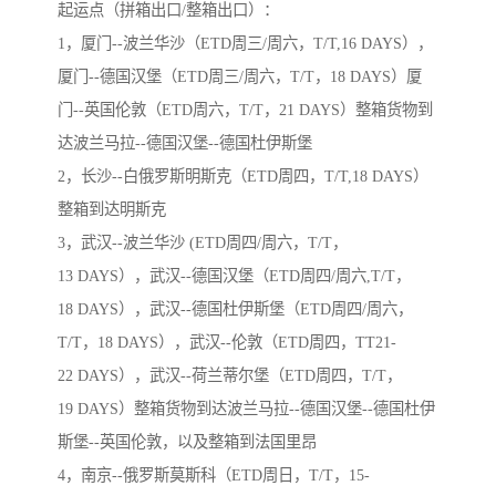
起运点（拼箱出口/整箱出口）：
1，厦门--波兰华沙（ETD周三/周六，T/T,16 DAYS），
厦门--德国汉堡（ETD周三/周六，T/T，18 DAYS）厦
门--英国伦敦（ETD周六，T/T，21 DAYS）整箱货物到
达波兰马拉--德国汉堡--德国杜伊斯堡
2，长沙--白俄罗斯明斯克（ETD周四，T/T,18 DAYS）
整箱到达明斯克
3，武汉--波兰华沙 (ETD周四/周六，T/T，
13 DAYS），武汉--德国汉堡（ETD周四/周六,T/T，
18 DAYS），武汉--德国杜伊斯堡（ETD周四/周六，
T/T，18 DAYS），武汉--伦敦（ETD周四，TT21-
22 DAYS），武汉--荷兰蒂尔堡（ETD周四，T/T，
19 DAYS）整箱货物到达波兰马拉--德国汉堡--德国杜伊
斯堡--英国伦敦，以及整箱到法国里昂
4，南京--俄罗斯莫斯科（ETD周日，T/T，15-