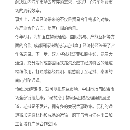
解决国内汽车市场去库存的需求，也提升了汽车消费市
场的周转效率。
事实上，通道经济带来的不仅是贸易合作需求的对接，
在产业合作方面，是有广阔的前景。
今年8月，为加强在物流通道、国际贸易、产能互补等方
面的合作, 成都国际铁路港与老挝磨丁经济特区签署了合
作备忘录。下一步，双方将依托泛亚铁路中线、昆曼大
通道，充分发挥成都国际铁路港及磨丁经济特区的通道
枢纽作用，打通成都经昆明、磨憨磨丁至老挝、泰国的
南向战略通道。
“通过无缝链接，就可以把东盟市场、中国市场与欧盟市
场全部链接起来，”老挝磨丁物流集团总经理康鹏展望
道，老挝是不发达，拥有多的关税优惠政策。便利的通
道将加速原材料和成品的运输，磨丁与青白江在出口加
工领域有广阔合作空间。