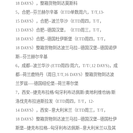
18 DAYS），整箱货物到达莫斯科
5，合肥--芬兰赫尔辛基（ETD单数周六，T/T,13-
15 DAYS），合肥--波兰华沙（ETD周四，T/T，
13 DAYS）合肥--德国汉堡，（ETD周三，T/T，
18 DAYS）合肥--德国杜伊斯堡（ETD周四，T/T，
18 DAYS）整箱货物到达波兰马拉--德国汉堡--德国诺伊
斯--芬兰赫尔辛基
6，成都--波兰华沙 (ETD周四/周六，T/T/,12 DAYS)，成
都--荷兰鹿特丹（周日,T/T,16 DAYS）整箱货物到达波
兰罗兹----德国纽伦堡--荷兰蒂尔堡
7，西安--捷克布拉格/匈牙利布达佩斯/奥地利维也纳/斯
洛伐克布拉迪斯拉发（ETD周四，T/T，12-
14 DAYS），西安--意大利米兰（ETD周三，T/T，
18 DAYS）整箱货物到达波兰马拉--德国汉堡--德国杜伊
斯堡--捷克布拉格--匈牙利布达佩斯--意大利米兰以及其