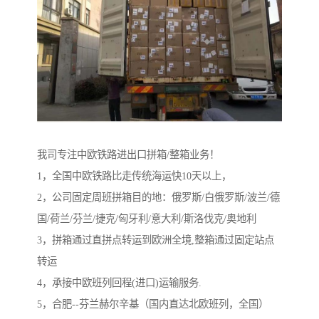
我司专注中欧铁路进出口拼箱/整箱业务！
1，全国中欧铁路比走传统海运快10天以上，
2，公司固定周班拼箱目的地：俄罗斯/白俄罗斯/波兰/德
国/荷兰/芬兰/捷克/匈牙利/意大利/斯洛伐克/奥地利
3，拼箱通过直拼点转运到欧洲全境,整箱通过固定站点
转运
4，承接中欧班列回程(进口)运输服务.
5，合肥--芬兰赫尔辛基（国内直达北欧班列，全国）