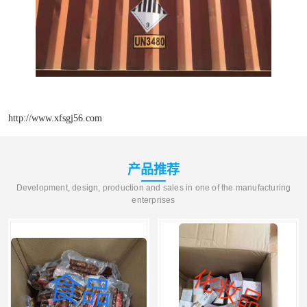
http://www.xfsgj56.com
产品推荐
Development, design, production and sales in one of the manufacturing
enterprises