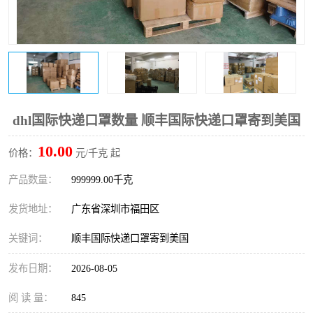
新能源电池出口物流
dhl国际快递口罩数量 顺丰国际快递口罩寄到美国
10.00
价格：
元/千克 起
产品数量：
999999.00千克
发货地址：
广东省深圳市福田区
关键词：
顺丰国际快递口罩寄到美国
发布日期：
2026-08-05
阅 读 量：
845