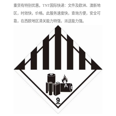
重货有特别优惠。TNT国际快递：文件及欧洲、澳新地
区，时效快，价格。此服务速度快，查询方便，安全可
靠，在西欧地区清关能力特强，派送能力强。