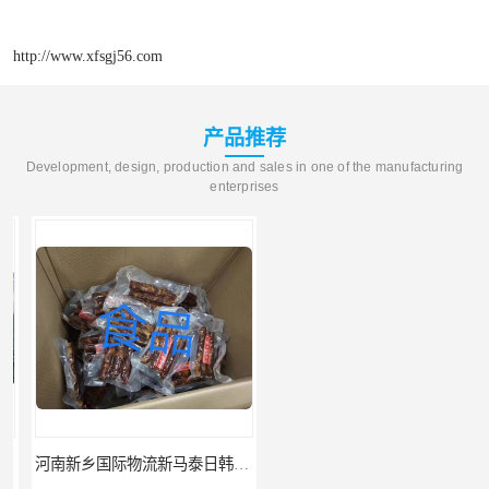
http://www.xfsgj56.com
产品推荐
Development, design, production and sales in one of the manufacturing
enterprises
河南新乡国际物流新马泰日韩菲律宾老挝缅甸印尼柬埔寨双清包税
河南鹤壁直达美国欧洲到门国际快递药品口罩洗手液消毒水防护衣