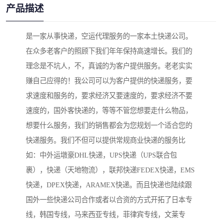
产品描述
是一家从事快递，空运代理服务的一家本土快递公司。
在众多老客户的照顾下我们年年保持高速增长。我们的
理念是不坑人，不，真诚的为客户提供服务。老老实实
赚自己应得的！我公司可以为客户提供的快递服务，要
求速度和服务的，要求经济又要速度的，要求经济不要
速度的，国外客快递的，等等不管您想要走什么物品，
想要什么服务，我们的销售都会为您规划一个适合您的
快递服务。我们不但可以提供常规商业快递的服务比
如：中外运墩豪DHL快递，UPS快递（UPS联合包
裹），快递（天地物流），联邦快递FEDEX快递，EMS
快递，DPEX快递，ARAMEX快递。而且快递也陆续跟
国外一些快递公司合作或者以合资的方式开拓了日本专
线，韩国专线，马来西亚专线，菲律宾专线，文莱专