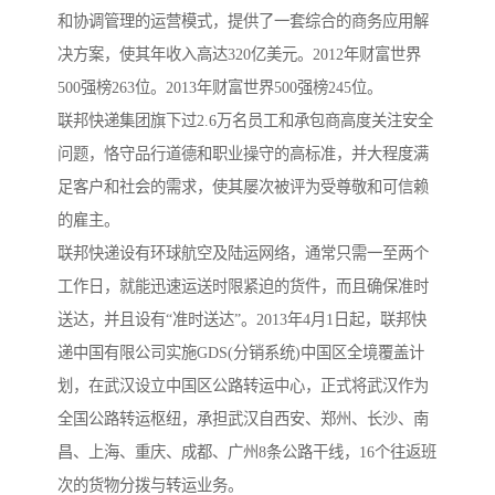
和协调管理的运营模式，提供了一套综合的商务应用解
决方案，使其年收入高达320亿美元。2012年财富世界
500强榜263位。2013年财富世界500强榜245位。
联邦快递集团旗下过2.6万名员工和承包商高度关注安全
问题，恪守品行道德和职业操守的高标准，并大程度满
足客户和社会的需求，使其屡次被评为受尊敬和可信赖
的雇主。
联邦快递设有环球航空及陆运网络，通常只需一至两个
工作日，就能迅速运送时限紧迫的货件，而且确保准时
送达，并且设有“准时送达”。2013年4月1日起，联邦快
递中国有限公司实施GDS(分销系统)中国区全境覆盖计
划，在武汉设立中国区公路转运中心，正式将武汉作为
全国公路转运枢纽，承担武汉自西安、郑州、长沙、南
昌、上海、重庆、成都、广州8条公路干线，16个往返班
次的货物分拨与转运业务。