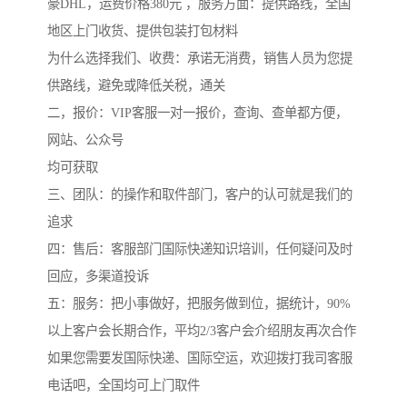
豪DHL，运费价格380元 ，服务方面：提供路线，全国
地区上门收货、提供包装打包材料
为什么选择我们、收费：承诺无消费，销售人员为您提
供路线，避免或降低关税，通关
二，报价：VIP客服一对一报价，查询、查单都方便，
网站、公众号
均可获取
三、团队：的操作和取件部门，客户的认可就是我们的
追求
四：售后：客服部门国际快递知识培训，任何疑问及时
回应，多渠道投诉
五：服务：把小事做好，把服务做到位，据统计，90%
以上客户会长期合作，平均2/3客户会介绍朋友再次合作
如果您需要发国际快递、国际空运，欢迎拨打我司客服
电话吧，全国均可上门取件