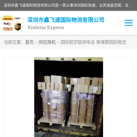
深圳市鑫飞速国际物流有限公司是一家从事深圳国际快递，业务涵盖范围：深圳DHL国际快递、深圳国际快递公司、深圳国际物流公司、深圳国际快递、深圳DHL国际快递电话可拨打全国服务热线：15019287411。欢迎各位亲来人来电到我司洽谈合作。
深圳市鑫飞速国际物流有限公司
Xinfeisu Express
当前位置：
首页
>
供应商机
> 国际航空联邦电话 柬埔寨国际物流
联邦快递
中欧铁路
俄罗斯快递
巴西快递
深圳DHL国际快递
伊朗快递
UPS国际快递
深圳国际快递公司
深圳国际物流公司
深圳国际快递电话
DHL国际快递电话
深圳国际快递