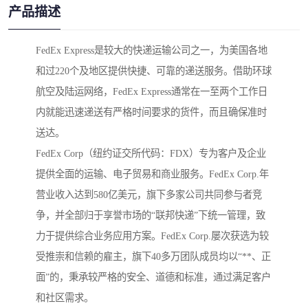
产品描述
FedEx Express是较大的快递运输公司之一，为美国各地
和过220个及地区提供快捷、可靠的递送服务。借助环球
航空及陆运网络，FedEx Express通常在一至两个工作日
内就能迅速递送有严格时间要求的货件，而且确保准时
送达。
FedEx Corp（纽约证交所代码：FDX）专为客户及企业
提供全面的运输、电子贸易和商业服务。FedEx Corp.年
营业收入达到580亿美元，旗下多家公司共同参与者竞
争，并全部归于享誉市场的“联邦快递”下统一管理，致
力于提供综合业务应用方案。FedEx Corp.屡次获选为较
受推崇和信赖的雇主，旗下40多万团队成员均以“**、正
面”的，秉承较严格的安全、道德和标准，通过满足客户
和社区需求。