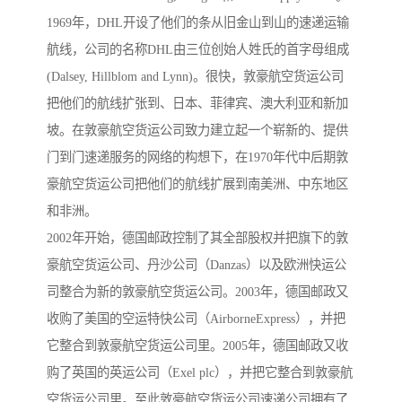
1969年，DHL开设了他们的条从旧金山到山的速递运输
航线，公司的名称DHL由三位创始人姓氏的首字母组成
(Dalsey, Hillblom and Lynn)。很快，敦豪航空货运公司
把他们的航线扩张到、日本、菲律宾、澳大利亚和新加
坡。在敦豪航空货运公司致力建立起一个崭新的、提供
门到门速递服务的网络的构想下，在1970年代中后期敦
豪航空货运公司把他们的航线扩展到南美洲、中东地区
和非洲。
2002年开始，德国邮政控制了其全部股权并把旗下的敦
豪航空货运公司、丹沙公司（Danzas）以及欧洲快运公
司整合为新的敦豪航空货运公司。2003年，德国邮政又
收购了美国的空运特快公司（AirborneExpress），并把
它整合到敦豪航空货运公司里。2005年，德国邮政又收
购了英国的英运公司（Exel plc），并把它整合到敦豪航
空货运公司里。至此敦豪航空货运公司速递公司拥有了