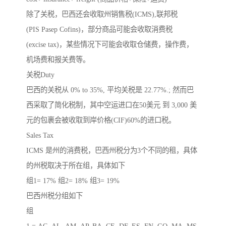
除了关税，巴西还会收取州销售税(ICMS),联邦税
(PIS Pasep Cofins)，部分商品可能会收取消费税
(excise tax)，某些情况下可能会收取仓储费，操作费，
机场费和报关费等。
关税Duty
巴西的关税从 0% to 35%, 平均关税是 22.77%.; 然而巴
西采取了简化税制，其中空运进口在50美元 到 3,000 美
元的包裹会被收取到岸价格(CIF)60%的进口税。
Sales Tax
ICMS 是州的消费税，巴西州税分为3个不同的租，具体
的州税取决于所在组，具体如下
组1= 17% 组2= 18% 组3= 19%
巴西州税分组如下
组
1 = AC, AL, AM, AP, BA, CE, DF, ES, FN, GO, MA, MS,