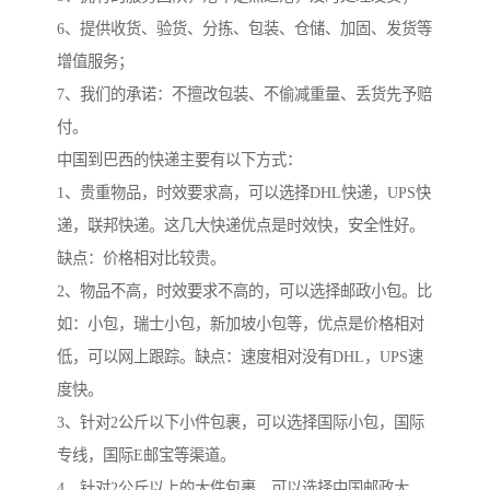
6、提供收货、验货、分拣、包装、仓储、加固、发货等
增值服务；
7、我们的承诺：不擅改包装、不偷减重量、丢货先予赔
付。
中国到巴西的快递主要有以下方式：
1、贵重物品，时效要求高，可以选择DHL快递，UPS快
递，联邦快递。这几大快递优点是时效快，安全性好。
缺点：价格相对比较贵。
2、物品不高，时效要求不高的，可以选择邮政小包。比
如：小包，瑞士小包，新加坡小包等，优点是价格相对
低，可以网上跟踪。缺点：速度相对没有DHL，UPS速
度快。
3、针对2公斤以下小件包裹，可以选择国际小包，国际
专线，国际E邮宝等渠道。
4、针对2公斤以上的大件包裹，可以选择中国邮政大