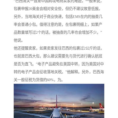
“巴西清关一直是中国跨境电商卖家的难题，一般来说，
包裹申报20美金会相对安全些，但仍不建议故意低报。
另外，当地海关对于商业快递，包括EMS在内的抽查几
率会普通小包。值得注意的是，在包裹明细上，如果产
品数量填写过2个的话，被抽查的几率也会增加不少。”
他说。
他还提醒卖家，如果卖家发往巴西的包裹过2公斤的话，
也就是巴西大包，那么建议需要先与货代进行确认航班
是否为直飞。“电子产品避免在美国中转，因为美国对中
转的电子产品会征收落地关税。”他解释。另外，巴西海
关一般征税为货值的60%，为。