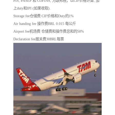
PIS, PASEP 和 COFINS, 为联邦税，以CIF价格计算, 加
上duty和IPI (如果收取).
Storage fee仓储费 CIF价格和Duty的1%
Air handing fee 操作费BRL 0.015 每公斤
Airport fee机场费 仓储费和操作费总和的50%
Declaration fee报关费30BRL每票