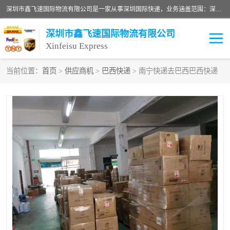
深圳市鑫飞速国际物流有限公司是一家从事深圳国际快递，业务涵盖范围：深圳DHL国际快递、深圳国际快递公司、深圳国际物流公司、深圳国际快递、深圳DHL国际快递电话可拨打全国服务热线：15019287411。欢迎各位亲来人来电到我司洽谈合作。
深圳市鑫飞速国际物流有限公司
Xinfeisu Express
当前位置：
首页
>
供应商机
>
巴西快递
> 南宁快递去巴西巴西快递
联邦快递
中欧铁路
俄罗斯快递
巴西快递
深圳DHL国际快递
伊朗快递
UPS国际快递
深圳国际快递公司
深圳国际物流公司
深圳国际快递电话
DHL国际快递电话
深圳国际快递