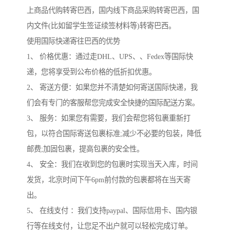
上商品代购转寄巴西，国内线下商品采购转寄巴西，国
内文件(比如留学生签证续签材料等)转寄巴西。
使用国际快递寄往巴西的优势
1、 价格优惠：通过走DHL、UPS、、Fedex等国际快
递，您将享受到公布价格的低折扣优惠。
2、 寄送方便：如果您并不清楚如何寄送国际快递，我
们会有专门的客服帮您完成安全快捷的国际配送方案。
3、 服务：如果您有需要，我们会帮您将包裹重新打
包，以符合国际寄送包裹标准;减少不必要的包装，降低
邮费;加固包裹，提高包裹的安全性。
4、 安全：我们在收到您的包裹时实现当天入库，时间
发货，北京时间下午6pm前付款的包裹都将在当天寄
出。
5、 在线支付 ：我们支持paypal、国际信用卡、国内银
行等在线支付，让您足不出户就可以轻松完成订单。