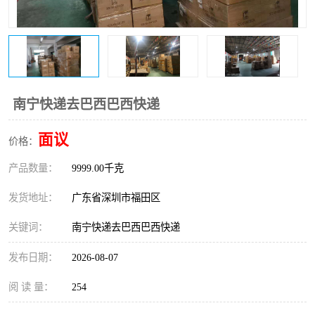
新能源电池出口物流
南宁快递去巴西巴西快递
面议
价格：
产品数量：
9999.00千克
发货地址：
广东省深圳市福田区
关键词：
南宁快递去巴西巴西快递
发布日期：
2026-08-07
阅 读 量：
254