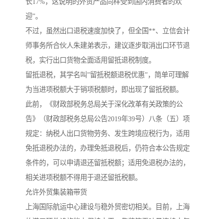
长17%，这说明的外贸产品同样受到国内消费者的欢
迎”。
不过，虽然出口退税速度加快了，但全国**、立信会计
师事务所合伙人朱建弟表示，建议逐步取消出口环节退
税，实行出口货物全面适用留抵退税制度。
留抵退税，其学名叫”留抵税额退税优惠”，简单可理解
为当进项税额大于销项税额时，即出现了留抵税额。
此前，《财政部税务总局关于深化改革有关政策的公
告》（财政部税务总局公告2019年39号）八条（五）项
规定：纳税人出口货物劳务、发生跨境应税行为，适用
免抵退税办法的，办理免抵退税后，仍符合本公告规定
条件的，可以申请退还留抵税额；适用免退税办法的，
相关进项税额不得用于退还留抵税额。
允许外贸集装箱带货
上海国际航运中心建设与稳外贸密切相关。目前，上海