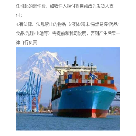
任引起的退件费，如收件人拒付将自动改为发货人支
付；
4.有法律、法规禁止的物品（/液体/粉末/易燃易爆/药品/
食品/光碟/电池等）需提前和我司说明，否则产生后果一
律自行负责