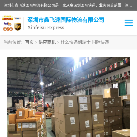
深圳市鑫飞速国际物流有限公司是一家从事深圳国际快递，业务涵盖范围：深圳DHL国际快递、深圳国际快递公司、深圳国际物流公司、深圳国际快递、深圳DHL国际快递电话可拨打全国服务热线：15019287411。欢迎各位亲来人来电到我司洽谈合作。
深圳市鑫飞速国际物流有限公司
Xinfeisu Express
当前位置：
首页
>
供应商机
> 什么快递到瑞士 国际快递
联邦快递
中欧铁路
俄罗斯快递
巴西快递
深圳DHL国际快递
伊朗快递
UPS国际快递
深圳国际快递公司
深圳国际物流公司
深圳国际快递电话
DHL国际快递电话
深圳国际快递