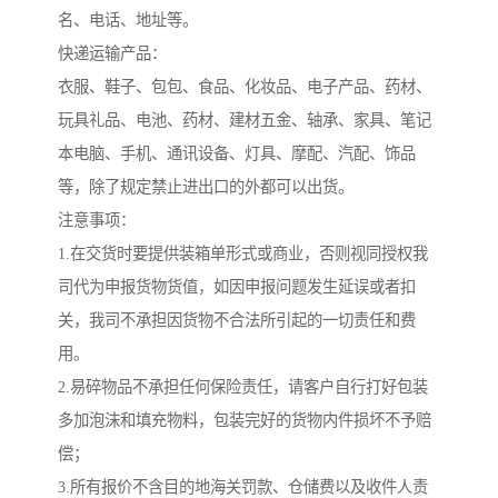
名、电话、地址等。
快递运输产品：
衣服、鞋子、包包、食品、化妆品、电子产品、药材、
玩具礼品、电池、药材、建材五金、轴承、家具、笔记
本电脑、手机、通讯设备、灯具、摩配、汽配、饰品
等，除了规定禁止进出口的外都可以出货。
注意事项：
1.在交货时要提供装箱单形式或商业，否则视同授权我
司代为申报货物货值，如因申报问题发生延误或者扣
关，我司不承担因货物不合法所引起的一切责任和费
用。
2.易碎物品不承担任何保险责任，请客户自行打好包装
多加泡沫和填充物料，包装完好的货物内件损坏不予赔
偿；
3.所有报价不含目的地海关罚款、仓储费以及收件人责