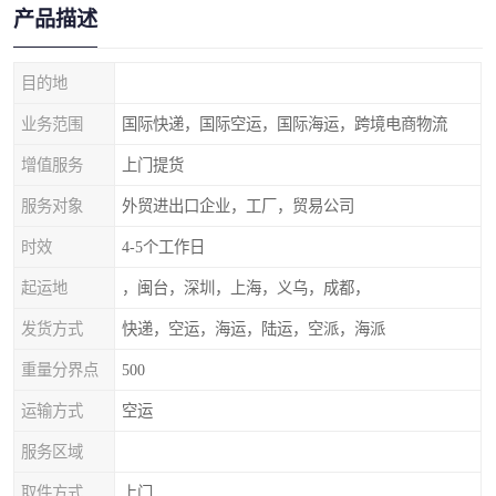
产品描述
目的地
业务范围
国际快递，国际空运，国际海运，跨境电商物流
增值服务
上门提货
服务对象
外贸进出口企业，工厂，贸易公司
时效
4-5个工作日
起运地
，闽台，深圳，上海，义乌，成都，
发货方式
快递，空运，海运，陆运，空派，海派
重量分界点
500
运输方式
空运
服务区域
取件方式
上门