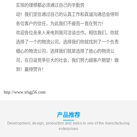
实现的理想都必须通过自己的辛勤劳
动！我们坚信通过自己的认真工作和真诚沟通总会得到
各位客户的信任，为此我们不疲而一直在努力！
欢迎各位亲来人来电到我司洽谈合作。相信我们，你就
选择了一个的物流公司，选择我们你就找到了一个负责
细心的物流公司，选择我们就是选择了放心的物流公
司，在日益竞争巨大的社会，我们努力越客户期望！做
到！赢得赞许！
http://www.xfsgj56.com
产品推荐
Development, design, production and sales in one of the manufacturing
enterprises