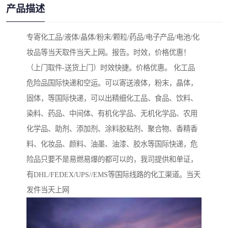
产品描述
专寄化工品/液体/晶体/粉末/颗粒/药品/电子产品/电池/化
妆品等当天取件当天上网。报告。时效，价格优惠！
（上门取件-送货上门）时效快捷。价格优惠。 化工品
危险品国际快递和空运。可以寄送液体，粉末，晶体，
固体，等国际快递，可以出精细化工品、食品、饮料、
染料、药品、中间体、有机化学品、无机化学品、农用
化学品、助剂、添加剂、涂料胶粘剂、聚合物、 香精香
料、化妆品、颜料、油墨、油漆、胶水等国际快递，危
险品只要不是易燃易爆的都可以的，我司提供和单证，
有DHL/FEDEX/UPS//EMS等国际线路的化工渠道。当天
发件当天上网