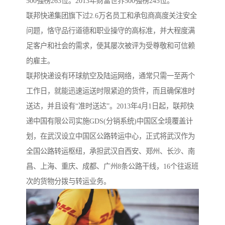
500强榜263位。2013年财富世界500强榜245位。
联邦快递集团旗下过2.6万名员工和承包商高度关注安全
问题，恪守品行道德和职业操守的高标准，并大程度满
足客户和社会的需求，使其屡次被评为受尊敬和可信赖
的雇主。
联邦快递设有环球航空及陆运网络，通常只需一至两个
工作日，就能迅速运送时限紧迫的货件，而且确保准时
送达，并且设有“准时送达”。2013年4月1日起，联邦快
递中国有限公司实施GDS(分销系统)中国区全境覆盖计
划，在武汉设立中国区公路转运中心，正式将武汉作为
全国公路转运枢纽，承担武汉自西安、郑州、长沙、南
昌、上海、重庆、成都、广州8条公路干线，16个往返班
次的货物分拨与转运业务。