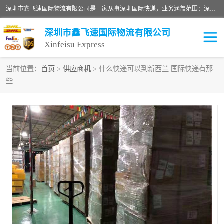
深圳市鑫飞速国际物流有限公司是一家从事深圳国际快递，业务涵盖范围：深圳DHL国际快递、深圳国际快递公司、深圳国际物流公司、深圳国际快递、深圳DHL国际快递电话可拨打全国服务热线：15019287411。欢迎各位亲来人来电到我司洽谈合作。
深圳市鑫飞速国际物流有限公司
Xinfeisu Express
当前位置：
首页
>
供应商机
> 什么快递可以到新西兰 国际快递有那
些