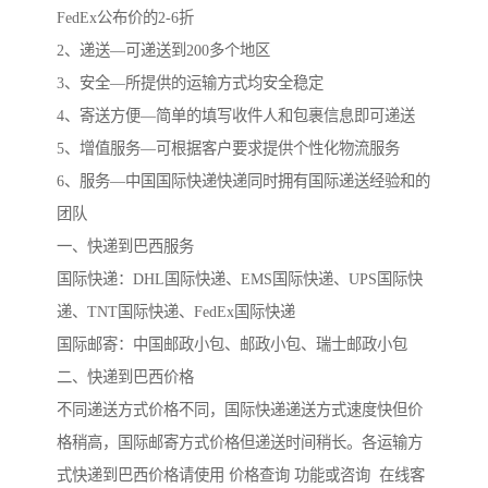
FedEx公布价的2-6折
2、递送—可递送到200多个地区
3、安全—所提供的运输方式均安全稳定
4、寄送方便—简单的填写收件人和包裹信息即可递送
5、增值服务—可根据客户要求提供个性化物流服务
6、服务—中国国际快递快递同时拥有国际递送经验和的
团队
一、快递到巴西服务
国际快递：DHL国际快递、EMS国际快递、UPS国际快
递、TNT国际快递、FedEx国际快递
国际邮寄：中国邮政小包、邮政小包、瑞士邮政小包
二、快递到巴西价格
不同递送方式价格不同，国际快递递送方式速度快但价
格稍高，国际邮寄方式价格但递送时间稍长。各运输方
式快递到巴西价格请使用 价格查询 功能或咨询 在线客