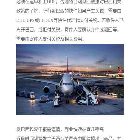
必须在运单和上DDP，否则将自动退回根据对巴西相关
政策的了解，所有到巴西的快件如果产生关税，需要由
DHL,UPS或FEDEX等快件代理代支付关税。若收件人已
离开巴西，或拒付关税，寄件人要确认弃件或退回等，
需要由寄件人支付关税及相关费用。
发巴西包裹申报需谨慎，商业快递被查几率高
近段时间频繁发生巴西海关严查中国跨境出口商品，并