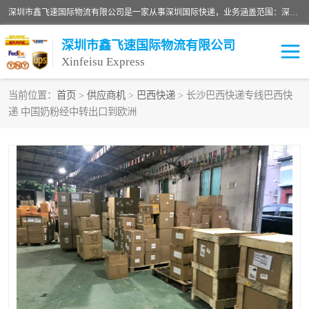
深圳市鑫飞速国际物流有限公司是一家从事深圳国际快递，业务涵盖范围：深圳DHL国际快递、深圳国际快递公司、深圳国际物流公司、深圳国际快递、深圳DHL国际快递电话可拨打全国服务热线：15019287411。欢迎各位亲来人来电到我司洽谈合作。
深圳市鑫飞速国际物流有限公司
Xinfeisu Express
当前位置：
首页
>
供应商机
>
巴西快递
> 长沙巴西快递专线巴西快
递 中国奶粉经中转出口到欧洲