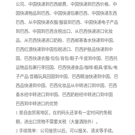
公司、中国快递到巴西邮费、中国快递到巴西价格、中
国快递物品到巴西、中国快递包裹巴西、中国快递东西
巴西、从中国快递衣服/服装到巴西、中国快递电子产品
到巴西、中国到巴西含税出口、从巴西快递进口化妆
品、从巴西快递进口奶粉、巴西邮寄香水快递到中国、
巴西红酒快递到中国包税进口、巴西护肤品快递到中
国、巴西快递衣服/包包/背包/鞋子/牛皮到中国、巴西托
运物品包裹行李回国、巴西快递食品/咖啡/橱具/家私/电
子产品/音箱玩具回国到中国、巴西精油快递到中国、巴
西品快递到中国、巴西化妆品从中转进口到中国、巴西
香水经中转进口到中国、巴西奶粉经中转进口到中国
巴西到中转进口的优势
1.是自由贸易地区，在的码头还享有一定时间的免租
期，进出口货物不需要关税（大量酒除外）。
2.手续简单：公司接货以后，可以报关、清关等手续。