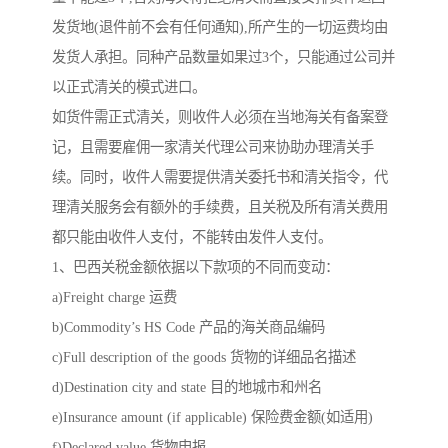
发货地(退件前不会有任何通知),所产生的一切运费均由
发货人承担。同种产品数量如果过3个，只能通过公司并
以正式清关的模式进口。
如货件需正式清关，则收件人必须在当地海关有备案登
记，且需要雇佣一家清关代理公司来协助办理清关手
续。同时，收件人需要提供清关委托书和清关指令，代
理清关服务会有额外的手续费，且关税及所有清关费用
都只能由收件人支付，不能转由发件人支付。
1、巴西关税金额依据以下款项的不同而变动：
a)Freight charge 运费
b)Commodity’s HS Code 产品的海关商品编码
c)Full description of the goods 货物的详细品名描述
d)Destination city and state 目的地城市和州名
e)Insurance amount (if applicable) 保险费金额(如适用)
f)Declared value 货物申报