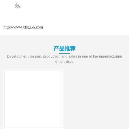
务。
http://www.xfsgj56.com
产品推荐
Development, design, production and sales in one of the manufacturing
enterprises