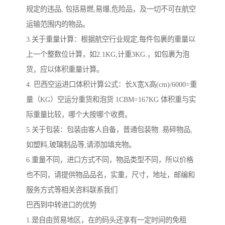
规定的违品, 包括易燃,易爆,危险品，及一切不可在航空
运输范围内的物品。
3.关于重量计算：根据航空行业规定,每件包裹的重量以
上一个整数位计算，如2.1KG,计重3KG.，如包裹为泡
货，应以体积重量计算。
4. 巴西空运进口体积计算公式：长X宽X高(cm)/6000=重
量（KG）空运分重货和泡货 1CBM=167KG 体积重与实
际重量比较，哪个大按哪个收费。
5.关于包装：包装由客人自备，普通包装物. 易碎物品,
如塑料,玻璃制品等,请添加填充物。
6.重量不同，进口方式不同，物品类型不同，所以价格
也不同，请提供物品品名，实重，尺寸，地址，邮编和
服务方式等相关咨料联系我们
巴西到中转进口的优势
1.是自由贸易地区，在的码头还享有一定时间的免租