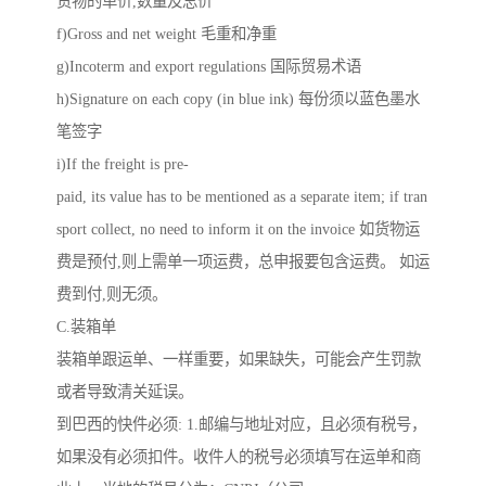
货物的单价,数量及总价
f)Gross and net weight 毛重和净重
g)Incoterm and export regulations 国际贸易术语
h)Signature on each copy (in blue ink) 每份须以蓝色墨水
笔签字
i)If the freight is pre-
paid, its value has to be mentioned as a separate item; if tran
sport collect, no need to inform it on the invoice 如货物运
费是预付,则上需单一项运费，总申报要包含运费。 如运
费到付,则无须。
C.装箱单
装箱单跟运单、一样重要，如果缺失，可能会产生罚款
或者导致清关延误。
到巴西的快件必须: 1.邮编与地址对应，且必须有税号，
如果没有必须扣件。收件人的税号必须填写在运单和商