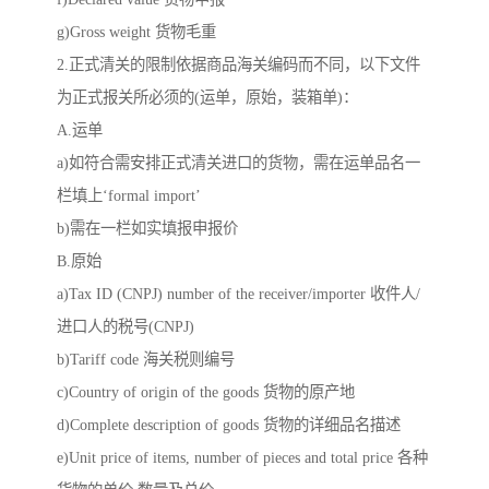
g)Gross weight 货物毛重
2.正式清关的限制依据商品海关编码而不同，以下文件
为正式报关所必须的(运单，原始，装箱单)：
A.运单
a)如符合需安排正式清关进口的货物，需在运单品名一
栏填上‘formal import’
b)需在一栏如实填报申报价
B.原始
a)Tax ID (CNPJ) number of the receiver/importer 收件人/
进口人的税号(CNPJ)
b)Tariff code 海关税则编号
c)Country of origin of the goods 货物的原产地
d)Complete description of goods 货物的详细品名描述
e)Unit price of items, number of pieces and total price 各种