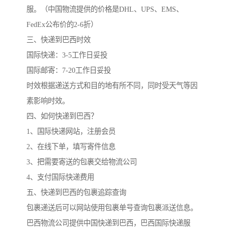
服。（中国物流提供的价格是DHL、UPS、EMS、
FedEx公布价的2-6折）
三、快递到巴西时效
国际快递：3-5工作日妥投
国际邮寄：7-20工作日妥投
时效根据递送方式和目的地有所不同，同时受天气等因
素影响时效。
四、如何快递到巴西？
1、国际快递网站，注册会员
2、在线下单，填写寄件信息
3、把需要寄送的包裹交给物流公司
4、支付国际快递费用
五、快递到巴西的包裹追踪查询
包裹递送后可以网站使用包裹单号查询包裹派送信息。
巴西物流公司提供中国快递到巴西，巴西国际快递服