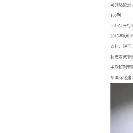
可到达欧洲
100列
2015年开行
2015年8
饮料、饼干
标志着成都
中欧班列蓉
都国际化建