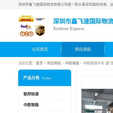
深圳市鑫飞速国际物
Xinfeisu Express
公司首页
供应商机
当前位置：
首页
>
供应商机
>
中欧铁路
> 中欧铁路中东 速7
产品分类
Product
联邦快递
中欧铁路