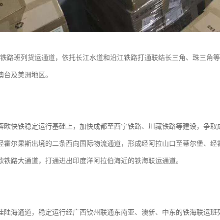
+”铁路班列货运通道，依托长江水道和沿江铁路打通联结长三角、珠三角
澳台及美洲地区。
蓉欧快铁稳定运行基础上，加快成都至西宁铁路、川藏铁路等建设，争取
经霍尔果斯出境的二条西向国际物流通道，形成经阿拉山口至蒂尔堡、经
欧铁路大通道，打通进出印度洋阿拉伯海近的铁海联运通道。
桂陆海通道，稳定运行经广西钦州联通东南亚、澳新、中东的铁海联运班