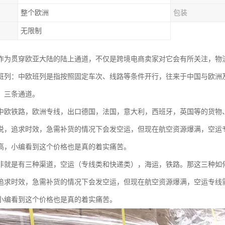
整个欧洲
包装
无限制
作为贯穿欧亚大陆的陆上通道，不仅是跨境电商卖家对它会有所关注，物
班列：中欧班列是指按照固定车次、线路等条件开行，往来于中国与欧洲
、三条通道。
中欧铁路，欧洲专线，出口德国，法国，意大利，西班牙，英国等的货物
说，追求时效，急需补货的情况下会发空运，但现在航空资源爆满，空运专线
高，小编看到这个价格也是真的着实痛苦。
非就是有三种渠道，空运（专线类和快递类），海运，铁路。那这三种如
追求时效，急需补货的情况下会发空运，但现在航空资源爆满，空运专线需要
小编看到这个价格也是真的着实痛苦。