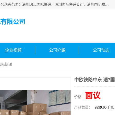
深圳市鑫飞速国际物流有限公司是一家从事深圳国际快递，业务涵盖范围：深圳DHL国际快递、深圳国际快递公司、深圳国际物流公司、深圳国际快递、深圳DHL国际快递电话可拨打全国服务热线：15019287411。欢迎各位亲来人来电到我司洽谈合作。
流有限公司
企业视频
公司介绍
公司动态
国际快递
中欧铁路中东 速7
面议
价格：
产品数量：
9999.00千克