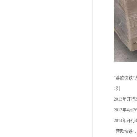
“蓉欧快铁”
1列
2013年开行
2013年
2014年开行
"蓉欧快铁"