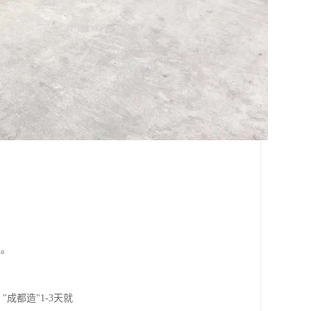
连。
成都造"1-3天就