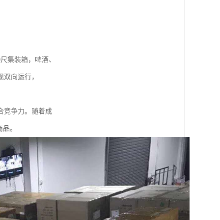
40尺集装箱，啤酒、
现双向运行，
合竞争力。随着成
商品。