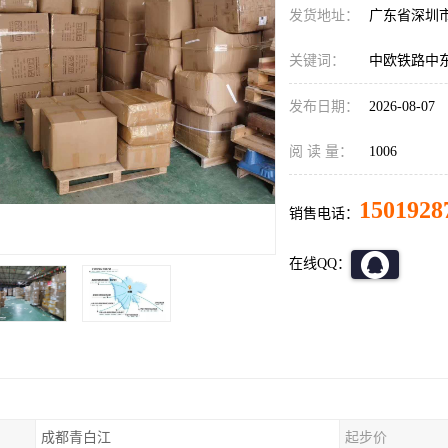
发货地址：
广东省深圳
关键词：
中欧铁路中
发布日期：
2026-08-07
阅 读 量：
1006
1501928
销售电话：
在线QQ：
成都青白江
起步价