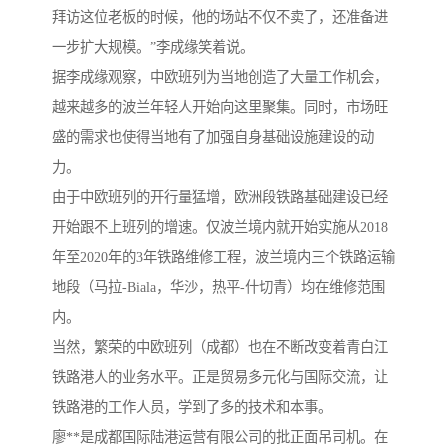
拜访这位老板的时候，他的场站不仅不卖了，还准备进
一步扩大规模。”李成缘笑着说。
据李成缘观察，中欧班列为当地创造了大量工作机会，
越来越多的波兰年轻人开始向这里聚集。同时，市场旺
盛的需求也使得当地有了加强自身基础设施建设的动
力。
由于中欧班列的开行量猛增，欧洲段铁路基础建设已经
开始跟不上班列的增速。仅波兰境内就开始实施从2018
年至2020年的3年铁路维修工程，波兰境内三个铁路运输
地段（马拉-Biala，华沙，热平-什切青）均在维修范围
内。
当然，繁荣的中欧班列（成都）也在不断改变着青白江
铁路港人的业务水平。正是贸易多元化与国际交流，让
铁路港的工作人员，学到了多的技术和本事。
廖**是成都国际陆港运营有限公司的批正面吊司机。在