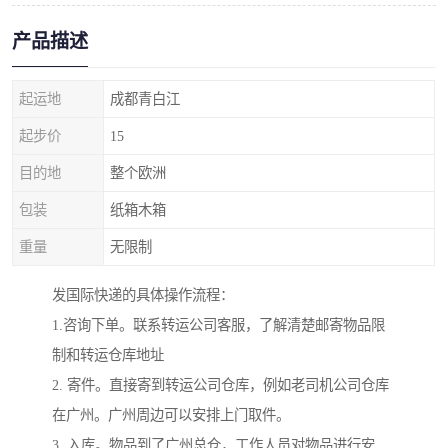
产品描述
起运地
成都青白江
起步价
15
目的地
整个欧洲
包装
纸箱木箱
重量
无限制
发国际快递的具体操作流程：
1.咨询下单。联系转运公司客服，了解清楚邮寄物品限
制和转运仓库地址
2. 寄件。直接寄到转运公司仓库，例如老司机公司仓库
在广州。广州周边可以安排上门取件。
3. 入库。物品到了广州总仓，工作人员对物品进行安