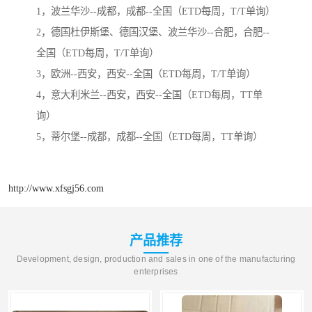
1，波兰华沙--成都，成都--全国（ETD每周，T/T单询）
2，德国杜伊斯堡、德国汉堡、波兰华沙--合肥，合肥--
全国（ETD每周，T/T单询）
3，欧洲--西安，西安--全国（ETD每周，T/T单询）
4，意大利米兰--西安，西安--全国（ETD每周，TT单
询）
5，蒂尔堡--成都，成都--全国（ETD每周，TT单询）
http://www.xfsgj56.com
产品推荐
Development, design, production and sales in one of the manufacturing
enterprises