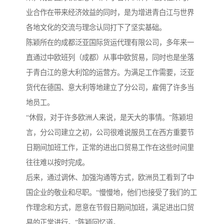
业合作在带来经济效益的同时，是为增进青白江与世界
各地文化的交流与理念认同打下了坚实基础。
陈颖所在的成都泛亚国际货运代理有限公司，多年来一
直通过中欧班列（成都）从事中欧贸易，同时也是坐落
于青白江的意大利馆的运营方。为满足工作需要，泛亚
货代在德国、意大利等地建立了分公司，雇佣了许多当
地员工。
“休假，对于许多欧洲人来说，是天大的事情。”陈颖坦
言，分公司建立之初，公司很难说服员工在西方重要节
日期间加班工作，正常的进出口贸易工作在这些时间里
往往难以按时完成。
后来，通过调休、加强沟通等方式，欧洲员工看到了中
国企业的敬业和尽职。“慢慢地，他们也接受了我们的工
作理念和方式，愿意在节假日期间加班，满足进出口贸
易的正常进行。”陈颖回忆道。