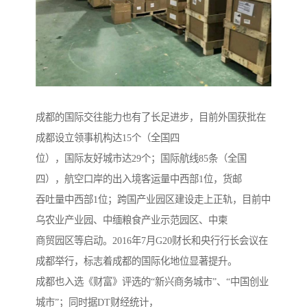
成都的国际交往能力也有了长足进步，目前外国获批在
成都设立领事机构达15个（全国四
位），国际友好城市达29个；国际航线85条（全国
四），航空口岸的出入境客运量中西部1位，货邮
吞吐量中西部1位；跨国产业园区建设走上正轨，目前中
乌农业产业园、中缅粮食产业示范园区、中柬
商贸园区等启动。2016年7月G20财长和央行行长会议在
成都举行，标志着成都的国际化地位显著提升。
成都也入选《财富》评选的“新兴商务城市”、“中国创业
城市”；同时据DT财经统计，