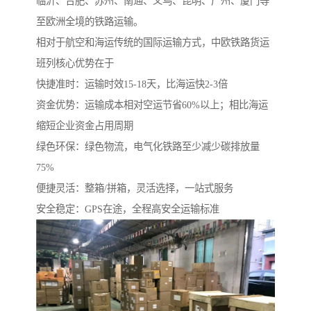
临沂、合肥、苏州、南通、义乌、昆明、广州、厦门等
至欧洲全境的铁路运输。
相对于航空和海运传统的国际运输方式，中欧铁路货运
班列核心优势在于
快捷准时：运输时效15-18天，比海运快2-3倍
资金优势：运输成本相对空运节省60%以上；相比海运
缩短企业资金占用周期
绿色环保：绿色物流，电气化铁路至少减少碳排放量
75%
便捷灵活：整箱/拼箱，灵活选择，一站式服务
安全稳定：GPS在途，全程高安全运输标准