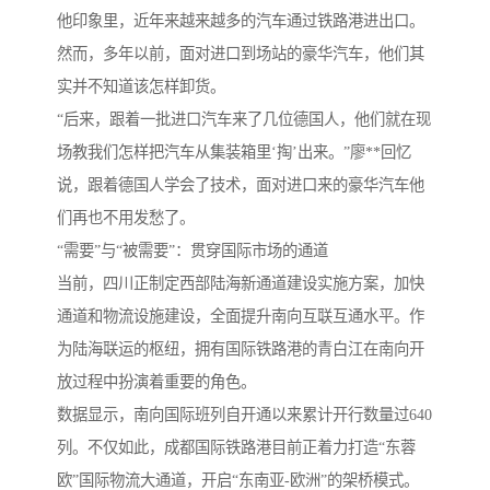
他印象里，近年来越来越多的汽车通过铁路港进出口。
然而，多年以前，面对进口到场站的豪华汽车，他们其
实并不知道该怎样卸货。
“后来，跟着一批进口汽车来了几位德国人，他们就在现
场教我们怎样把汽车从集装箱里‘掏’出来。”廖**回忆
说，跟着德国人学会了技术，面对进口来的豪华汽车他
们再也不用发愁了。
“需要”与“被需要”：贯穿国际市场的通道
当前，四川正制定西部陆海新通道建设实施方案，加快
通道和物流设施建设，全面提升南向互联互通水平。作
为陆海联运的枢纽，拥有国际铁路港的青白江在南向开
放过程中扮演着重要的角色。
数据显示，南向国际班列自开通以来累计开行数量过640
列。不仅如此，成都国际铁路港目前正着力打造“东蓉
欧”国际物流大通道，开启“东南亚-欧洲”的架桥模式。