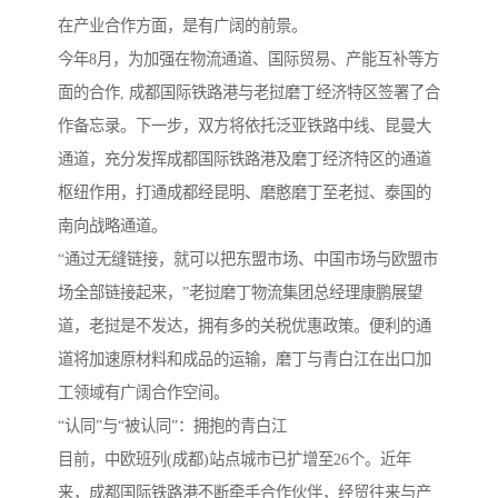
在产业合作方面，是有广阔的前景。
今年8月，为加强在物流通道、国际贸易、产能互补等方
面的合作, 成都国际铁路港与老挝磨丁经济特区签署了合
作备忘录。下一步，双方将依托泛亚铁路中线、昆曼大
通道，充分发挥成都国际铁路港及磨丁经济特区的通道
枢纽作用，打通成都经昆明、磨憨磨丁至老挝、泰国的
南向战略通道。
“通过无缝链接，就可以把东盟市场、中国市场与欧盟市
场全部链接起来，”老挝磨丁物流集团总经理康鹏展望
道，老挝是不发达，拥有多的关税优惠政策。便利的通
道将加速原材料和成品的运输，磨丁与青白江在出口加
工领域有广阔合作空间。
“认同”与“被认同”：拥抱的青白江
目前，中欧班列(成都)站点城市已扩增至26个。近年
来，成都国际铁路港不断牵手合作伙伴，经贸往来与产