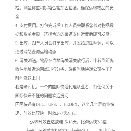
检。测量称重和拆箱合箱加固包装，确保运输物品的安
全
4. 支付费用。打包完成后工作人员会联系您核对物品数
据和账单金额，选择合适的渠道支付运费后即可发货
5. 出库。跟单人员会打单出库，并发给您国际运，可以
通过网站查询运输动态
6. 清关派送。物品在当地海关清关放行后，中转到距离
收件地址近的网点进行分拣，联系当地快递公司在工作
时间派送上门
我是老司机，一个的国际快递代理从业者，有任何关于
国际快递不懂的问题欢迎提问
国际快递有DHL、UPS、、FEDEX，这个几个是商业快
递，时效比较快，时效2--7天左右。
· ：运输时效直达欧洲15-18天，比海运快2-3倍
· 节省：运输成本相对空运节省60%以上，相比海运