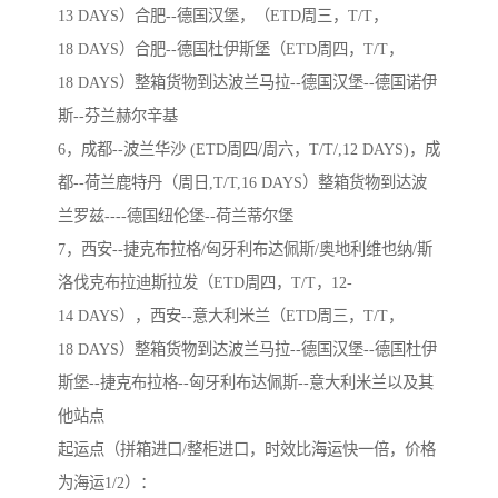
13 DAYS）合肥--德国汉堡，（ETD周三，T/T，
18 DAYS）合肥--德国杜伊斯堡（ETD周四，T/T，
18 DAYS）整箱货物到达波兰马拉--德国汉堡--德国诺伊
斯--芬兰赫尔辛基
6，成都--波兰华沙 (ETD周四/周六，T/T/,12 DAYS)，成
都--荷兰鹿特丹（周日,T/T,16 DAYS）整箱货物到达波
兰罗兹----德国纽伦堡--荷兰蒂尔堡
7，西安--捷克布拉格/匈牙利布达佩斯/奥地利维也纳/斯
洛伐克布拉迪斯拉发（ETD周四，T/T，12-
14 DAYS），西安--意大利米兰（ETD周三，T/T，
18 DAYS）整箱货物到达波兰马拉--德国汉堡--德国杜伊
斯堡--捷克布拉格--匈牙利布达佩斯--意大利米兰以及其
他站点
起运点（拼箱进口/整柜进口，时效比海运快一倍，价格
为海运1/2）：