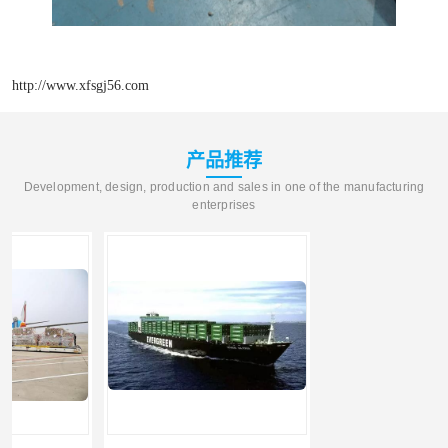
http://www.xfsgj56.com
产品推荐
Development, design, production and sales in one of the manufacturing
enterprises