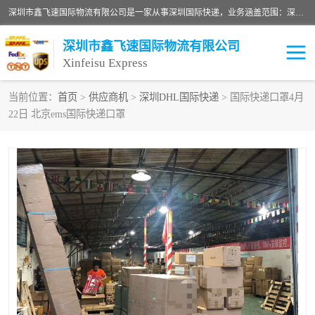
深圳市鑫飞速国际物流有限公司是一家从事深圳国际快递，业务涵盖范围：深圳DHL国际快递、深圳国际快递公司、深圳国际物流公司、深圳国际快递、深圳DHL国际快递电话可拨打全国服务热线：15019287411。欢迎各位亲来人来电到我司洽谈合作。
深圳市鑫飞速国际物流有限公司
Xinfeisu Express
当前位置：
首页
>
供应商机
>
深圳DHL国际快递
> 国际快递口罩4月
22日 北京ems国际快递口罩
联邦快递
中欧铁路
俄罗斯快递
巴西快递
深圳DHL国际快递
伊朗快递
UPS国际快递
深圳国际快递公司
深圳国际物流公司
深圳国际快递电话
DHL国际快递电话
深圳国际快递