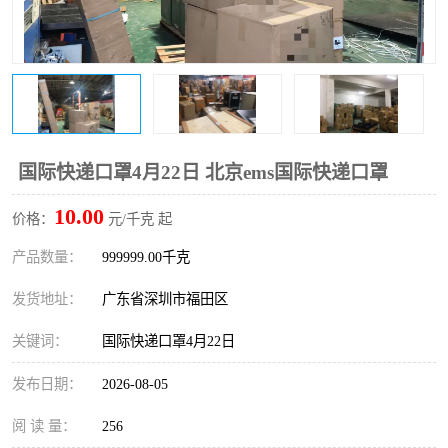
新能源电池出口物流
国际快递口罩4月22日 北京ems国际快递口罩
10.00
价格：
元/千克 起
产品数量：
999999.00千克
发货地址：
广东省深圳市福田区
关键词：
国际快递口罩4月22日
发布日期：
2026-08-05
阅 读 量：
256