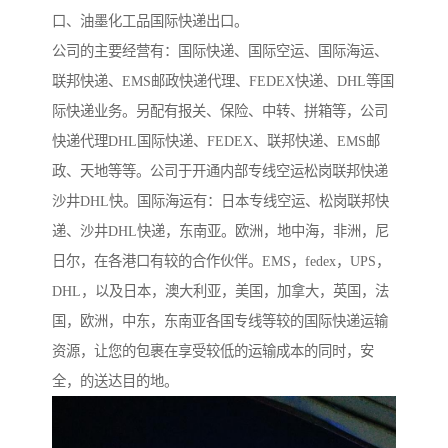
口、油墨化工品国际快递出口。
公司的主要经营有：国际快递、国际空运、国际海运、
联邦快递、EMS邮政快递代理、FEDEX快递、DHL等国
际快递业务。另配有报关、保险、中转、拼箱等，公司
快递代理DHL国际快递、FEDEX、联邦快递、EMS邮
政、天地等等。公司于开通内部专线空运松岗联邦快递
沙井DHL快。国际海运有：日本专线空运、松岗联邦快
递、沙井DHL快递，东南亚。欧洲，地中海，非洲，尼
日尔，在各港口有较的合作伙伴。EMS，fedex，UPS，
DHL，以及日本，澳大利亚，美国，加拿大，英国，法
国，欧洲，中东，东南亚各国专线等较的国际快递运输
资源，让您的包裹在享受较低的运输成本的同时，安
全，的送达目的地。