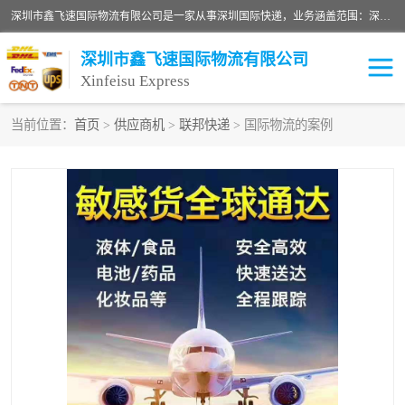
深圳市鑫飞速国际物流有限公司是一家从事深圳国际快递，业务涵盖范围：深圳DHL国际快递、深圳国际快递公司、深圳国际物流公司、深圳国际快递、深圳DHL国际快递电话可拨打全国服务热线：15019287411。欢迎各位亲来人来电到我司洽谈合作。
深圳市鑫飞速国际物流有限公司
Xinfeisu Express
当前位置：
首页
>
供应商机
>
联邦快递
> 国际物流的案例
联邦快递
中欧铁路
俄罗斯快递
巴西快递
深圳DHL国际快递
伊朗快递
UPS国际快递
深圳国际快递公司
深圳国际物流公司
深圳国际快递电话
DHL国际快递电话
深圳国际快递