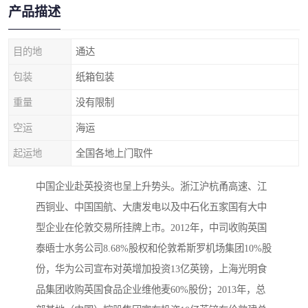
产品描述
目的地
通达
包装
纸箱包装
重量
没有限制
空运
海运
起运地
全国各地上门取件
中国企业赴英投资也呈上升势头。浙江沪杭甬高速、江
西铜业、中国国航、大唐发电以及中石化五家国有大中
型企业在伦敦交易所挂牌上市。2012年，中司收购英国
泰晤士水务公司8.68%股权和伦敦希斯罗机场集团10%股
份，华为公司宣布对英增加投资13亿英镑，上海光明食
品集团收购英国食品企业维他麦60%股份；2013年，总