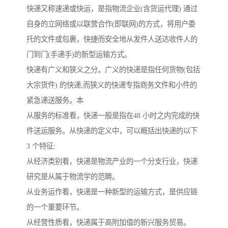
快递又称速递或快运，是指物流企业(含货运代理) 通过
自身的立网络或以联营合作(即联网)的方式，将用户委
托的文件或包裹，快捷而安全地从发件人送达收件人的
门到门(手递手)的新型运输方式。
快递有广义和狭义之分。广义的快递是指任何货物(包括
大宗货件) 的快递;而狭义的快递专指商务文件和小件的
紧急递送服务。本
从服务的标准看，快递一般是指在48 小时之内完成的快
件送运服务。从快递的定义中，可以概括出快递的以下
3 个特征:
从经济类别看，快递是物流产业的一个分支行业，快递
研究是从属于物流学的范畴。
从业务运作看，快递是一种新型的运输方式，是供应链
的一个重要环节。
从经营性质看，快递属于高附加值的新兴服务贸易。