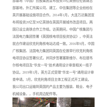
部基地（中国）控股集团宣布投资10亿英镑在伦敦建总
部基地，外汇所属公司、建工、中信集团等企业纷纷在
英开展基础设施项目合作。2014年1月，大连万达集团宣
布将投资20亿至30亿英镑在英国开展城市改造项目。两
国已设立高铁合作工作组。访英期间，中国广核集团与
法国电力集团签署《英国核电项目投资协议》，中英法
就合作建设欣克利角核电站达成一致。2016年9月，中国
广核集团、法国电力集团同英国在伦敦举行欣克利角核
电项目协议签署仪式，并同步签署塞斯维尔、布拉德韦
尔核电项目及“华龙一号”技术通用设计审查相关一揽子
协议。2019年1月，英方正式受理“华龙一号”通用设计审
查申请。3月，欣克利角项目主体工程正式开工建设。
我公司出口运输到英国的产品主要为服装、鞋业、电子
机械设备，，手机周边配件等。