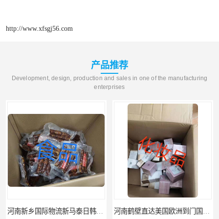
http://www.xfsgj56.com
产品推荐
Development, design, production and sales in one of the manufacturing
enterprises
河南新乡国际物流新马泰日韩菲律宾老挝缅甸印尼柬埔寨双清包税
河南鹤壁直达美国欧洲到门国际快递药品口罩洗手液消毒水防护衣