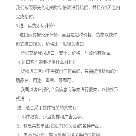
我们按照事先约定的赔偿倍数进行赔偿，并且在3天之内
完成赔付。
3.进口运费如何计算？
进口运费按公斤计价，而且是包税价格，货物以快件
形式进口报关，价格比一般报关进口，
所以交给我司进口，安全、价格、时效均有保障。
4.进口客户需要提供什么材料？
货物进口客户不需提供任何单据，只需提供货物的准
确品名、用途、重量、等即可，
我司以客户报的产品信息向海关进行报关，以快件形
式进口。
进口适合采用快件报关的货物有：
1. 小件散货、少量货样和广告品等；
2、缺乏某些单证(如没有3C认证)的各种产品；
3、来不及办理一般贸易报关通关手续的货物；