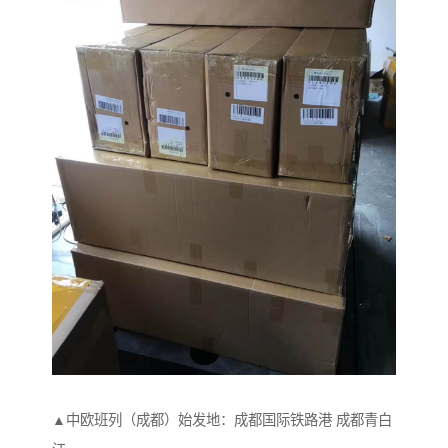
▲中欧班列（成都）始发地：成都国际铁路港 成都青白