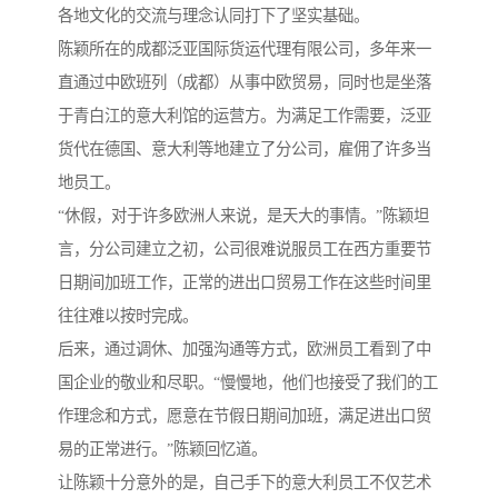
各地文化的交流与理念认同打下了坚实基础。
陈颖所在的成都泛亚国际货运代理有限公司，多年来一
直通过中欧班列（成都）从事中欧贸易，同时也是坐落
于青白江的意大利馆的运营方。为满足工作需要，泛亚
货代在德国、意大利等地建立了分公司，雇佣了许多当
地员工。
“休假，对于许多欧洲人来说，是天大的事情。”陈颖坦
言，分公司建立之初，公司很难说服员工在西方重要节
日期间加班工作，正常的进出口贸易工作在这些时间里
往往难以按时完成。
后来，通过调休、加强沟通等方式，欧洲员工看到了中
国企业的敬业和尽职。“慢慢地，他们也接受了我们的工
作理念和方式，愿意在节假日期间加班，满足进出口贸
易的正常进行。”陈颖回忆道。
让陈颖十分意外的是，自己手下的意大利员工不仅艺术