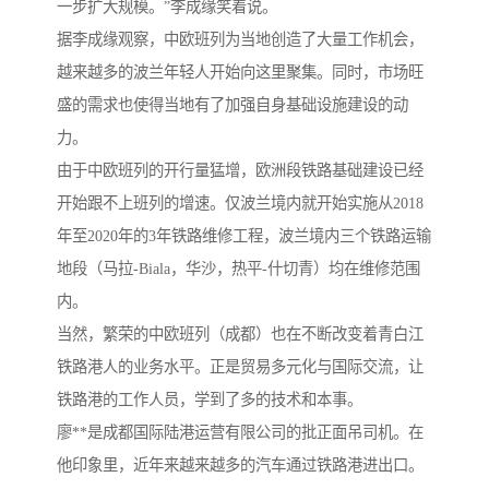
一步扩大规模。”李成缘笑着说。
据李成缘观察，中欧班列为当地创造了大量工作机会，
越来越多的波兰年轻人开始向这里聚集。同时，市场旺
盛的需求也使得当地有了加强自身基础设施建设的动
力。
由于中欧班列的开行量猛增，欧洲段铁路基础建设已经
开始跟不上班列的增速。仅波兰境内就开始实施从2018
年至2020年的3年铁路维修工程，波兰境内三个铁路运输
地段（马拉-Biala，华沙，热平-什切青）均在维修范围
内。
当然，繁荣的中欧班列（成都）也在不断改变着青白江
铁路港人的业务水平。正是贸易多元化与国际交流，让
铁路港的工作人员，学到了多的技术和本事。
廖**是成都国际陆港运营有限公司的批正面吊司机。在
他印象里，近年来越来越多的汽车通过铁路港进出口。