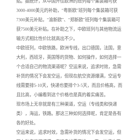
贴。据统计，从中国开往欧洲的班列每个集装箱可获
3000-4000美元的补助，“粤新欧”班列每个集装箱可获
7300美元补贴，“渝新欧”、“郑新欧”班列每个集装箱可
获7500美元补贴。在补助之下，中欧班列与其他物流运
输方式相比性价比就高出不少。
中欧班列，中欧铁路，欧洲专线，出口德国，法国，意
大利，西班牙，英国等的货物、如何操作，如何选择一
个合适自己的物流渠道呢？空运来说，追求时效，急需
补货的情况下会发空运，但现在航空资源爆满，空运专
线需要排5-10天，快递也要排个3-5天，而且价格高，而
且比高，小编看到这个价格也是真的着实痛苦。
现市场上无非就是有三种渠道，空运（专线类和快递
类），海运，铁路。那这三种如何选择呢，肯定是各有
各的好处。
空运来说，追求时效，急需补货的情况下会发空运，但