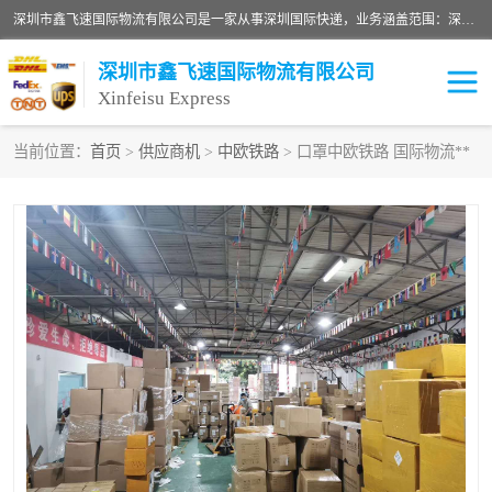
深圳市鑫飞速国际物流有限公司是一家从事深圳国际快递，业务涵盖范围：深圳DHL国际快递、深圳国际快递公司、深圳国际物流公司、深圳国际快递、深圳DHL国际快递电话可拨打全国服务热线：15019287411。欢迎各位亲来人来电到我司洽谈合作。
深圳市鑫飞速国际物流有限公司
Xinfeisu Express
当前位置：
首页
>
供应商机
>
中欧铁路
> 口罩中欧铁路 国际物流**
联邦快递
中欧铁路
俄罗斯快递
巴西快递
深圳DHL国际快递
伊朗快递
UPS国际快递
深圳国际快递公司
深圳国际物流公司
深圳国际快递电话
DHL国际快递电话
深圳国际快递