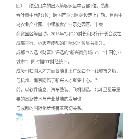
四），航空口岸的出入境客运量中西部1位，货邮
吞吐量中西部1位；跨国产业园区建设走上正轨，目前中
乌农业产业园、中缅粮食产业示范园区、中柬
商贸园区等启动。2016年7月G20财长和央行行长会议在
成都举行，标志着成都的国际化地位显著提升。
成都也入选《财富》评选的“新兴商务城市”、“中国创业
城市”；同时据DT财经统计，
成吸引归国人才方面紧随北上广深四个一线城市之后，
与杭州、南京同属于新兴人才聚集中心。当
前，以软件信息、汽车整装、飞机制造、北斗卫星等重
要的高新技术与产业基地的发展也
与成都的国际化步伐有着密切关系。