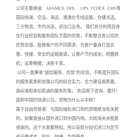
公司主要承接：ARAMEX. DHL. .UPS .FEDEX .EMS等
国际快递、空运、海运、港澳台专线运输，仓储派送。
三方物流，市内派送，进出口业务。 我们充分利用自身
在行业经验和服务团队方面的优势，不断整合各公司的
优势资源。能按客户的不同需求，为客户量身打造实
惠、快捷、安全的运输渠道，让客户节约成本；把握商
机；运筹帷幄；决胜千里。
公司一直秉承“诚信服务、信誉”的宗旨，不断提升团队
的服务素质和加强公司的综合实力，合力建设高质量，
高标准和亲切真诚的服务形象。 欢迎阁下咨询、委托！
国到中国的快递公司，货物为什么从中转？
属于自由贸易港、与国际接轨进口到的货物是没有关税
的。如果直接从国外进口到中国内地。大陆海关关税是
很高的。这个大家都熟知。所以采取分段式进口为您节
省运费成本、安全、快捷、为您服务