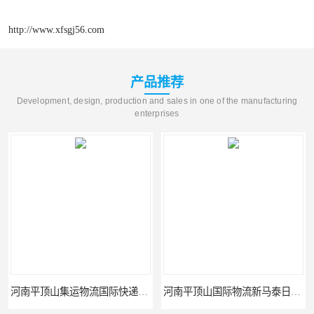
http://www.xfsgj56.com
产品推荐
Development, design, production and sales in one of the manufacturing
enterprises
河南平顶山集运物流国际快递转运美国亚马逊加拿大日本英国德国法国
河南平顶山国际物流新马泰日韩菲律宾老挝缅甸印尼柬埔寨双清包税