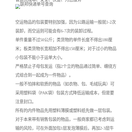
空运物品的包装要特别加强，因为公路运输一般就1-2次
装卸，而空运则可能会有6-7次的装卸过程。
单件重量不过50公斤；类货物的单件长度不得出180厘
米；板类货物长宽相加不得出150厘米；对于过小的物品
小包装不能小于运单大小。
严格禁止子母包发运（指2个立的物品通过简单、缠绕方
式组合到一起成为一件物品）。
一般不怕摔和软质的物品（如衣物、包、毛绒玩具）可
采用塑料袋（PAK袋）包装方式降低运输成本，但是要
注意封口。
所有的内件物品先用塑料薄膜或塑料纸先做一层包装。
对于本来带有销售包装的物品，一般商家都已考虑到运
输的风险，可在外面加包1层发泡薄膜后，再加2-3层牛