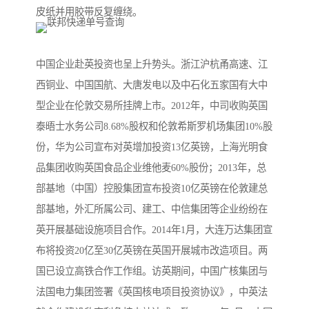
皮纸并用胶带反复缠绕。
中国企业赴英投资也呈上升势头。浙江沪杭甬高速、江
西铜业、中国国航、大唐发电以及中石化五家国有大中
型企业在伦敦交易所挂牌上市。2012年，中司收购英国
泰晤士水务公司8.68%股权和伦敦希斯罗机场集团10%股
份，华为公司宣布对英增加投资13亿英镑，上海光明食
品集团收购英国食品企业维他麦60%股份；2013年，总
部基地（中国）控股集团宣布投资10亿英镑在伦敦建总
部基地，外汇所属公司、建工、中信集团等企业纷纷在
英开展基础设施项目合作。2014年1月，大连万达集团宣
布将投资20亿至30亿英镑在英国开展城市改造项目。两
国已设立高铁合作工作组。访英期间，中国广核集团与
法国电力集团签署《英国核电项目投资协议》，中英法