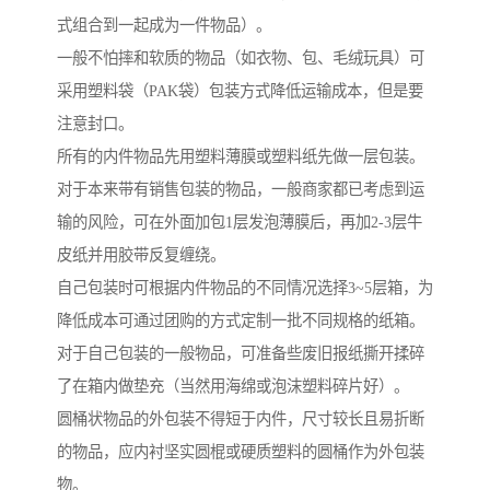
式组合到一起成为一件物品）。
一般不怕摔和软质的物品（如衣物、包、毛绒玩具）可
采用塑料袋（PAK袋）包装方式降低运输成本，但是要
注意封口。
所有的内件物品先用塑料薄膜或塑料纸先做一层包装。
对于本来带有销售包装的物品，一般商家都已考虑到运
输的风险，可在外面加包1层发泡薄膜后，再加2-3层牛
皮纸并用胶带反复缠绕。
自己包装时可根据内件物品的不同情况选择3~5层箱，为
降低成本可通过团购的方式定制一批不同规格的纸箱。
对于自己包装的一般物品，可准备些废旧报纸撕开揉碎
了在箱内做垫充（当然用海绵或泡沫塑料碎片好）。
圆桶状物品的外包装不得短于内件，尺寸较长且易折断
的物品，应内衬坚实圆棍或硬质塑料的圆桶作为外包装
物。