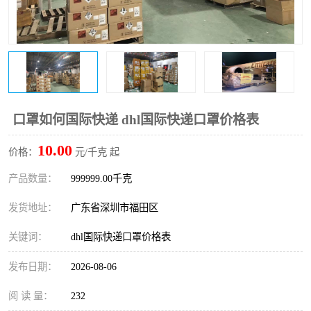
新能源电池出口物流
口罩如何国际快递 dhl国际快递口罩价格表
10.00
价格：
元/千克 起
产品数量：
999999.00千克
发货地址：
广东省深圳市福田区
关键词：
dhl国际快递口罩价格表
发布日期：
2026-08-06
阅 读 量：
232