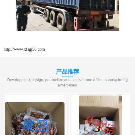
http://www.xfsgj56.com
产品推荐
Development, design, production and sales in one of the manufacturing
enterprises