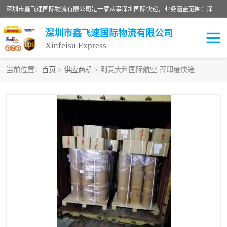
深圳市鑫飞速国际物流有限公司是一家从事深圳国际快递，业务涵盖范围：深圳DHL国际快递、深圳国际快递公司、深圳国际物流公司、深圳国际快递、深圳DHL国际快递电话可拨打全国服务热线：15019287411。欢迎各位亲来人来电到我司洽谈合作。
深圳市鑫飞速国际物流有限公司
Xinfeisu Express
当前位置：
首页
>
供应商机
> 到意大利国际航空 寄印度快递
联邦快递
中欧铁路
俄罗斯快递
巴西快递
深圳DHL国际快递
伊朗快递
UPS国际快递
深圳国际快递公司
深圳国际物流公司
深圳国际快递电话
DHL国际快递电话
深圳国际快递