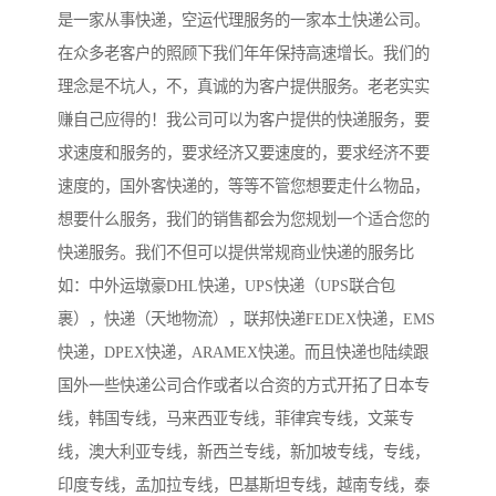
是一家从事快递，空运代理服务的一家本土快递公司。
在众多老客户的照顾下我们年年保持高速增长。我们的
理念是不坑人，不，真诚的为客户提供服务。老老实实
赚自己应得的！我公司可以为客户提供的快递服务，要
求速度和服务的，要求经济又要速度的，要求经济不要
速度的，国外客快递的，等等不管您想要走什么物品，
想要什么服务，我们的销售都会为您规划一个适合您的
快递服务。我们不但可以提供常规商业快递的服务比
如：中外运墩豪DHL快递，UPS快递（UPS联合包
裹），快递（天地物流），联邦快递FEDEX快递，EMS
快递，DPEX快递，ARAMEX快递。而且快递也陆续跟
国外一些快递公司合作或者以合资的方式开拓了日本专
线，韩国专线，马来西亚专线，菲律宾专线，文莱专
线，澳大利亚专线，新西兰专线，新加坡专线，专线，
印度专线，孟加拉专线，巴基斯坦专线，越南专线，泰