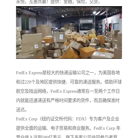
永恒，互惠共赢！提供：金融，保险，交货，
FedEx Express是较大的快递运输公司之一，为美国各地
和过220个及地区提供快捷、可靠的递送服务。借助环球
航空及陆运网络，FedEx Express通常在一至两个工作日
内就能迅速递送有严格时间要求的货件，而且确保准时
送达。
FedEx Corp（纽约证交所代码：FDX）专为客户及企业
提供全面的运输、电子贸易和商业服务。FedEx Corp.年
营业收入达到580亿美元，旗下多家公司共同参与者竞