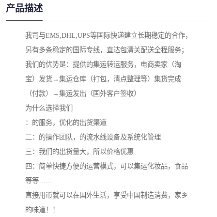
产品描述
我司与EMS,DHL,UPS等国际快递建立长期稳定的合作，
另有多条稳定的国际专线，直达包清关配送全程服务；
我们的优势是：提供的集运转运服务，电商卖家（淘
宝）发货→集运仓库（打包，清点整理等）集货完成
（付款）→集运发出（国外客户签收）
为什么选择我们
：的服务，优化的出货渠道
二：的操作团队，的流水线设备及系统化管理
三：我们的出货量大，所以价格优惠
四：简单快捷方便的运营模式，可以集运化妆品，食品
等等……
直接用币就可以在国外生活，享受中国制造消费，家乡
的味道！！