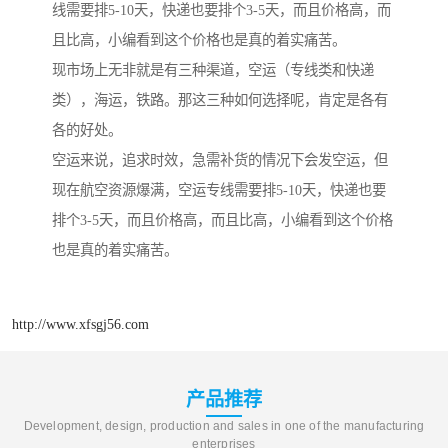
线需要排5-10天，快递也要排个3-5天，而且价格高，而
且比高，小编看到这个价格也是真的着实痛苦。
现市场上无非就是有三种渠道，空运（专线类和快递
类），海运，铁路。那这三种如何选择呢，肯定是各有
各的好处。
空运来说，追求时效，急需补货的情况下会发空运，但
现在航空资源爆满，空运专线需要排5-10天，快递也要
排个3-5天，而且价格高，而且比高，小编看到这个价格
也是真的着实痛苦。
http://www.xfsgj56.com
产品推荐
Development, design, production and sales in one of the manufacturing
enterprises