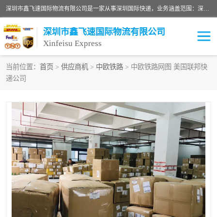
深圳市鑫飞速国际物流有限公司是一家从事深圳国际快递，业务涵盖范围：深圳DHL国际快递、深圳国际快递公司、深圳国际物流公司、深圳国际快递、深圳DHL国际快递电话可拨打全国服务热线：15019287411。欢迎各位亲来人来电到我司洽谈合作。
深圳市鑫飞速国际物流有限公司
Xinfeisu Express
当前位置：
首页
>
供应商机
>
中欧铁路
> 中欧铁路网图 美国联邦快
递公司
联邦快递
中欧铁路
俄罗斯快递
巴西快递
深圳DHL国际快递
伊朗快递
UPS国际快递
深圳国际快递公司
深圳国际物流公司
深圳国际快递电话
DHL国际快递电话
深圳国际快递