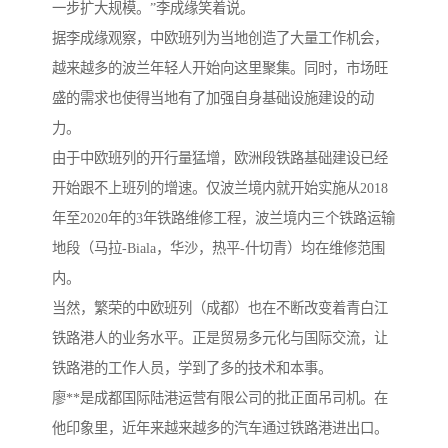
一步扩大规模。”李成缘笑着说。
据李成缘观察，中欧班列为当地创造了大量工作机会，
越来越多的波兰年轻人开始向这里聚集。同时，市场旺
盛的需求也使得当地有了加强自身基础设施建设的动
力。
由于中欧班列的开行量猛增，欧洲段铁路基础建设已经
开始跟不上班列的增速。仅波兰境内就开始实施从2018
年至2020年的3年铁路维修工程，波兰境内三个铁路运输
地段（马拉-Biala，华沙，热平-什切青）均在维修范围
内。
当然，繁荣的中欧班列（成都）也在不断改变着青白江
铁路港人的业务水平。正是贸易多元化与国际交流，让
铁路港的工作人员，学到了多的技术和本事。
廖**是成都国际陆港运营有限公司的批正面吊司机。在
他印象里，近年来越来越多的汽车通过铁路港进出口。