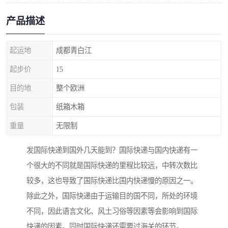
产品描述
起运地
成都青白江
起步价
15
目的地
整个欧洲
包装
纸箱木箱
重量
无限制
发国际快递到国外几天能到？国际快递与国内快递有一
个很大的不同就是国际快递的里程比较远，中转次数比
较多，这也导致了国际快递比国内快递慢的原因之一。
除此之外，国际快递由于运输目的国不同，所处的环境
不同，因此语言文化、风土习俗等因素等会影响到国际
快递的因素。同时国际快递还需要过海关的环节。