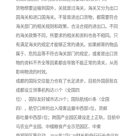
货物想要运输到国外，关就是过海关，海关又分为出口
国海关和进口国海关。不管是进出口货物，都需要符合
海关部门的相关规则和政策，合法合规的进出口。不同
的海关政策不同，所要求的相关和资料也各不相同。只
有满足海关的规定才能够正常的通关。如果邮寄的物品
属于、危险品等不符合海关部门的规定，或者是出口货
物的资料不齐全等因素都会导致不能正常的清关，从而
影响物流的时效。
成都的国际交往能力也有了长足进步，目前外国获批在
成都设立领事机构达15个（全国四
位），国际友好城市达29个；国际航线85条（全国
四），航空口岸的出入境客运量中西部1位，货邮
吞吐量中西部1位；跨国产业园区建设走上正轨，目前中
乌农业产业园、中缅粮食产业示范园区、中柬
商贸园区等启动。2016年7月G20财长和央行行长会议在