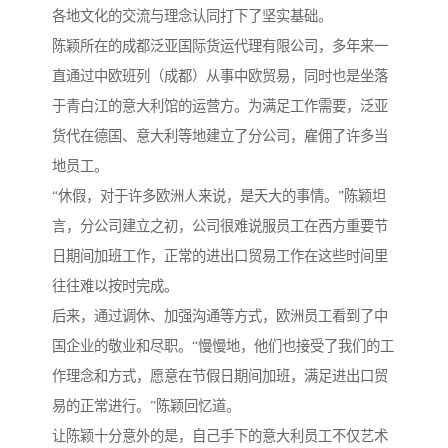
各地文化的交流与理念认同打下了坚实基础。
陈颖所在的成都泛亚国际货运代理有限公司，多年来一
直通过中欧班列（成都）从事中欧贸易，同时也是坐落
于青白江的意大利馆的运营方。为满足工作需要，泛亚
货代在德国、意大利等地建立了分公司，雇佣了许多当
地员工。
“休假，对于许多欧洲人来说，是天大的事情。”陈颖坦
言，分公司建立之初，公司很难说服员工在西方重要节
日期间加班工作，正常的进出口贸易工作在这些时间里
往往难以按时完成。
后来，通过调休、加强沟通等方式，欧洲员工看到了中
国企业的敬业和尽职。“慢慢地，他们也接受了我们的工
作理念和方式，愿意在节假日期间加班，满足进出口贸
易的正常进行。”陈颖回忆道。
让陈颖十分意外的是，自己手下的意大利员工不仅艺术