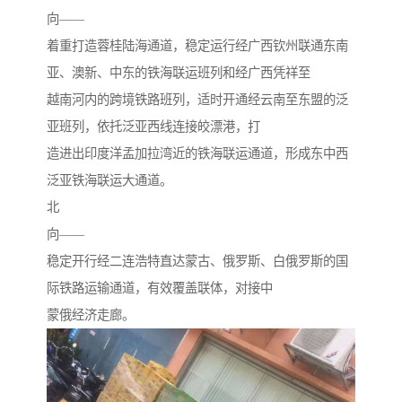
向——
着重打造蓉桂陆海通道，稳定运行经广西钦州联通东南
亚、澳新、中东的铁海联运班列和经广西凭祥至
越南河内的跨境铁路班列，适时开通经云南至东盟的泛
亚班列，依托泛亚西线连接皎漂港，打
造进出印度洋孟加拉湾近的铁海联运通道，形成东中西
泛亚铁海联运大通道。
北
向——
稳定开行经二连浩特直达蒙古、俄罗斯、白俄罗斯的国
际铁路运输通道，有效覆盖联体，对接中
蒙俄经济走廊。