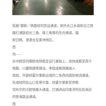
拓展“蓉欧+”铁路班列货运通道，依托长江水道和沿江铁
路打通联结长三角、珠三角等的东向通道，辐
射日韩、港澳台及美洲地区。
西
向——
在中欧班列蓉欧快铁稳定运行基础上，加快成都至西宁
铁路、川藏铁路等建设，争取成格铁路纳入
规划，开辟经霍尔果斯出境的二条西向国际物流通道，
形成经阿拉山口至蒂尔堡、经霍尔果斯至伊斯
坦布尔的泛欧铁路大通道，打通进出印度洋阿拉伯海近
的铁海联运通道。
南