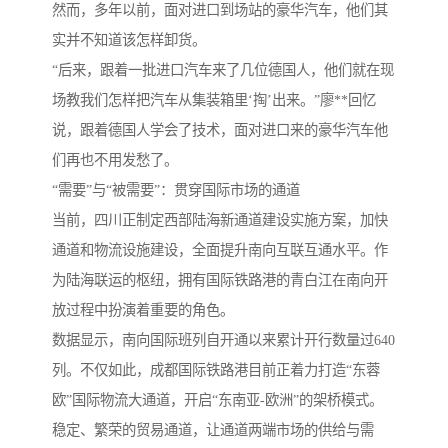
然而，多年以前，面对进口到场站的豪华汽车，他们其
实并不知道该怎样卸货。
“后来，跟着一批进口汽车来了几位德国人，他们就在现
场教我们怎样把汽车从集装箱里‘掏’出来。”廖**回忆
说，跟着德国人学会了技术，面对进口来的豪华汽车他
们再也不用发愁了。
“需要”与“被需要”：贯穿国际市场的通道
当前，四川正制定西部陆海新通道建设实施方案，加快
通道和物流设施建设，全面提升南向互联互通水平。作
为陆海联运的枢纽，拥有国际铁路港的青白江在南向开
放过程中扮演着重要的角色。
数据显示，南向国际班列自开通以来累计开行数量过640
列。不仅如此，成都国际铁路港目前正着力打造“东蓉
欧”国际物流大通道，开启“东南亚-欧洲”的架桥模式。
稳定、繁荣的贸易通道，让通道两端市场的供给与需